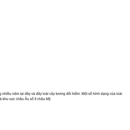
ng nhiều năm lại đây và đây loài cây tương đối hiếm. Một số hình dạng của loài
à khu vực châu Âu số ít châu Mỹ.