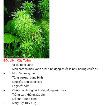
Đặc điểm Cây Totina
– Vị trí: trung cảnh
– Màu sắc: có màu xanh tươi hình dạng chiếc lá như những chiếc dù
– Mức độ: trung bình
– Tăng trưởng: trung bình
– Nhu cầu ánh sáng: cao
– Loại: cắt cắm
– Chiều cao trong hồ: không đụng mặt nước
– Trồng cạn: không xác định
– Độ khó : trung bình
– Nhiệt độ: 18-27 độ