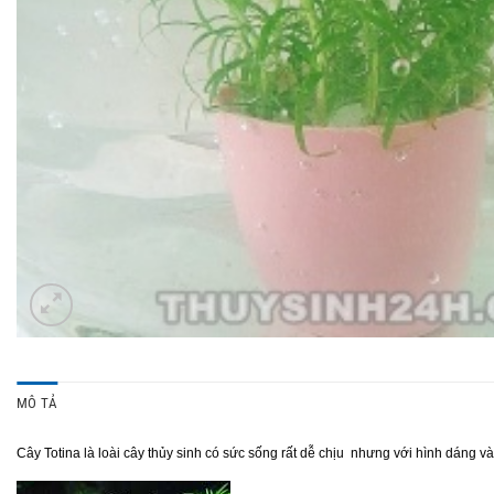
MÔ TẢ
Cây Totina là loài cây thủy sinh có sức sống rất dễ chịu nhưng với hình dáng và