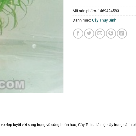
Mã sản phẩm:
1469424583
Danh mục:
Cây Thủy Sinh
 vẻ đẹp tuyệt vời sang trọng vô cùng hoàn hảo, Cây Totina là một cây trung cảnh ph