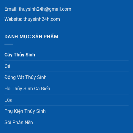
Email:
thuysinh24h@gmail.com
Website:
thuysinh24h.com
DANH MỤC SẢN PHẨM
Cây Thủy Sinh
Đá
Động Vật Thủy Sinh
Hồ Thủy Sinh Cá Biển
Lũa
Phụ Kiện Thủy Sinh
Sỏi Phân Nền