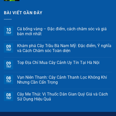
BÀI VIẾT GẦN ĐÂY
Cá bống vàng – Đặc điểm, cách chăm sóc và giá
10
Th7
bán mới nhất
Khám phá Cây Trầu Bà Nam Mỹ: Đặc điểm, Ý nghĩa
09
Th7
và Cách Chăm sóc Toàn diện
Top Địa Chỉ Mua Cây Cảnh Uy Tín Tại Hà Nội
09
Th7
Vạn Niên Thanh: Cây Cảnh Thanh Lọc Không Khí
08
Th7
Nhưng Cần Cẩn Trọng
Cây Me Thúi: Vị Thuốc Dân Gian Quý Giá và Cách
08
Th7
Sử Dụng Hiệu Quả