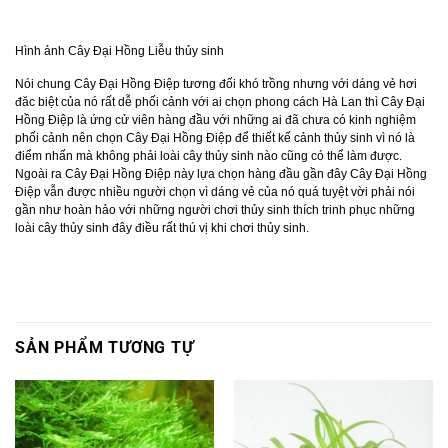
Hình ảnh Cây Đại Hồng Liễu thủy sinh
Nói chung Cây Đại Hồng Điệp tương đối khó trồng nhưng với dáng vẻ hơi
đăc biệt của nó rất dễ phối cảnh với ai chọn phong cách Hà Lan thì Cây Đại
Hồng Điệp là ứng cử viên hàng đầu với những ai đã chưa có kinh nghiệm
phối cảnh nên chọn Cây Đại Hồng Điệp để thiết kế cảnh thủy sinh vì nó là
điểm nhấn mà không phải loài cây thủy sinh nào cũng có thể làm được.
Ngoài ra Cây Đại Hồng Điệp này lựa chọn hàng đầu gần đây Cây Đại Hồng
Điệp vẫn được nhiều người chọn vì dáng vẻ của nó quá tuyệt vời phải nói
gần như hoàn hảo với những người chơi thủy sinh thích trinh phục những
loài cây thủy sinh đây điều rất thú vị khi chơi thủy sinh.
SẢN PHẨM TƯƠNG TỰ