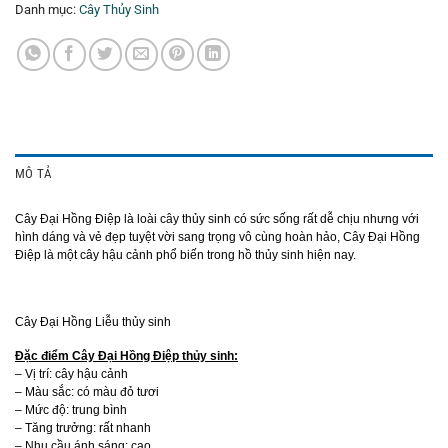
Danh mục:
Cây Thủy Sinh
MÔ TẢ
Cây Đại Hồng Điệp là loài cây thủy sinh có sức sống rất dễ chịu nhưng với
hình dáng và vẻ đẹp tuyệt vời sang trọng vô cùng hoàn hảo, Cây Đại Hồng
Điệp là một cây hậu cảnh phổ biến trong hồ thủy sinh hiện nay.
Cây Đại Hồng Liễu thủy sinh
Đặc điểm Cây Đại Hồng Điệp thủy sinh:
– Vị trí: cây hậu cảnh
– Màu sắc: có màu đỏ tươi
– Mức độ: trung bình
– Tăng trưởng: rất nhanh
– Nhu cầu ánh sáng: cao