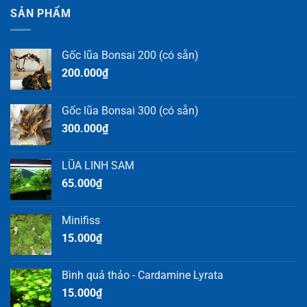
SẢN PHẨM
Gốc lũa Bonsai 200 (có sẵn)
200.000
₫
Gốc lũa Bonsai 300 (có sẵn)
300.000
₫
LŨA LINH SAM
65.000
₫
Minifiss
15.000
₫
Bình quả thảo - Cardamine Lyrata
15.000
₫