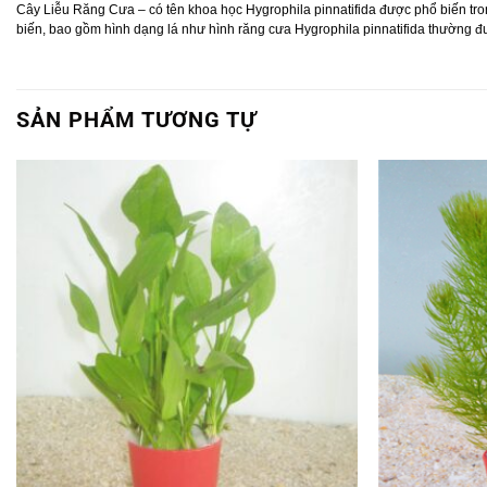
Cây Liễu Răng Cưa – có tên khoa học Hygrophila pinnatifida được phổ biến tron
biến, bao gồm hình dạng lá như hình răng cưa Hygrophila pinnatifida thường đ
SẢN PHẨM TƯƠNG TỰ