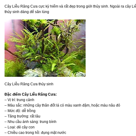
Cây Liễu Răng Cưa cực kỳ hiếm và rất đẹp trong giới thủy sinh. Ngoài ra cây Liễ
thủy sinh đáng để săn lùng
Cây Liễu Răng Cưa thủy sinh
Đặc điểm Cây Liễu Răng Cưa:
– Vị trí: trung cảnh
– Màu sắc: những cây thân đốt lá có màu xanh đậm, hoặc màu nâu đỏ
– Mức độ: dễ trồng
– Tăng trưởng: rất lâu
– Nhu cầu ánh sáng: trung bình
– Loại: đẻ cây con
– Chiều cao trong hồ: đụng mặt nước