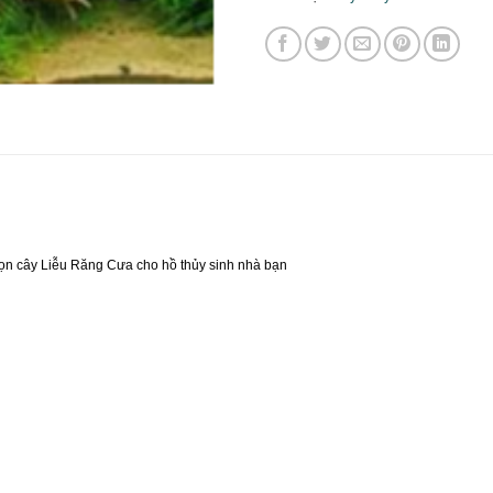
họn cây Liễu Răng Cưa cho hồ thủy sinh nhà bạn