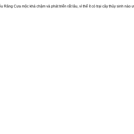
u Răng Cưa mộc khá chậm và phát triển rất lâu, vì thế ít có trại cây thủy sinh nào