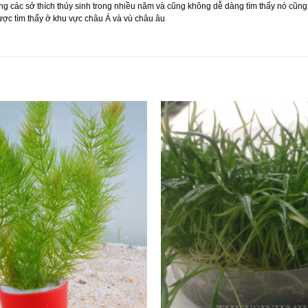
g các sở thích thủy sinh trong nhiều năm và cũng không dễ dàng tìm thấy nó cũng h
ược tìm thấy ở khu vực châu Á và vù châu âu