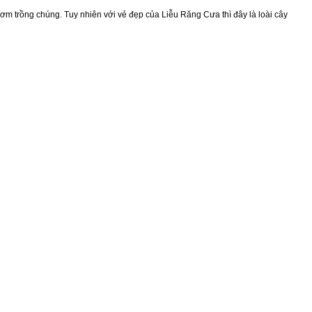
 ươm trồng chúng. Tuy nhiên với vẻ đẹp của Liễu Răng Cưa thì đây là loài cây