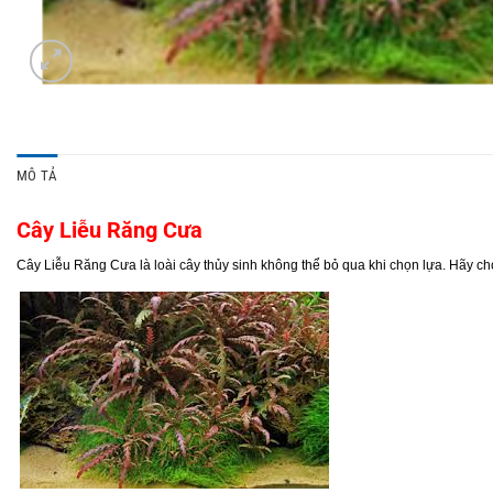
MÔ TẢ
Cây Liễu Răng Cưa
Cây Liễu Răng Cưa là loài cây thủy sinh không thể bỏ qua khi chọn lựa. Hãy c