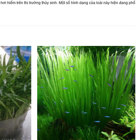
ơi hiếm trên thị trường thủy sinh. Một số hình dạng của loài này hiện đang phổ