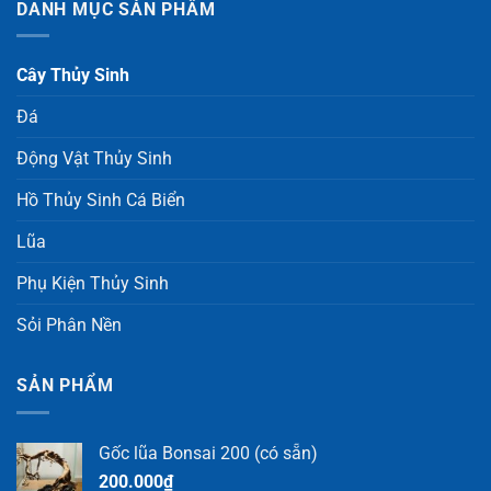
DANH MỤC SẢN PHẨM
Cây Thủy Sinh
Đá
Động Vật Thủy Sinh
Hồ Thủy Sinh Cá Biển
Lũa
Phụ Kiện Thủy Sinh
Sỏi Phân Nền
SẢN PHẨM
Gốc lũa Bonsai 200 (có sẵn)
200.000
₫