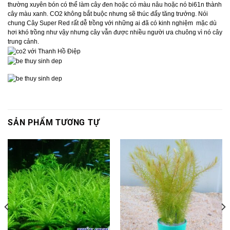
thường xuyên bón có thể làm cây đen hoặc có màu nâu hoặc nó bi61n thành
cây màu xanh. CO2 không bắt buộc nhưng sẽ thúc đẩy tăng trưởng. Nói
chung Cây Super Red rất dễ trồng với những ai đã có kinh nghiệm mặc dù
hơi khó trồng như vậy nhưng cây vẫn được nhiều người ưa chuông vì nó cây
trung cảnh.
SẢN PHẨM TƯƠNG TỰ