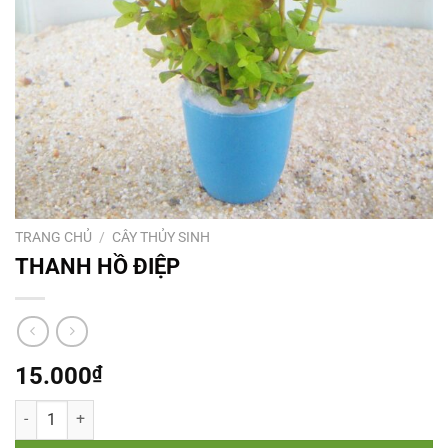
TRANG CHỦ
/
CÂY THỦY SINH
THANH HỒ ĐIỆP
15.000
₫
THANH HỒ ĐIỆP số lượng