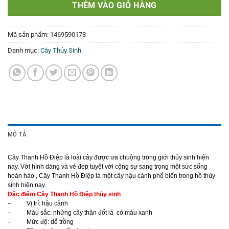
THÊM VÀO GIỎ HÀNG
Mã sản phẩm:
1469590173
Danh mục:
Cây Thủy Sinh
MÔ TẢ
Cây Thanh Hồ Điệp là loài cây được ưa chuộng trong giới thủy sinh hiện
nay. Với hình dáng và vẻ đẹp tuyệt vời cộng sự sang trọng một sức sống
hoàn hảo , Cây Thanh Hồ Điệp là một cây hậu cảnh phổ biến trong hồ thủy
sinh hiện nay.
Đặc điểm Cây Thanh Hồ Điệp thủy sinh
– Vị trí: hậu cảnh
– Màu sắc: những cây thân đốt lá có màu xanh
– Mức độ: dễ trồng