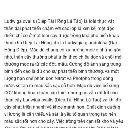
Ludwiga ovalis (Diệp Tài Hồng Lá Táo) là loài thực vật
thân dài phát triển chậm với các lớp lá xen kẽ, một đặc
điểm chỉ có ở một loài cây được trồng khá phổ biến khác
thuộc họ Diệp Tài Hồng, đó là Ludwigia glandulosa (Đại
Hồng Điệp). Mặc dù chúng có xu hướng mọc ở những góc
nhỏ, thân cây thường phát triển theo chiều dọc và chồi mới
thường mọc ra từ các đốt, mấu. Cường độ ánh sáng trung
bình đến cao là đủ cho sự phát triển bình thường, và một
lượng hạn chế phân bón Nitrat và Photpho trong dòng
nước sẽ tạo ra màu sắc sặc sỡ hơn. Mặc dù việc bổ sung
CO2 không hoàn toàn cần thiết nhưng nó vẫn rất tốt cho
thân cây Ludwiga ovalis (Diệp Tài Hồng Lá Táo) và khi đó
cây phát triển nhanh và khỏe mạnh hơn. Chất dinh dưỡng
vi lượng là cần thiết, và sắt là yếu tố quan trọng tạo nên
màu sắc tốt hơn cho cây. Việc trồng trên cạn rất khó và yêu