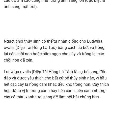
cầu độ ẩm cao cũng như lượng ánh sáng lớn (đặc biệt là
ánh sáng mặt trời).
Người chơi thủy sinh có thể tự nhân giống cho Ludwiga
ovalis (Diệp Tài Hồng Lá Táo) bằng cách tỉa bớt và trồng
lại các chồi non hoặc bấm ngọn cho cây và trồng lại các
chồi non đã xén.
Ludwiga ovalis (Diệp Tài Hồng Lá Táo) là sự bổ sung độc
đáo và được yêu thích cho bất cứ bể thủy sinh nào, vì hầu
hết các cây lá hồng cam khác đều khó trồng hơn. Cây thích
hợp đặt ở vị trí trung cảnh hay tiền cảnh, bên cạnh những
cây có màu xanh tươi sáng để làm nổi bật chúng hơn.