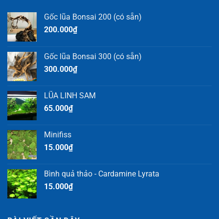
Gốc lũa Bonsai 200 (có sẵn)
200.000
₫
Gốc lũa Bonsai 300 (có sẵn)
300.000
₫
LŨA LINH SAM
65.000
₫
Minifiss
15.000
₫
Bình quả thảo - Cardamine Lyrata
15.000
₫