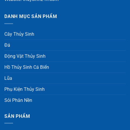
DANH MỤC SẢN PHẨM
Cây Thủy Sinh
Đá
Động Vật Thủy Sinh
Hồ Thủy Sinh Cá Biển
Lũa
Phụ Kiện Thủy Sinh
Sỏi Phân Nền
SẢN PHẨM