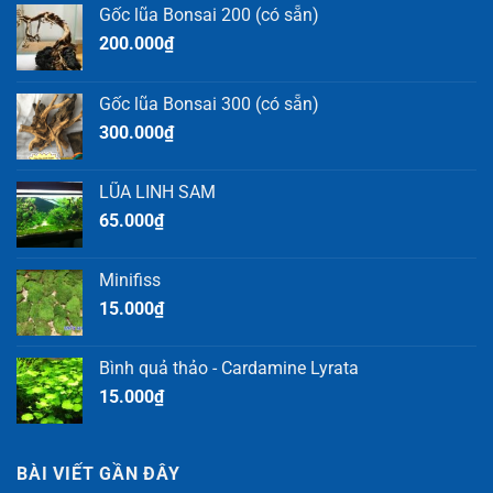
Gốc lũa Bonsai 200 (có sẵn)
200.000
₫
Gốc lũa Bonsai 300 (có sẵn)
300.000
₫
LŨA LINH SAM
65.000
₫
Minifiss
15.000
₫
Bình quả thảo - Cardamine Lyrata
15.000
₫
BÀI VIẾT GẦN ĐÂY