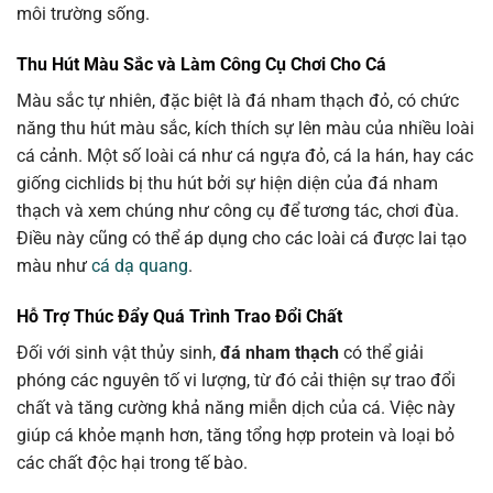
môi trường sống.
Thu Hút Màu Sắc và Làm Công Cụ Chơi Cho Cá
Màu sắc tự nhiên, đặc biệt là đá nham thạch đỏ, có chức
năng thu hút màu sắc, kích thích sự lên màu của nhiều loài
cá cảnh. Một số loài cá như cá ngựa đỏ, cá la hán, hay các
giống cichlids bị thu hút bởi sự hiện diện của đá nham
thạch và xem chúng như công cụ để tương tác, chơi đùa.
Điều này cũng có thể áp dụng cho các loài cá được lai tạo
màu như
cá dạ quang
.
Hỗ Trợ Thúc Đẩy Quá Trình Trao Đổi Chất
Đối với sinh vật thủy sinh,
đá nham thạch
có thể giải
phóng các nguyên tố vi lượng, từ đó cải thiện sự trao đổi
chất và tăng cường khả năng miễn dịch của cá. Việc này
giúp cá khỏe mạnh hơn, tăng tổng hợp protein và loại bỏ
các chất độc hại trong tế bào.