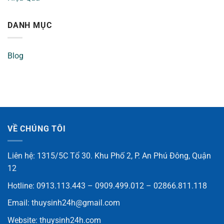
DANH MỤC
Blog
VỀ CHÚNG TÔI
Liên hệ: 1315/5C Tổ 30. Khu Phố 2, P. An Phú Đông, Quận
12
Hotline: 0913.113.443 – 0909.499.012 – 02866.811.118
Email:
thuysinh24h@gmail.com
Website:
thuysinh24h.com