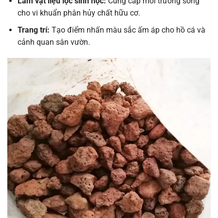
Làm vật liệu lọc sinh học:
Cung cấp môi trường sống
cho vi khuẩn phân hủy chất hữu cơ.
Trang trí:
Tạo điểm nhấn màu sắc ấm áp cho hồ cá và
cảnh quan sân vườn.