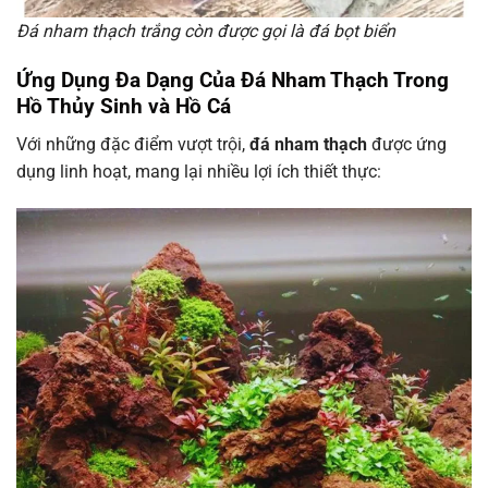
Đá nham thạch trắng còn được gọi là đá bọt biển
Ứng Dụng Đa Dạng Của Đá Nham Thạch Trong
Hồ Thủy Sinh và Hồ Cá
Với những đặc điểm vượt trội,
đá nham thạch
được ứng
dụng linh hoạt, mang lại nhiều lợi ích thiết thực: