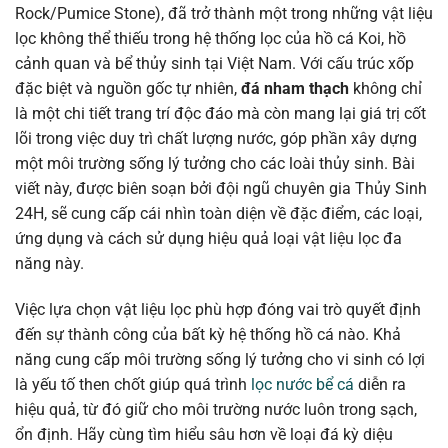
Rock/Pumice Stone), đã trở thành một trong những vật liệu
lọc không thể thiếu trong hệ thống lọc của hồ cá Koi, hồ
cảnh quan và bể thủy sinh tại Việt Nam. Với cấu trúc xốp
đặc biệt và nguồn gốc tự nhiên,
đá nham thạch
không chỉ
là một chi tiết trang trí độc đáo mà còn mang lại giá trị cốt
lõi trong việc duy trì chất lượng nước, góp phần xây dựng
một môi trường sống lý tưởng cho các loài thủy sinh. Bài
viết này, được biên soạn bởi đội ngũ chuyên gia Thủy Sinh
24H, sẽ cung cấp cái nhìn toàn diện về đặc điểm, các loại,
ứng dụng và cách sử dụng hiệu quả loại vật liệu lọc đa
năng này.
Việc lựa chọn vật liệu lọc phù hợp đóng vai trò quyết định
đến sự thành công của bất kỳ hệ thống hồ cá nào. Khả
năng cung cấp môi trường sống lý tưởng cho vi sinh có lợi
là yếu tố then chốt giúp quá trình
lọc nước bể cá
diễn ra
hiệu quả, từ đó giữ cho môi trường nước luôn trong sạch,
ổn định. Hãy cùng tìm hiểu sâu hơn về loại đá kỳ diệu