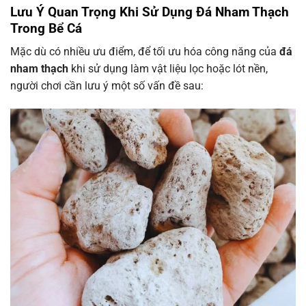
Lưu Ý Quan Trọng Khi Sử Dụng Đá Nham Thạch
Trong Bể Cá
Mặc dù có nhiều ưu điểm, để tối ưu hóa công năng của
đá
nham thạch
khi sử dụng làm vật liệu lọc hoặc lót nền,
người chơi cần lưu ý một số vấn đề sau: