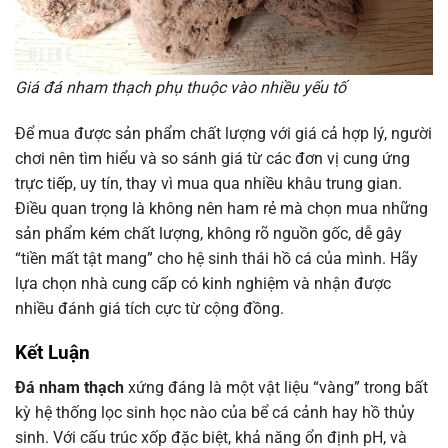
Giá đá nham thạch phụ thuộc vào nhiều yếu tố
Để mua được sản phẩm chất lượng với giá cả hợp lý, người
chơi nên tìm hiểu và so sánh giá từ các đơn vị cung ứng
trực tiếp, uy tín, thay vì mua qua nhiều khâu trung gian.
Điều quan trọng là không nên ham rẻ mà chọn mua những
sản phẩm kém chất lượng, không rõ nguồn gốc, dễ gây
“tiền mất tật mang” cho hệ sinh thái hồ cá của mình. Hãy
lựa chọn nhà cung cấp có kinh nghiệm và nhận được
nhiều đánh giá tích cực từ cộng đồng.
Kết Luận
Đá nham thạch
xứng đáng là một vật liệu “vàng” trong bất
kỳ hệ thống lọc sinh học nào của bể cá cảnh hay hồ thủy
sinh. Với cấu trúc xốp đặc biệt, khả năng ổn định pH, và