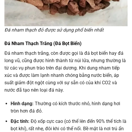
Đá nham thạch đỏ được sử dụng phổ biến nhất
Đá Nham Thạch Trắng (Đá Bọt Biển)
Đá nham thạch trắng, còn được gọi là đá bọt biển hay đá
long vũ, cũng được hình thành từ núi lửa, nhưng thường là
từ các vụ phun trào trên đại dương. Khi dung nham tiếp
xúc và được làm lạnh nhanh chóng bằng nước biển, áp
suất giảm đột ngột cùng với sự sẵn có của khí CO2 và
nước đã tạo nên loại đá này.
Hình dạng:
Thường có kích thước nhỏ, hình dạng hơi
tròn hơn đá đỏ.
Đặc tính:
Độ xốp cực cao (có thể lên đến 90% thể tích là
bọt khí), rất nhẹ, đôi khi có thể nổi. Bề mặt là nơi trú ẩn