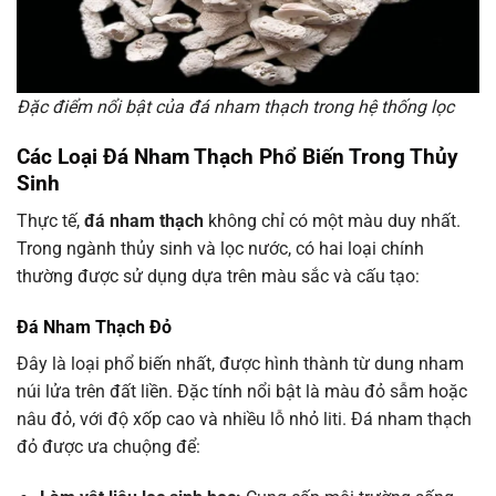
Đặc điểm nổi bật của đá nham thạch trong hệ thống lọc
Các Loại Đá Nham Thạch Phổ Biến Trong Thủy
Sinh
Thực tế,
đá nham thạch
không chỉ có một màu duy nhất.
Trong ngành thủy sinh và lọc nước, có hai loại chính
thường được sử dụng dựa trên màu sắc và cấu tạo:
Đá Nham Thạch Đỏ
Đây là loại phổ biến nhất, được hình thành từ dung nham
núi lửa trên đất liền. Đặc tính nổi bật là màu đỏ sẫm hoặc
nâu đỏ, với độ xốp cao và nhiều lỗ nhỏ liti. Đá nham thạch
đỏ được ưa chuộng để: