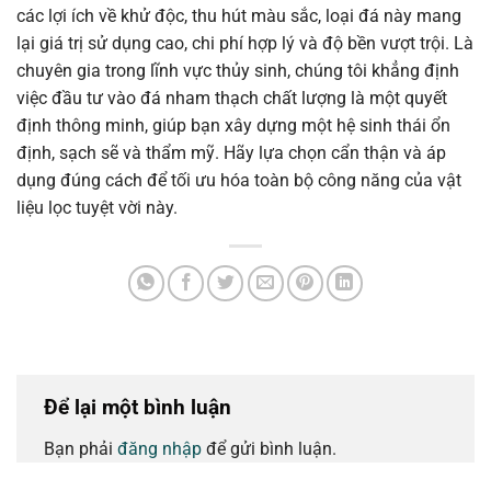
các lợi ích về khử độc, thu hút màu sắc, loại đá này mang
lại giá trị sử dụng cao, chi phí hợp lý và độ bền vượt trội. Là
chuyên gia trong lĩnh vực thủy sinh, chúng tôi khẳng định
việc đầu tư vào đá nham thạch chất lượng là một quyết
định thông minh, giúp bạn xây dựng một hệ sinh thái ổn
định, sạch sẽ và thẩm mỹ. Hãy lựa chọn cẩn thận và áp
dụng đúng cách để tối ưu hóa toàn bộ công năng của vật
liệu lọc tuyệt vời này.
Để lại một bình luận
Bạn phải
đăng nhập
để gửi bình luận.