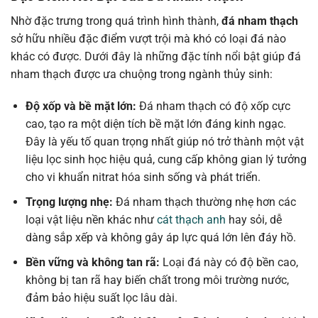
Nhờ đặc trưng trong quá trình hình thành,
đá nham thạch
sở hữu nhiều đặc điểm vượt trội mà khó có loại đá nào
khác có được. Dưới đây là những đặc tính nổi bật giúp đá
nham thạch được ưa chuộng trong ngành thủy sinh:
Độ xốp và bề mặt lớn:
Đá nham thạch có độ xốp cực
cao, tạo ra một diện tích bề mặt lớn đáng kinh ngạc.
Đây là yếu tố quan trọng nhất giúp nó trở thành một vật
liệu lọc sinh học hiệu quả, cung cấp không gian lý tưởng
cho vi khuẩn nitrat hóa sinh sống và phát triển.
Trọng lượng nhẹ:
Đá nham thạch thường nhẹ hơn các
loại vật liệu nền khác như
cát thạch anh
hay sỏi, dễ
dàng sắp xếp và không gây áp lực quá lớn lên đáy hồ.
Bền vững và không tan rã:
Loại đá này có độ bền cao,
không bị tan rã hay biến chất trong môi trường nước,
đảm bảo hiệu suất lọc lâu dài.