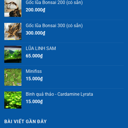
Gốc lũa Bonsai 200 (có sẵn)
200.000
₫
Gốc lũa Bonsai 300 (có sẵn)
300.000
₫
LŨA LINH SAM
65.000
₫
Minifiss
15.000
₫
Bình quả thảo - Cardamine Lyrata
15.000
₫
BÀI VIẾT GẦN ĐÂY