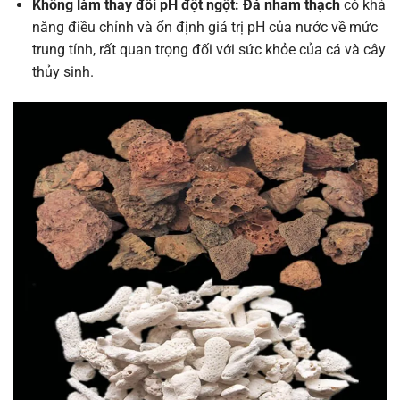
Không làm thay đổi pH đột ngột:
Đá nham thạch
có khả
năng điều chỉnh và ổn định giá trị pH của nước về mức
trung tính, rất quan trọng đối với sức khỏe của cá và cây
thủy sinh.