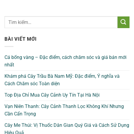
BÀI VIẾT MỚI
Cá bống vàng – Đặc điểm, cách chăm sóc và giá bán mới
nhất
Khám phá Cây Trầu Bà Nam Mỹ: Đặc điểm, Ý nghĩa và
Cách Chăm sóc Toàn diện
Top Địa Chỉ Mua Cây Cảnh Uy Tín Tại Hà Nội
Vạn Niên Thanh: Cây Cảnh Thanh Lọc Không Khí Nhưng
Cần Cẩn Trọng
Cây Me Thúi: Vị Thuốc Dân Gian Quý Giá và Cách Sử Dụng
Hiệu Quả