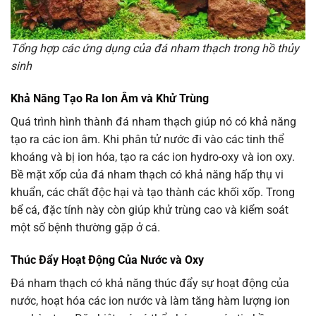
Tổng hợp các ứng dụng của đá nham thạch trong hồ thủy
sinh
Khả Năng Tạo Ra Ion Âm và Khử Trùng
Quá trình hình thành đá nham thạch giúp nó có khả năng
tạo ra các ion âm. Khi phân tử nước đi vào các tinh thể
khoáng và bị ion hóa, tạo ra các ion hydro-oxy và ion oxy.
Bề mặt xốp của đá nham thạch có khả năng hấp thụ vi
khuẩn, các chất độc hại và tạo thành các khối xốp. Trong
bể cá, đặc tính này còn giúp khử trùng cao và kiểm soát
một số bệnh thường gặp ở cá.
Thúc Đẩy Hoạt Động Của Nước và Oxy
Đá nham thạch có khả năng thúc đẩy sự hoạt động của
nước, hoạt hóa các ion nước và làm tăng hàm lượng ion