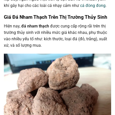
khí gây hại cho các loài cá nhạy cảm như
cá đòng đong
.
Giá Đá Nham Thạch Trên Thị Trường Thủy Sinh
Hiện nay,
đá nham thạch
được cung cấp rộng rãi trên thị
trường thủy sinh với nhiều mức giá khác nhau, phụ thuộc
vào nhiều yếu tố như: kích thước, loại đá (đỏ, trắng), xuất
xứ, và số lượng mua.