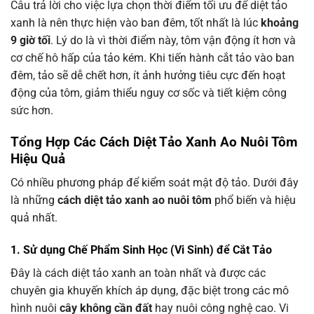
Câu trả lời cho việc lựa chọn thời điểm tối ưu để diệt tảo
xanh là nên thực hiện vào ban đêm, tốt nhất là lúc
khoảng
9 giờ tối
. Lý do là vì thời điểm này, tôm vận động ít hơn và
cơ chế hô hấp của tảo kém. Khi tiến hành cắt tảo vào ban
đêm, tảo sẽ dễ chết hơn, ít ảnh hưởng tiêu cực đến hoạt
động của tôm, giảm thiểu nguy cơ sốc và tiết kiệm công
sức hơn.
Tổng Hợp Các Cách Diệt Tảo Xanh Ao Nuôi Tôm
Hiệu Quả
Có nhiều phương pháp để kiểm soát mật độ tảo. Dưới đây
là những
cách diệt tảo xanh ao nuôi tôm
phổ biến và hiệu
quả nhất.
1. Sử dụng Chế Phẩm Sinh Học (Vi Sinh) để Cắt Tảo
Đây là cách diệt tảo xanh an toàn nhất và được các
chuyên gia khuyến khích áp dụng, đặc biệt trong các mô
hình nuôi
cây không cần đất
hay nuôi công nghệ cao. Vi