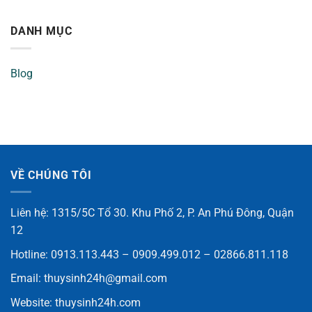
DANH MỤC
Blog
VỀ CHÚNG TÔI
Liên hệ: 1315/5C Tổ 30. Khu Phố 2, P. An Phú Đông, Quận
12
Hotline: 0913.113.443 – 0909.499.012 – 02866.811.118
Email:
thuysinh24h@gmail.com
Website:
thuysinh24h.com