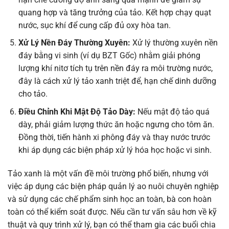
quang hợp và tăng trưởng của tảo. Kết hợp chạy quạt
nước, sục khí để cung cấp đủ oxy hòa tan.
Xử Lý Nền Đáy Thường Xuyên:
Xử lý thường xuyên nền
đáy bằng vi sinh (ví dụ BZT Gốc) nhằm giải phóng
lượng khí nitơ tích tụ trên nền đáy ra môi trường nước,
đây là cách xử lý tảo xanh triệt để, hạn chế dinh dưỡng
cho tảo.
Điều Chỉnh Khi Mật Độ Tảo Dày:
Nếu mật độ tảo quá
dày, phải giảm lượng thức ăn hoặc ngưng cho tôm ăn.
Đồng thời, tiến hành xi phông đáy và thay nước trước
khi áp dụng các biện pháp xử lý hóa học hoặc vi sinh.
Tảo xanh là một vấn đề môi trường phổ biến, nhưng với
việc áp dụng các biện pháp quản lý ao nuôi chuyên nghiệp
và sử dụng các chế phẩm sinh học an toàn, bà con hoàn
toàn có thể kiểm soát được. Nếu cần tư vấn sâu hơn về kỹ
thuật và quy trình xử lý, bạn có thể tham gia các buổi chia