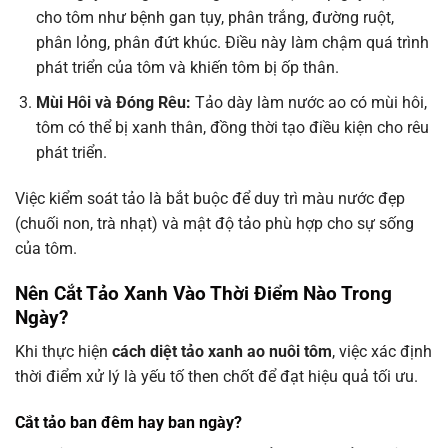
cho tôm như bệnh gan tụy, phân trắng, đường ruột,
phân lỏng, phân đứt khúc. Điều này làm chậm quá trình
phát triển của tôm và khiến tôm bị ốp thân.
Mùi Hôi và Đóng Rêu:
Tảo dày làm nước ao có mùi hôi,
tôm có thể bị xanh thân, đồng thời tạo điều kiện cho rêu
phát triển.
Việc kiểm soát tảo là bắt buộc để duy trì màu nước đẹp
(chuối non, trà nhạt) và mật độ tảo phù hợp cho sự sống
của tôm.
Nên Cắt Tảo Xanh Vào Thời Điểm Nào Trong
Ngày?
Khi thực hiện
cách diệt tảo xanh ao nuôi tôm
, việc xác định
thời điểm xử lý là yếu tố then chốt để đạt hiệu quả tối ưu.
Cắt tảo ban đêm hay ban ngày?