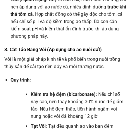
nên áp dụng với ao nước cũ, nhiều dinh dưỡng
trước khi
thả tôm cá
. Hợp chất đồng có thể gây độc cho tôm, cá
nếu chỉ số pH và độ kiềm trong ao thấp. Bà con cần
kiểm soát pH và kiềm thật ổn định trước khi áp dụng
phương pháp này.
3. Cắt Tảo Bằng Vôi (Áp dụng cho ao nuôi đất)
Vôi là một giải pháp kinh tế và phổ biến trong nuôi trồng
thủy sản để cải tạo nền đáy và môi trường nước.
Quy trình:
Kiểm tra hệ đệm (bicarbonate):
Nếu chỉ số
này cao, nên thay khoảng 30% nước để giảm
tảo. Nếu hệ đệm thấp, tiến hành ngâm vôi
nung hoặc vôi đá khoảng 12 giờ.
Tạt Vôi:
Tạt đều quanh ao vào ban đêm