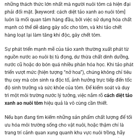
những thách thức lớn nhất mà người nuôi tôm cá hiện đại
phải đối mặt. [keyword: cách diệt tảo xanh ao nuôi tôm]
luôn là mối quan tâm hàng đầu, bởi việc sử dụng hóa chất
mạnh có thể dễ dàng gây sốc cho tôm, và khi tảo chết
hàng loạt lại làm tăng khí độc, gây chết tôm.
Sự phát triển mạnh mẽ của tảo xanh thường xuất phát từ
nguồn nước ao nuôi bị tù đọng, dư thừa chất dinh dưỡng,
nước cũ hoặc do bón quá nhiều phân hóa học. Khi tảo phát
triển vượt mức (hiện tượng “nở hoa”), chúng không chỉ tiêu
thụ oxy mà còn sinh ra độc tố, ảnh hưởng trực tiếp đến tốc
độ sinh trưởng và sức khỏe của tôm. Để kiểm soát và duy
trì một môi trường nước lý tưởng, việc nắm rõ
cách diệt tảo
xanh ao nuôi tôm
hiệu quả là vô cùng cần thiết.
Nếu bạn đang tìm kiếm những sản phẩm chất lượng để tối
ưu hóa môi trường sống cho vật nuôi, hoặc thậm chí là
trang trí cảnh quan xung quanh khu vực nuôi trồng, hãy