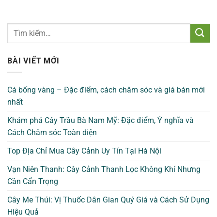
BÀI VIẾT MỚI
Cá bống vàng – Đặc điểm, cách chăm sóc và giá bán mới
nhất
Khám phá Cây Trầu Bà Nam Mỹ: Đặc điểm, Ý nghĩa và
Cách Chăm sóc Toàn diện
Top Địa Chỉ Mua Cây Cảnh Uy Tín Tại Hà Nội
Vạn Niên Thanh: Cây Cảnh Thanh Lọc Không Khí Nhưng
Cần Cẩn Trọng
Cây Me Thúi: Vị Thuốc Dân Gian Quý Giá và Cách Sử Dụng
Hiệu Quả