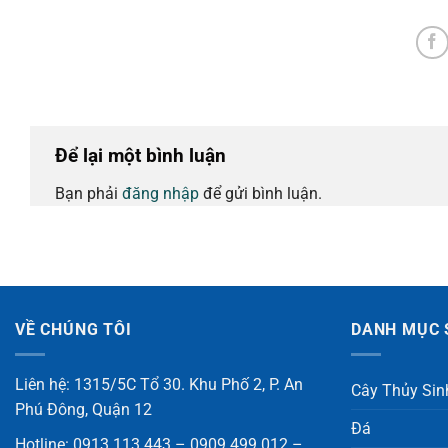
Để lại một bình luận
Bạn phải
đăng nhập
để gửi bình luận.
VỀ CHÚNG TÔI
DANH MỤC 
Liên hệ: 1315/5C Tổ 30. Khu Phố 2, P. An
Cây Thủy Sin
Phú Đông, Quận 12
Đá
Hotline: 0913.113.443 – 0909.499.012 –