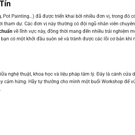
Tín
 Pot Painting…) đã được triển khai bởi nhiều đơn vị, trong đó 
i tham dự. Các đơn vị này thường có đội ngũ nhân viên chuyên
 chuẩn
về lĩnh vực này, đồng thời mang đến nhiều trải nghiệm mớ
 bạn có một khởi đầu suôn sẻ và tránh được các lỗi cơ bản khi 
iữa nghệ thuật, khoa học và liệu pháp tâm lý. Đây là cánh cửa 
 đầy cảm hứng. Hãy tự thưởng cho mình một buổi Workshop để v
.