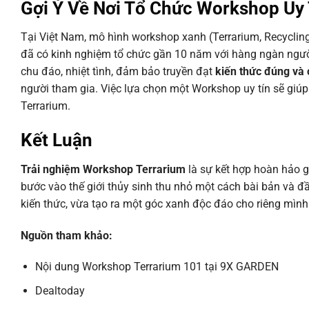
Gợi Ý Về Nơi Tổ Chức Workshop Uy 
Tại Việt Nam, mô hình workshop xanh (Terrarium, Recycling,
đã có kinh nghiệm tổ chức gần 10 năm với hàng ngàn ngườ
chu đáo, nhiệt tình, đảm bảo truyền đạt
kiến thức đúng và
người tham gia. Việc lựa chọn một Workshop uy tín sẽ giúp
Terrarium.
Kết Luận
Trải nghiệm Workshop Terrarium
là sự kết hợp hoàn hảo g
bước vào thế giới thủy sinh thu nhỏ một cách bài bản và
kiến thức, vừa tạo ra một góc xanh độc đáo cho riêng mình
Nguồn tham khảo:
Nội dung Workshop Terrarium 101 tại 9X GARDEN
Dealtoday