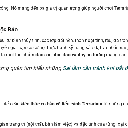
ông. Nó mang đến ba giá trị quan trọng giúp người chơi Terrar
Độc Đáo
từ bình thủy tinh, các lớp đất nền, than hoạt tính, rêu, đá tran
yên gia, bạn có cơ hội thực hành kỹ năng sắp đặt và phối màu,
n là một tác phẩm
đặc sắc, độc đáo và đầy ấn tượng
mang dấu 
đừng quên tìm hiểu những
Sai lầm cần tránh khi bắt 
m hiểu
các kiến thức cơ bản về tiểu cảnh Terrarium
từ những ch
n trang trí (nội thất, bàn làm việc) và đặc tính của từng loại 