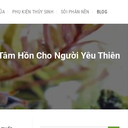
ŨA
PHỤ KIỆN THỦY SINH
SỎI PHÂN NỀN
BLOG
 Tâm Hồn Cho Người Yêu Thiên