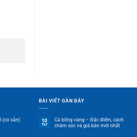
BÀI VIẾT GẦN ĐÂY
 (có sẵn)
Cá bống vàng – Đặc điểm, cách
10
Th7
chăm sóc và giá bán mới nhất