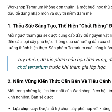
Workshop Terrarium không đơn thuần là một buổi học thủ c
đầu dễ dàng nhập môn và duy trì niềm đam mê.
1. Thỏa Sức Sáng Tạo, Thể Hiện “Chất Riêng” 
Mỗi người tham gia sẽ được cung cấp đầy đủ nguyên vật liệu, 
đến các loại cây phù hợp. Thông qua sự hướng dẫn của chu
tưởng thành hiện thực. Sản phẩm Terrarium cuối cùng luô
Tuy nhiên, để tác phẩm của bạn bền vững, 
chơi terrarium
trước khi tham gia lớp học.
2. Nắm Vững Kiến Thức Căn Bản Về Tiểu Cảnh
Một trong những lợi ích lớn nhất của Workshop là cơ hội tì
kinh nghiệm. Bạn sẽ được:
Lựa chọn cây:
Được hỗ trợ chọn cây phù hợp với không gia