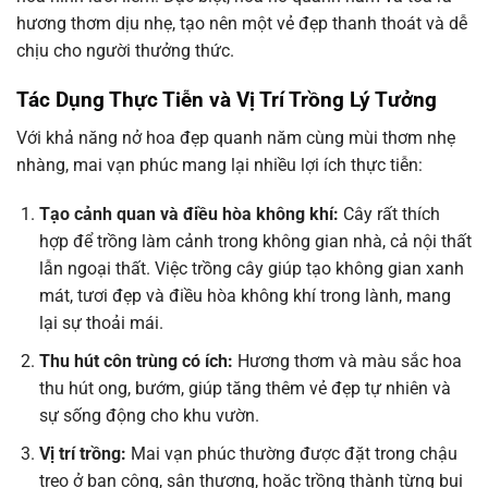
hương thơm dịu nhẹ, tạo nên một vẻ đẹp thanh thoát và dễ
chịu cho người thưởng thức.
Tác Dụng Thực Tiễn và Vị Trí Trồng Lý Tưởng
Với khả năng nở hoa đẹp quanh năm cùng mùi thơm nhẹ
nhàng, mai vạn phúc mang lại nhiều lợi ích thực tiễn:
Tạo cảnh quan và điều hòa không khí:
Cây rất thích
hợp để trồng làm cảnh trong không gian nhà, cả nội thất
lẫn ngoại thất. Việc trồng cây giúp tạo không gian xanh
mát, tươi đẹp và điều hòa không khí trong lành, mang
lại sự thoải mái.
Thu hút côn trùng có ích:
Hương thơm và màu sắc hoa
thu hút ong, bướm, giúp tăng thêm vẻ đẹp tự nhiên và
sự sống động cho khu vườn.
Vị trí trồng:
Mai vạn phúc thường được đặt trong chậu
treo ở ban công, sân thượng, hoặc trồng thành từng bụi