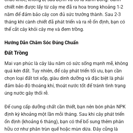
chiết nên được lấy từ cây mẹ đã ra hoa trong khoảng 1-2
năm để đảm bảo cây con đủ sức trưởng thành. Sau 2-3
tháng khi cành chiết đã phát triển và ra rễ ổn định, bạn có
thể cắt cây khỏi cây mẹ và đem trồng.
Hướng Dẫn Chăm Sóc Đúng Chuẩn
Đất Trồng
Mai vạn phúc là cây lâu năm có sức sống mạnh mẽ, không
quá kén đất. Tuy nhiên, để cây phát triển tối ưu, bạn cần
chọn loại đất tơi xốp, giàu dinh dưỡng và đặc biệt là phải
đảm bảo độ thoáng khí, thoát nước tốt để tránh tình trạng
úng nước gây thối rễ.
Để cung cấp dưỡng chất cần thiết, bạn nên bón phân NPK
định kỳ khoảng một lần mỗi tháng. Sau khi cây phát triển
ổn định (khoảng 6 tháng), bạn có thể bổ sung thêm phân
hữu cơ như phân trùn quế hoặc mùn dừa. Đây cũng là