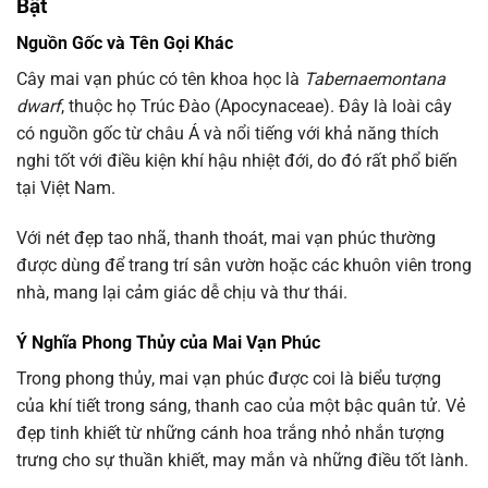
Bật
Nguồn Gốc và Tên Gọi Khác
Cây mai vạn phúc có tên khoa học là
Tabernaemontana
dwarf
, thuộc họ Trúc Đào (Apocynaceae). Đây là loài cây
có nguồn gốc từ châu Á và nổi tiếng với khả năng thích
nghi tốt với điều kiện khí hậu nhiệt đới, do đó rất phổ biến
tại Việt Nam.
Với nét đẹp tao nhã, thanh thoát, mai vạn phúc thường
được dùng để trang trí sân vườn hoặc các khuôn viên trong
nhà, mang lại cảm giác dễ chịu và thư thái.
Ý Nghĩa Phong Thủy của Mai Vạn Phúc
Trong phong thủy, mai vạn phúc được coi là biểu tượng
của khí tiết trong sáng, thanh cao của một bậc quân tử. Vẻ
đẹp tinh khiết từ những cánh hoa trắng nhỏ nhắn tượng
trưng cho sự thuần khiết, may mắn và những điều tốt lành.