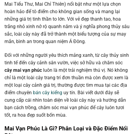
Mai Tiểu Thư, Mai Chỉ Thiên) nổi bật như một lựa chọn
hoàn hảo để tô điểm cho không gian sống và mang lại
những giá trị tinh thần to lớn. Với vẻ đẹp thanh tao, hoa
trắng nhỏ xinh nở rộ quanh năm và ý nghĩa phong thủy sâu
sắc, loài cây này đã trở thành một biểu tượng của sự may
mắn, bình an trong quan niệm Á Đông.
Đối với những người yêu thích mảng xanh, từ cây thủy sinh
tinh tế đến cây cảnh sân vườn, việc sở hữu và chăm sóc
cây mai vạn phúc
luôn là một trải nghiệm thú vị. Nó không
chỉ là một loài cây trang trí đơn thuần mà còn được xem là
một loại cây cảnh giá trị, thường được tìm mua tại các địa
điểm chuyên
bán cây kiểng
uy tín. Bài viết dưới đây sẽ
cung cấp cái nhìn toàn diện về loài cây này và hướng dẫn
bạn cách trồng, chăm sóc mai vạn phúc để cây luôn tươi
tốt, ra hoa đẹp suốt bốn mùa.
Mai Vạn Phúc Là Gì? Phân Loại và Đặc Điểm Nổi