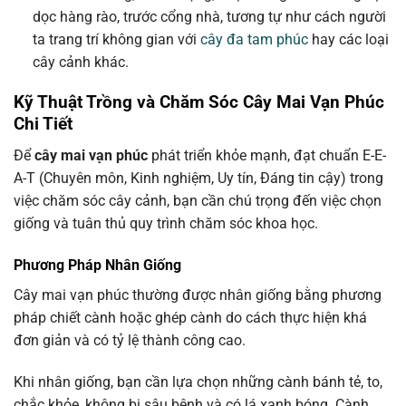
dọc hàng rào, trước cổng nhà, tương tự như cách người
ta trang trí không gian với
cây đa tam phúc
hay các loại
cây cảnh khác.
Kỹ Thuật Trồng và Chăm Sóc Cây Mai Vạn Phúc
Chi Tiết
Để
cây mai vạn phúc
phát triển khỏe mạnh, đạt chuẩn E-E-
A-T (Chuyên môn, Kinh nghiệm, Uy tín, Đáng tin cậy) trong
việc chăm sóc cây cảnh, bạn cần chú trọng đến việc chọn
giống và tuân thủ quy trình chăm sóc khoa học.
Phương Pháp Nhân Giống
Cây mai vạn phúc thường được nhân giống bằng phương
pháp chiết cành hoặc ghép cành do cách thực hiện khá
đơn giản và có tỷ lệ thành công cao.
Khi nhân giống, bạn cần lựa chọn những cành bánh tẻ, to,
chắc khỏe, không bị sâu bệnh và có lá xanh bóng. Cành