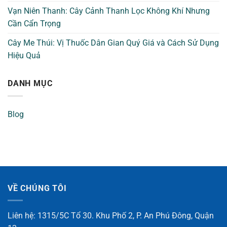
Vạn Niên Thanh: Cây Cảnh Thanh Lọc Không Khí Nhưng
Cần Cẩn Trọng
Cây Me Thúi: Vị Thuốc Dân Gian Quý Giá và Cách Sử Dụng
Hiệu Quả
DANH MỤC
Blog
VỀ CHÚNG TÔI
Liên hệ: 1315/5C Tổ 30. Khu Phố 2, P. An Phú Đông, Quận