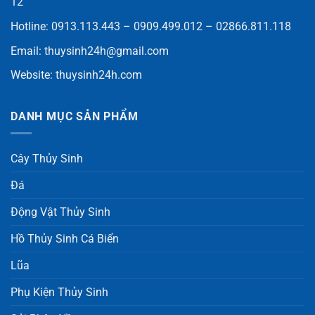
12
Hotline: 0913.113.443 – 0909.499.012 – 02866.811.118
Email:
thuysinh24h@gmail.com
Website:
thuysinh24h.com
DANH MỤC SẢN PHẨM
Cây Thủy Sinh
Đá
Động Vật Thủy Sinh
Hồ Thủy Sinh Cá Biển
Lũa
Phụ Kiện Thủy Sinh