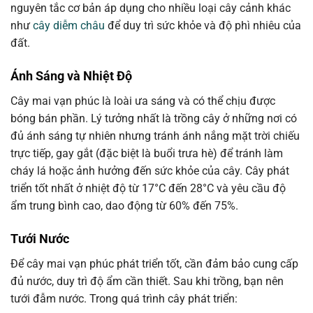
nguyên tắc cơ bản áp dụng cho nhiều loại cây cảnh khác
như
cây diễm châu
để duy trì sức khỏe và độ phì nhiêu của
đất.
Ánh Sáng và Nhiệt Độ
Cây mai vạn phúc là loài ưa sáng và có thể chịu được
bóng bán phần. Lý tưởng nhất là trồng cây ở những nơi có
đủ ánh sáng tự nhiên nhưng tránh ánh nắng mặt trời chiếu
trực tiếp, gay gắt (đặc biệt là buổi trưa hè) để tránh làm
cháy lá hoặc ảnh hưởng đến sức khỏe của cây. Cây phát
triển tốt nhất ở nhiệt độ từ 17°C đến 28°C và yêu cầu độ
ẩm trung bình cao, dao động từ 60% đến 75%.
Tưới Nước
Để cây mai vạn phúc phát triển tốt, cần đảm bảo cung cấp
đủ nước, duy trì độ ẩm cần thiết. Sau khi trồng, bạn nên
tưới đẫm nước. Trong quá trình cây phát triển: