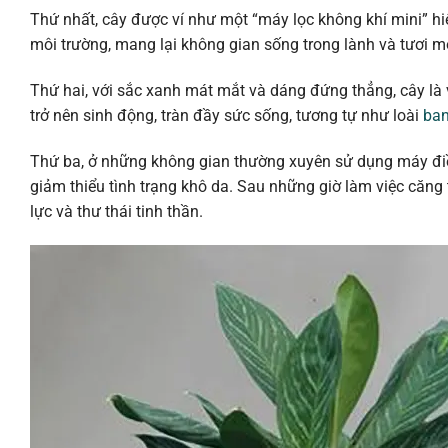
Thứ nhất, cây được ví như một “máy lọc không khí mini” hi
môi trường, mang lại không gian sống trong lành và tươi m
Thứ hai, với sắc xanh mát mắt và dáng đứng thẳng, cây là v
trở nên sinh động, tràn đầy sức sống, tương tự như loài
ban
Thứ ba, ở những không gian thường xuyên sử dụng máy điề
giảm thiểu tình trạng khô da. Sau những giờ làm việc căng
lực và thư thái tinh thần.