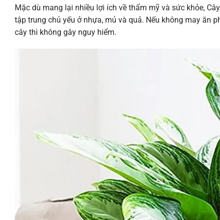
Mặc dù mang lại nhiều lợi ích về thẩm mỹ và sức khỏe, Cây
tập trung chủ yếu ở nhựa, mủ và quả. Nếu không may ăn phải
cây thì không gây nguy hiểm.