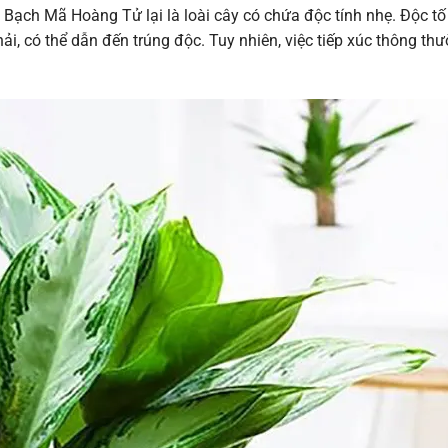
 Bạch Mã Hoàng Tử lại là loài cây có chứa độc tính nhẹ. Độc tố
, có thể dẫn đến trúng độc. Tuy nhiên, việc tiếp xúc thông thư