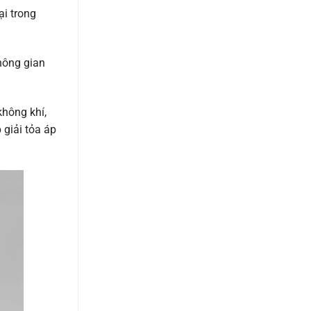
ại trong
không gian
hông khí,
 giải tỏa áp