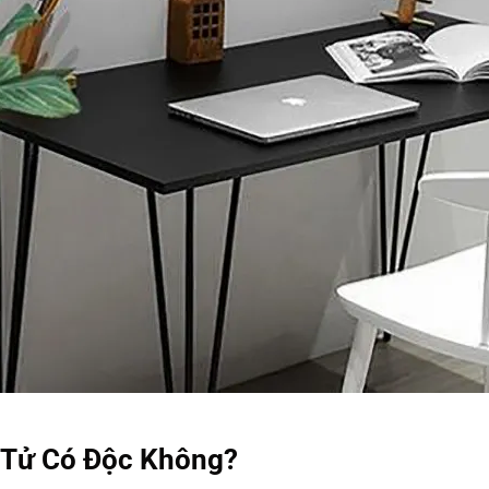
 Tử Có Độc Không?