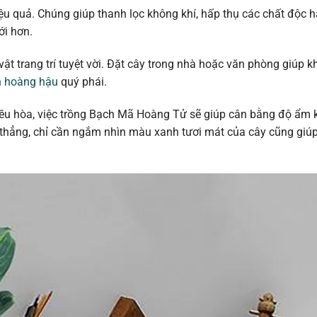
ệu quả. Chúng giúp thanh lọc không khí, hấp thụ các chất độc h
ới hơn.
ật trang trí tuyệt vời. Đặt cây trong nhà hoặc văn phòng giúp 
 hoàng hậu
quý phái.
u hòa, việc trồng Bạch Mã Hoàng Tử sẽ giúp cân bằng độ ẩm k
 thẳng, chỉ cần ngắm nhìn màu xanh tươi mát của cây cũng giúp