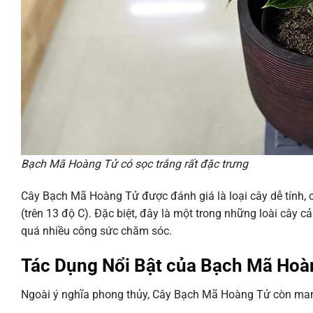
Bạch Mã Hoàng Tử có sọc trắng rất đặc trưng
Cây Bạch Mã Hoàng Tử được đánh giá là loại cây dễ tính, có
(trên 13 độ C). Đặc biệt, đây là một trong những loài cây 
quá nhiều công sức chăm sóc.
Tác Dụng Nổi Bật của Bạch Mã Hoàn
Ngoài ý nghĩa phong thủy, Cây Bạch Mã Hoàng Tử còn mang l