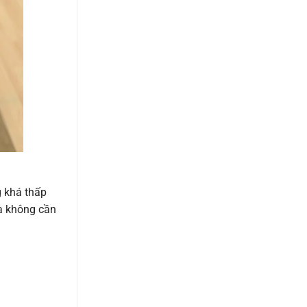
g khá thấp
mà không cần