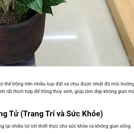
 thể trồng trên nhiều loại đất và chịu được nhiệt độ môi trườn
cảnh rất thích hợp để trồng thủy sinh, giúp làm đẹp không gian 
g Tử (Trang Trí và Sức Khỏe)
ại nhiều lợi ích thiết thực cho sức khỏe và không gian sống.