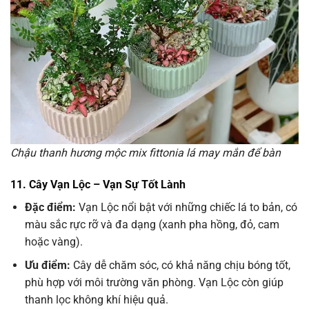
Chậu thanh hương mộc mix fittonia lá may mắn để bàn
11. Cây Vạn Lộc – Vạn Sự Tốt Lành
Đặc điểm:
Vạn Lộc nổi bật với những chiếc lá to bản, có
màu sắc rực rỡ và đa dạng (xanh pha hồng, đỏ, cam
hoặc vàng).
Ưu điểm:
Cây dễ chăm sóc, có khả năng chịu bóng tốt,
phù hợp với môi trường văn phòng. Vạn Lộc còn giúp
thanh lọc không khí hiệu quả.