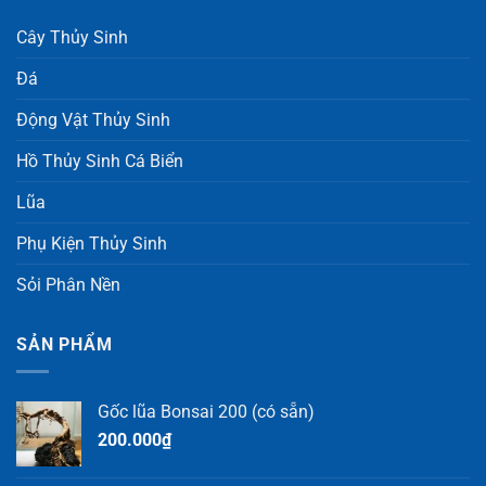
Cây Thủy Sinh
Đá
Động Vật Thủy Sinh
Hồ Thủy Sinh Cá Biển
Lũa
Phụ Kiện Thủy Sinh
Sỏi Phân Nền
SẢN PHẨM
Gốc lũa Bonsai 200 (có sẵn)
200.000
₫