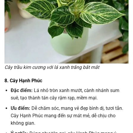
Cây trầu kim cương với lá xanh trắng bắt mắt
8. Cây Hạnh Phúc
Đặc điểm:
Lá nhỏ tròn xanh mướt, cành nhánh sum
suê, tạo thành tán cây rậm rạp, mềm mại.
Ưu điểm:
Dễ chăm sóc, mang vẻ đẹp bình dị, tươi tắn.
Cây Hạnh Phúc mang đến sự mát mẻ, dễ chịu cho
không gian.