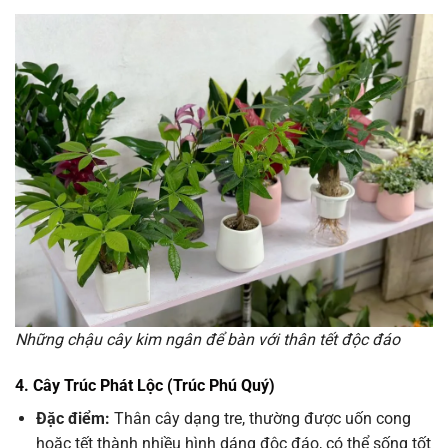
Những chậu cây kim ngân để bàn với thân tết độc đáo
4. Cây Trúc Phát Lộc (Trúc Phú Quý)
Đặc điểm:
Thân cây dạng tre, thường được uốn cong
hoặc tết thành nhiều hình dáng độc đáo, có thể sống tốt