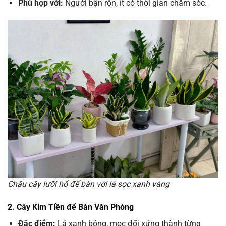
Phù hợp với:
Người bận rộn, ít có thời gian chăm sóc.
Chậu cây lưỡi hổ để bàn với lá sọc xanh vàng
2. Cây Kim Tiền để Bàn Văn Phòng
Đặc điểm:
Lá xanh bóng, mọc đối xứng thành từng