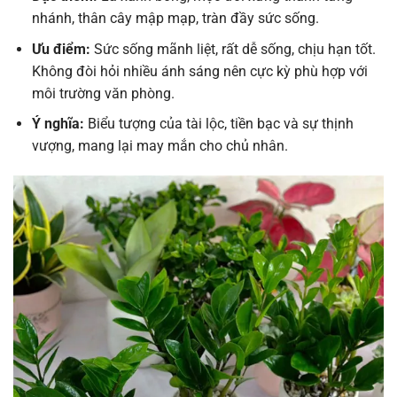
nhánh, thân cây mập mạp, tràn đầy sức sống.
Ưu điểm:
Sức sống mãnh liệt, rất dễ sống, chịu hạn tốt.
Không đòi hỏi nhiều ánh sáng nên cực kỳ phù hợp với
môi trường văn phòng.
Ý nghĩa:
Biểu tượng của tài lộc, tiền bạc và sự thịnh
vượng, mang lại may mắn cho chủ nhân.