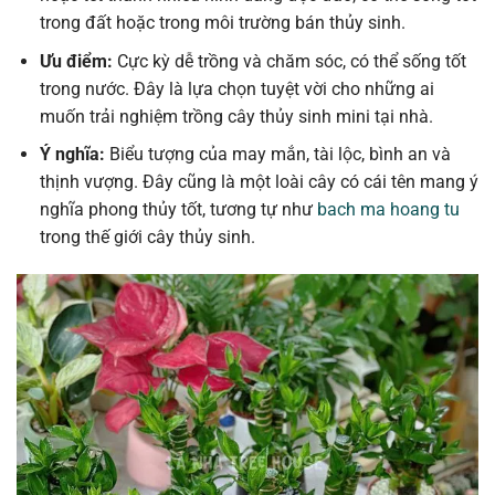
trong đất hoặc trong môi trường bán thủy sinh.
Ưu điểm:
Cực kỳ dễ trồng và chăm sóc, có thể sống tốt
trong nước. Đây là lựa chọn tuyệt vời cho những ai
muốn trải nghiệm trồng cây thủy sinh mini tại nhà.
Ý nghĩa:
Biểu tượng của may mắn, tài lộc, bình an và
thịnh vượng. Đây cũng là một loài cây có cái tên mang ý
nghĩa phong thủy tốt, tương tự như
bach ma hoang tu
trong thế giới cây thủy sinh.