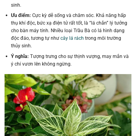
sinh.
Ưu điểm:
Cực kỳ dễ sống và chăm sóc. Khả năng hấp
thụ khí độc, bức xạ điện tử rất tốt, là “lá chắn” lý tưởng
cho bàn máy tính. Nhiều loại Trầu Bà có lá hình dạng
độc đáo, tương tự như
cây lá rách
trong môi trường
thủy sinh.
Ý nghĩa:
Tượng trưng cho sự thịnh vượng, may mắn và
ý chí vươn lên không ngừng.