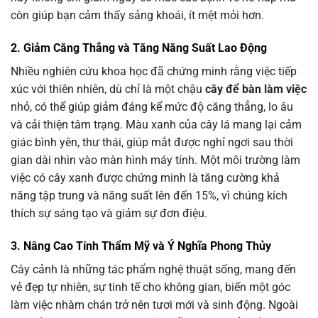
còn giúp bạn cảm thấy sảng khoái, ít mệt mỏi hơn.
2. Giảm Căng Thẳng và Tăng Năng Suất Lao Động
Nhiều nghiên cứu khoa học đã chứng minh rằng việc tiếp
xúc với thiên nhiên, dù chỉ là một chậu
cây để bàn làm việc
nhỏ, có thể giúp giảm đáng kể mức độ căng thẳng, lo âu
và cải thiện tâm trạng. Màu xanh của cây lá mang lại cảm
giác bình yên, thư thái, giúp mắt được nghỉ ngơi sau thời
gian dài nhìn vào màn hình máy tính. Một môi trường làm
việc có cây xanh được chứng minh là tăng cường khả
năng tập trung và năng suất lên đến 15%, vì chúng kích
thích sự sáng tạo và giảm sự đơn điệu.
3. Nâng Cao Tính Thẩm Mỹ và Ý Nghĩa Phong Thủy
Cây cảnh là những tác phẩm nghệ thuật sống, mang đến
vẻ đẹp tự nhiên, sự tinh tế cho không gian, biến một góc
làm việc nhàm chán trở nên tươi mới và sinh động. Ngoài