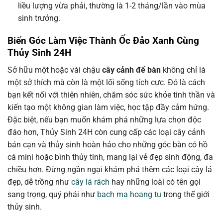
liều lượng vừa phải, thường là 1-2 tháng/lần vào mùa
sinh trưởng.
Biến Góc Làm Việc Thành Ốc Đảo Xanh Cùng
Thủy Sinh 24H
Sở hữu một hoặc vài chậu
cây cảnh để bàn
không chỉ là
một sở thích mà còn là một lối sống tích cực. Đó là cách
bạn kết nối với thiên nhiên, chăm sóc sức khỏe tinh thần và
kiến tạo một không gian làm việc, học tập đầy cảm hứng.
Đặc biệt, nếu bạn muốn khám phá những lựa chọn độc
đáo hơn, Thủy Sinh 24H còn cung cấp các loại cây cảnh
bán cạn và thủy sinh hoàn hảo cho những góc bàn có hồ
cá mini hoặc bình thủy tinh, mang lại vẻ đẹp sinh động, đa
chiều hơn. Đừng ngần ngại khám phá thêm các loại cây lá
đẹp, dễ trồng như
cây lá rách
hay những loài có tên gọi
sang trọng, quý phái như
bach ma hoang tu
trong thế giới
thủy sinh.