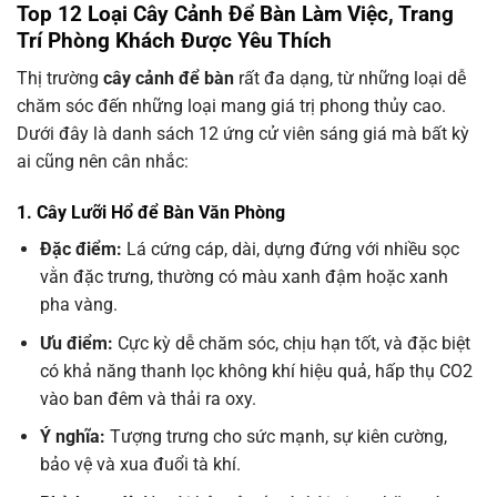
Top 12 Loại Cây Cảnh Để Bàn Làm Việc, Trang
Trí Phòng Khách Được Yêu Thích
Thị trường
cây cảnh để bàn
rất đa dạng, từ những loại dễ
chăm sóc đến những loại mang giá trị phong thủy cao.
Dưới đây là danh sách 12 ứng cử viên sáng giá mà bất kỳ
ai cũng nên cân nhắc:
1. Cây Lưỡi Hổ để Bàn Văn Phòng
Đặc điểm:
Lá cứng cáp, dài, dựng đứng với nhiều sọc
vằn đặc trưng, thường có màu xanh đậm hoặc xanh
pha vàng.
Ưu điểm:
Cực kỳ dễ chăm sóc, chịu hạn tốt, và đặc biệt
có khả năng thanh lọc không khí hiệu quả, hấp thụ CO2
vào ban đêm và thải ra oxy.
Ý nghĩa:
Tượng trưng cho sức mạnh, sự kiên cường,
bảo vệ và xua đuổi tà khí.