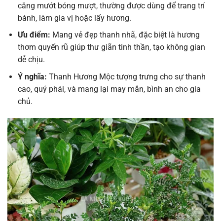
căng mướt bóng mượt, thường được dùng để trang trí
bánh, làm gia vị hoặc lấy hương.
Ưu điểm:
Mang vẻ đẹp thanh nhã, đặc biệt là hương
thơm quyến rũ giúp thư giãn tinh thần, tạo không gian
dễ chịu.
Ý nghĩa:
Thanh Hương Mộc tượng trưng cho sự thanh
cao, quý phái, và mang lại may mắn, bình an cho gia
chủ.