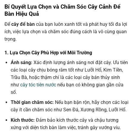
Bí Quyết Lựa Chọn và Chăm Sóc Cây Cảnh Để
Bàn Hiệu Quả
Để
cây để bàn
của bạn luôn xanh tốt và phát huy tối đa lợi
ích, việc lựa chọn và chăm sóc đúng cách là vô cùng quan
trọng.
1. Lựa Chọn Cây Phù Hợp với Môi Trường
Ánh sáng:
Xác định lượng ánh sáng nơi đặt cây. Ưu tiên
các loại cây chịu bóng râm tốt như Lưỡi Hổ, Kim Tiền,
Trầu Bà, hoặc thậm chí là các loại cây bán thủy sinh
như
cây tóc tiên nước
nếu bạn có không gian gần cửa
sổ.
Thời gian chăm sóc:
Nếu bạn bận rộn, hãy chọn các loại
cây ít cần chăm sóc như Sen Đá, Xương Rồng, Lưỡi Hổ.
Kích thước:
Đảm bảo kích thước cây và chậu tương
xứng với diện tích bàn làm việc, tránh gây vướng víu.