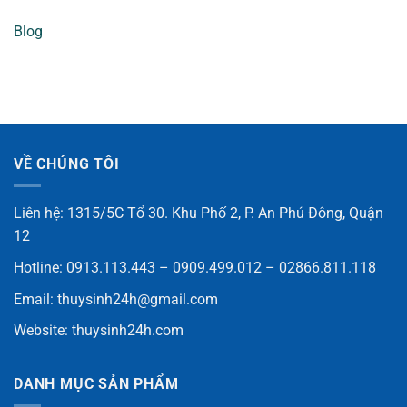
Blog
VỀ CHÚNG TÔI
Liên hệ: 1315/5C Tổ 30. Khu Phố 2, P. An Phú Đông, Quận
12
Hotline: 0913.113.443 – 0909.499.012 – 02866.811.118
Email:
thuysinh24h@gmail.com
Website:
thuysinh24h.com
DANH MỤC SẢN PHẨM