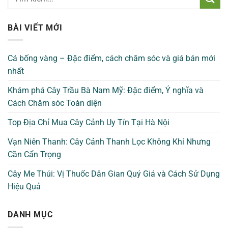
BÀI VIẾT MỚI
Cá bống vàng – Đặc điểm, cách chăm sóc và giá bán mới
nhất
Khám phá Cây Trầu Bà Nam Mỹ: Đặc điểm, Ý nghĩa và
Cách Chăm sóc Toàn diện
Top Địa Chỉ Mua Cây Cảnh Uy Tín Tại Hà Nội
Vạn Niên Thanh: Cây Cảnh Thanh Lọc Không Khí Nhưng
Cần Cẩn Trọng
Cây Me Thúi: Vị Thuốc Dân Gian Quý Giá và Cách Sử Dụng
Hiệu Quả
DANH MỤC