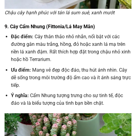
Chậu cây hạnh phúc với tán lá sum suê, xanh mướt
9. Cây Cẩm Nhung (Fittonia/Lá May Mắn)
Đặc điểm:
Cây thân thảo nhỏ nhắn, nổi bật với các
đường gân màu trắng, hồng, đỏ hoặc xanh lá mạ trên
nền lá xanh đậm. Rất thích hợp đặt trong chậu nhỏ xinh
hoặc hồ Terrarium.
Ưu điểm:
Mang vẻ đẹp độc đáo, thu hút ánh nhìn. Cây
dễ sống trong môi trường độ ẩm cao và ít ánh sáng trực
tiếp.
Ý nghĩa:
Cẩm Nhung tượng trưng cho sự tinh tế, độc
đáo và là biểu tượng của tình bạn bền chặt.