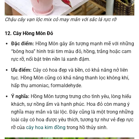
Chậu cây vạn lộc mix cỏ may mắn với sắc lá rực rỡ
12. Cây Hồng Môn Đỏ
Đặc điểm:
Hồng Môn gây ấn tượng mạnh mẽ với những
“bông hoa” hình trái tim màu đỏ, hồng, trắng hoặc cam
rực rỡ, nổi bật trên nền lá xanh đậm.
Ưu điểm:
Cây có hoa đẹp và bền, có khả năng nở liên
tục. Hồng Môn cũng có khả năng thanh lọc không khí,
hấp thụ amoniac, formaldehyde.
Ý nghĩa:
Hồng Môn tượng trưng cho tình yêu, lòng hiếu
khách, sự nồng ấm và hạnh phúc. Hoa đỏ còn mang ý
nghĩa may mắn và tài lộc. Đây cũng là một trong những
loài cây có hoa được yêu thích, tương tự như vẻ đẹp rực
rỡ của
cây hoa kim đồng
trong hồ thủy sinh.