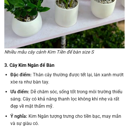
Nhiều mẫu cây cảnh Kim Tiền để bàn size S
3. Cây Kim Ngân để Bàn
Đặc điểm:
Thân cây thường được tết lại, lán xanh mướt
xòe ra như bàn tay.
Ưu điểm:
Dễ chăm sóc, sống tốt trong môi trường thiếu
sáng. Cây có khả năng thanh lọc không khí nhẹ và rất
đẹp về mặt thẩm mỹ.
Ý nghĩa:
Kim Ngân tượng trưng cho tiền bạc, may mắn
và sự giàu có.