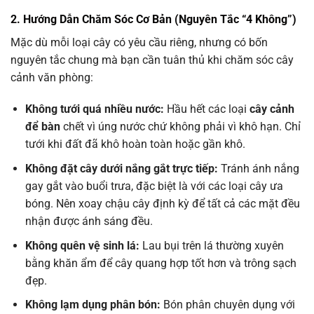
2. Hướng Dẫn Chăm Sóc Cơ Bản (Nguyên Tắc “4 Không”)
Mặc dù mỗi loại cây có yêu cầu riêng, nhưng có bốn
nguyên tắc chung mà bạn cần tuân thủ khi chăm sóc cây
cảnh văn phòng:
Không tưới quá nhiều nước:
Hầu hết các loại
cây cảnh
để bàn
chết vì úng nước chứ không phải vì khô hạn. Chỉ
tưới khi đất đã khô hoàn toàn hoặc gần khô.
Không đặt cây dưới nắng gắt trực tiếp:
Tránh ánh nắng
gay gắt vào buổi trưa, đặc biệt là với các loại cây ưa
bóng. Nên xoay chậu cây định kỳ để tất cả các mặt đều
nhận được ánh sáng đều.
Không quên vệ sinh lá:
Lau bụi trên lá thường xuyên
bằng khăn ẩm để cây quang hợp tốt hơn và trông sạch
đẹp.
Không lạm dụng phân bón:
Bón phân chuyên dụng với