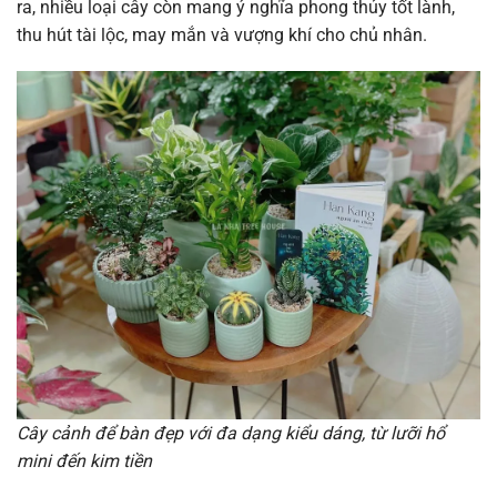
ra, nhiều loại cây còn mang ý nghĩa phong thủy tốt lành,
thu hút tài lộc, may mắn và vượng khí cho chủ nhân.
Cây cảnh để bàn đẹp với đa dạng kiểu dáng, từ lưỡi hổ
mini đến kim tiền