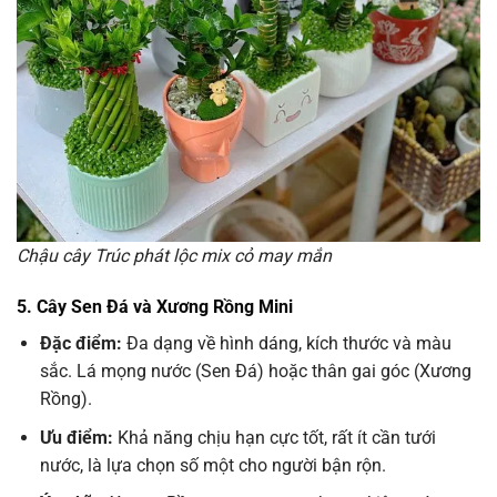
Chậu cây Trúc phát lộc mix cỏ may mắn
5. Cây Sen Đá và Xương Rồng Mini
Đặc điểm:
Đa dạng về hình dáng, kích thước và màu
sắc. Lá mọng nước (Sen Đá) hoặc thân gai góc (Xương
Rồng).
Ưu điểm:
Khả năng chịu hạn cực tốt, rất ít cần tưới
nước, là lựa chọn số một cho người bận rộn.