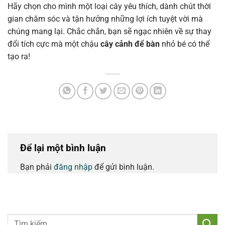
Hãy chọn cho mình một loại cây yêu thích, dành chút thời
gian chăm sóc và tận hưởng những lợi ích tuyệt vời mà
chúng mang lại. Chắc chắn, bạn sẽ ngạc nhiên về sự thay
đổi tích cực mà một chậu
cây cảnh để bàn
nhỏ bé có thể
tạo ra!
Để lại một bình luận
Bạn phải
đăng nhập
để gửi bình luận.