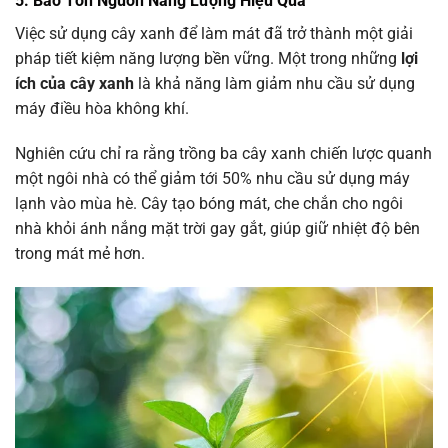
5. Bảo Tồn Nguồn Năng Lượng Hiệu Quả
Việc sử dụng cây xanh để làm mát đã trở thành một giải
pháp tiết kiệm năng lượng bền vững. Một trong những
lợi
ích của cây xanh
là khả năng làm giảm nhu cầu sử dụng
máy điều hòa không khí.
Nghiên cứu chỉ ra rằng trồng ba cây xanh chiến lược quanh
một ngôi nhà có thể giảm tới 50% nhu cầu sử dụng máy
lạnh vào mùa hè. Cây tạo bóng mát, che chắn cho ngôi
nhà khỏi ánh nắng mặt trời gay gắt, giúp giữ nhiệt độ bên
trong mát mẻ hơn.