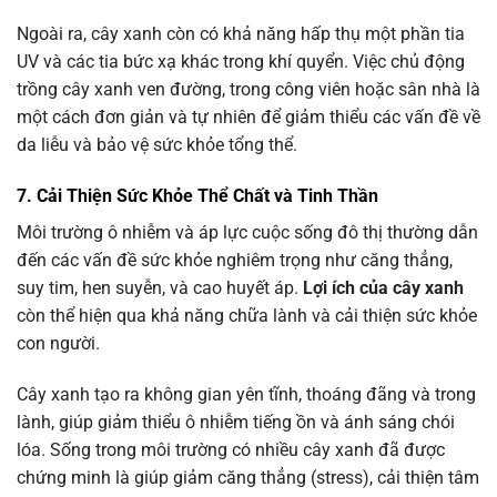
Ngoài ra, cây xanh còn có khả năng hấp thụ một phần tia
UV và các tia bức xạ khác trong khí quyển. Việc chủ động
trồng cây xanh ven đường, trong công viên hoặc sân nhà là
một cách đơn giản và tự nhiên để giảm thiểu các vấn đề về
da liễu và bảo vệ sức khỏe tổng thể.
7. Cải Thiện Sức Khỏe Thể Chất và Tinh Thần
Môi trường ô nhiễm và áp lực cuộc sống đô thị thường dẫn
đến các vấn đề sức khỏe nghiêm trọng như căng thẳng,
suy tim, hen suyễn, và cao huyết áp.
Lợi ích của cây xanh
còn thể hiện qua khả năng chữa lành và cải thiện sức khỏe
con người.
Cây xanh tạo ra không gian yên tĩnh, thoáng đãng và trong
lành, giúp giảm thiểu ô nhiễm tiếng ồn và ánh sáng chói
lóa. Sống trong môi trường có nhiều cây xanh đã được
chứng minh là giúp giảm căng thẳng (stress), cải thiện tâm