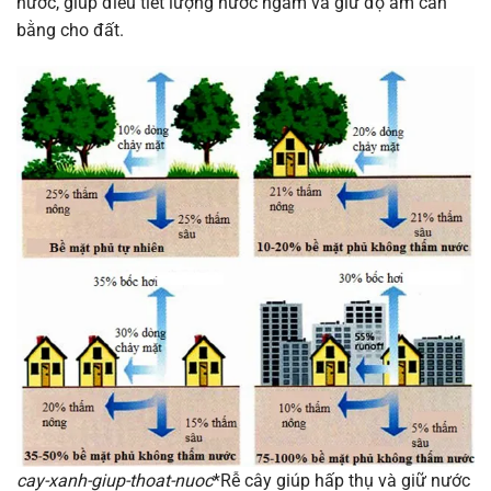
nước, giúp điều tiết lượng nước ngầm và giữ độ ẩm cân
bằng cho đất.
cay-xanh-giup-thoat-nuoc
*Rễ cây giúp hấp thụ và giữ nước