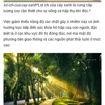
loi-ich-cua-cay-xanh
*Lợi ích của cây xanh là cung cấp
lượng oxy cần thiết cho sự sống và hấp thụ khí độc.*
Việc giảm thiểu nồng độ các chất gây ô nhiễm này có ảnh
hưởng trực tiếp đến sức khỏe hô hấp của con người, đặc
biệt là ở các khu vực đô thị đông đúc, nơi mà mật độ
phương tiện giao thông và các nguồn phát thải luôn ở mức
cao.