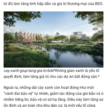
từ đó làm tăng tính hấp dẫn và giá trị thương mại của BĐS.
cay-xanh-giup-tang-gia-tri-bds
*Không gian xanh là yếu tố
quyết định, làm tăng giá trị cho các dự án bất động sản.*
Ngoài ra, những dải cây xanh còn hoạt động như một
“vành đai bảo vệ” tự nhiên, giảm tác động của gió bão và ô
nhiễm tiếng ồn, bảo vệ cơ sở hạ tầng. Điều này làm tăng sự
ổn định và an toàn cho khu dân cư, là một yếu tố cộng