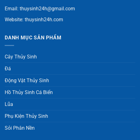
Email:
thuysinh24h@gmail.com
Website:
thuysinh24h.com
DANH MỤC SẢN PHẨM
Cây Thủy Sinh
Đá
Động Vật Thủy Sinh
Hồ Thủy Sinh Cá Biển
Lũa
Phụ Kiện Thủy Sinh
Sỏi Phân Nền