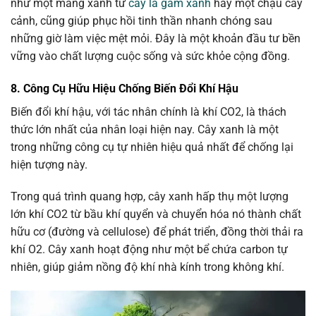
như một mảng xanh từ
cây lá gấm xanh
hay một chậu cây
cảnh, cũng giúp phục hồi tinh thần nhanh chóng sau
những giờ làm việc mệt mỏi. Đây là một khoản đầu tư bền
vững vào chất lượng cuộc sống và sức khỏe cộng đồng.
8. Công Cụ Hữu Hiệu Chống Biến Đổi Khí Hậu
Biến đổi khí hậu, với tác nhân chính là khí CO2, là thách
thức lớn nhất của nhân loại hiện nay. Cây xanh là một
trong những công cụ tự nhiên hiệu quả nhất để chống lại
hiện tượng này.
Trong quá trình quang hợp, cây xanh hấp thụ một lượng
lớn khí CO2 từ bầu khí quyển và chuyển hóa nó thành chất
hữu cơ (đường và cellulose) để phát triển, đồng thời thải ra
khí O2. Cây xanh hoạt động như một bể chứa carbon tự
nhiên, giúp giảm nồng độ khí nhà kính trong không khí.