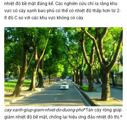
nhiệt độ bề mặt đáng kể. Các nghiên cứu chỉ ra rằng khu
vực có cây xanh bao phủ có thể có nhiệt độ thấp hơn từ 2-
8 độ C so với các khu vực không có cây.
cay-xanh-giup-giam-nhiet-do-duong-pho
*Tán cây rộng giúp
giảm nhiệt độ bề mặt, chống lại hiệu ứng đảo nhiệt đô thị.*