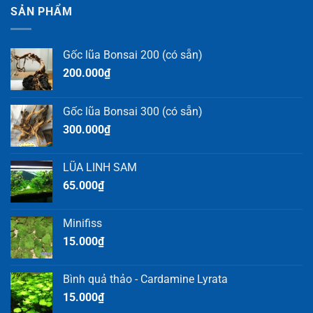
SẢN PHẨM
Gốc lũa Bonsai 200 (có sẵn)
200.000
₫
Gốc lũa Bonsai 300 (có sẵn)
300.000
₫
LŨA LINH SAM
65.000
₫
Minifiss
15.000
₫
Bình quả thảo - Cardamine Lyrata
15.000
₫