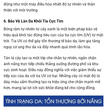
động như một máy điều hòa nhiệt độ tự nhiên và thân
thiện với môi trường.
6. Bảo Vệ Làn Da Khỏi Tia Cực Tím
Bóng râm tự nhiên từ cây xanh là một biện pháp bảo vệ
hiệu quả khỏi tác động tiêu cực của tia cực tím (UV) từ mặt
trời. Tia UV có thể gây tổn thương tế bào da, làm gia tăng
nguy cơ ung thư da và đẩy nhanh quá trình lão hóa.
Tán lá cây tạo ra một lớp che chắn tự nhiên, ngăn chặn
ánh nắng trực tiếp chiếu thẳng xuống đường phố và khu
vực sinh hoạt. Điều này đồng nghĩa với việc giảm thiểu sự
tiếp xúc của da với tia UV có hại. Những cây có mật độ lá
dày, màu sẫm thường tạo ra hiệu ứng che chắn mạnh mẽ
hơn, mang lại lợi ích sức khỏe đáng kể cho cộng đồng.