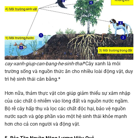
cay-xanh-giup-can-bang-he-sinh-thai
*Cây xanh là môi
trường sống và nguồn thức ăn cho nhiều loài động vật, duy
trì hệ sinh thái cân bằng.*
Hơn nữa, thảm thực vật còn giúp giảm thiểu sự xâm nhập
của các chất ô nhiễm vào lòng đất và nguồn nước ngầm.
Bộ rễ cây hấp thụ và lọc các chất độc hại, bảo vệ nguồn
nước sạch và góp phần vào một hệ sinh thái khỏe mạnh
hơn cho cả con người và động vật.