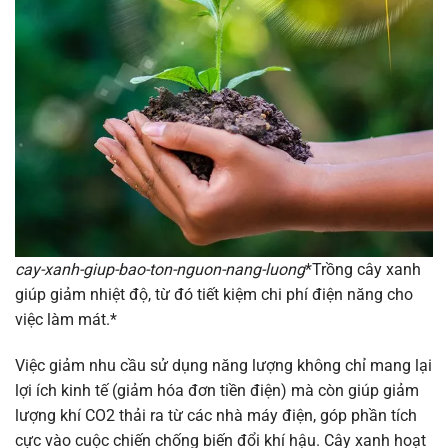
cay-xanh-giup-bao-ton-nguon-nang-luong
*Trồng cây xanh
giúp giảm nhiệt độ, từ đó tiết kiệm chi phí điện năng cho
việc làm mát.*
Việc giảm nhu cầu sử dụng năng lượng không chỉ mang lại
lợi ích kinh tế (giảm hóa đơn tiền điện) mà còn giúp giảm
lượng khí CO2 thải ra từ các nhà máy điện, góp phần tích
cực vào cuộc chiến chống biến đổi khí hậu. Cây xanh hoạt