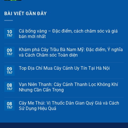
BÀI VIẾT GẦN ĐÂY
Cá bống vàng – Đặc điểm, cách chăm sóc và giá
10
Th7
bán mới nhất
Khám phá Cây Trầu Bà Nam Mỹ: Đặc điểm, Ý nghĩa
09
Th7
và Cách Chăm sóc Toàn diện
Top Địa Chỉ Mua Cây Cảnh Uy Tín Tại Hà Nội
09
Th7
Vạn Niên Thanh: Cây Cảnh Thanh Lọc Không Khí
08
Th7
Nhưng Cần Cẩn Trọng
Cây Me Thúi: Vị Thuốc Dân Gian Quý Giá và Cách
08
Th7
Sử Dụng Hiệu Quả