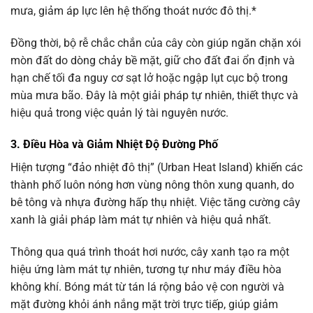
mưa, giảm áp lực lên hệ thống thoát nước đô thị.*
Đồng thời, bộ rễ chắc chắn của cây còn giúp ngăn chặn xói
mòn đất do dòng chảy bề mặt, giữ cho đất đai ổn định và
hạn chế tối đa nguy cơ sạt lở hoặc ngập lụt cục bộ trong
mùa mưa bão. Đây là một giải pháp tự nhiên, thiết thực và
hiệu quả trong việc quản lý tài nguyên nước.
3. Điều Hòa và Giảm Nhiệt Độ Đường Phố
Hiện tượng “đảo nhiệt đô thị” (Urban Heat Island) khiến các
thành phố luôn nóng hơn vùng nông thôn xung quanh, do
bê tông và nhựa đường hấp thụ nhiệt. Việc tăng cường cây
xanh là giải pháp làm mát tự nhiên và hiệu quả nhất.
Thông qua quá trình thoát hơi nước, cây xanh tạo ra một
hiệu ứng làm mát tự nhiên, tương tự như máy điều hòa
không khí. Bóng mát từ tán lá rộng bảo vệ con người và
mặt đường khỏi ánh nắng mặt trời trực tiếp, giúp giảm