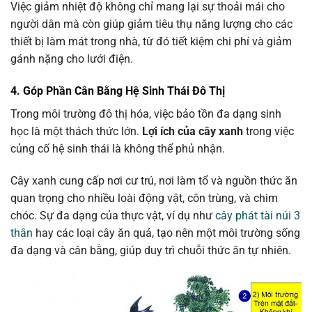
Việc giảm nhiệt độ không chỉ mang lại sự thoải mái cho
người dân mà còn giúp giảm tiêu thụ năng lượng cho các
thiết bị làm mát trong nhà, từ đó tiết kiệm chi phí và giảm
gánh nặng cho lưới điện.
4. Góp Phần Cân Bằng Hệ Sinh Thái Đô Thị
Trong môi trường đô thị hóa, việc bảo tồn đa dạng sinh
học là một thách thức lớn.
Lợi ích của cây xanh
trong việc
củng cố hệ sinh thái là không thể phủ nhận.
Cây xanh cung cấp nơi cư trú, nơi làm tổ và nguồn thức ăn
quan trọng cho nhiều loài động vật, côn trùng, và chim
chóc. Sự đa dạng của thực vật, ví dụ như
cây phát tài núi 3
thân
hay các loại cây ăn quả, tạo nên một môi trường sống
đa dạng và cân bằng, giúp duy trì chuỗi thức ăn tự nhiên.