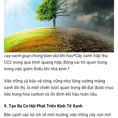
cay-xanh-giup-chong-bien-doi-khi-hau
*Cây xanh hấp thụ
CO2 trong quá trình quang hợp, đóng vai trò quan trọng
trong việc giảm thiểu khí nhà kính.*
Việc trồng và bảo vệ rừng, cũng như tăng cường mảng
xanh đô thị, là một chiến lược quan trọng để đạt được mục
tiêu trung hòa carbon và ổn định khí hậu toàn cầu.
9. Tạo Ra Cơ Hội Phát Triển Kinh Tế Xanh
Bên cạnh các lợi ích về môi trường, việc trồng cây còn mở