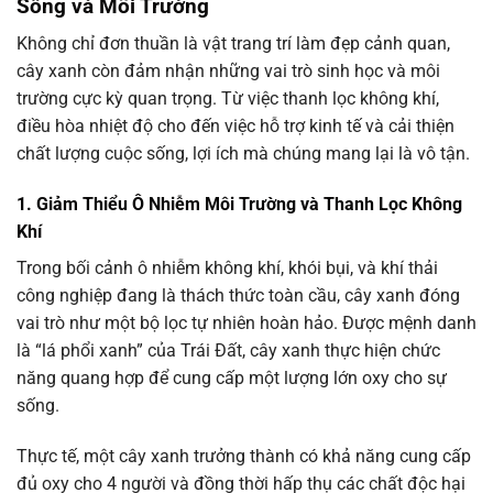
Sống và Môi Trường
Không chỉ đơn thuần là vật trang trí làm đẹp cảnh quan,
cây xanh còn đảm nhận những vai trò sinh học và môi
trường cực kỳ quan trọng. Từ việc thanh lọc không khí,
điều hòa nhiệt độ cho đến việc hỗ trợ kinh tế và cải thiện
chất lượng cuộc sống, lợi ích mà chúng mang lại là vô tận.
1. Giảm Thiểu Ô Nhiễm Môi Trường và Thanh Lọc Không
Khí
Trong bối cảnh ô nhiễm không khí, khói bụi, và khí thải
công nghiệp đang là thách thức toàn cầu, cây xanh đóng
vai trò như một bộ lọc tự nhiên hoàn hảo. Được mệnh danh
là “lá phổi xanh” của Trái Đất, cây xanh thực hiện chức
năng quang hợp để cung cấp một lượng lớn oxy cho sự
sống.
Thực tế, một cây xanh trưởng thành có khả năng cung cấp
đủ oxy cho 4 người và đồng thời hấp thụ các chất độc hại