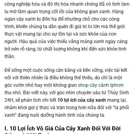
công nghiệp hóa và đô thị hóa nhanh chóng đã vô tình làm
lu mờ tầm quan trọng cốt lõi của không gian xanh. Hàng
ngàn cây xanh bị đốn hạ để nhường chỗ cho các công
trình, khiến chúng ta dần quên đi giá trị to lớn mà thế giới
thực vật mang lại cho sự tồn tại và sức khỏe của con
người. Hậu quả của việc thiếu vắng mảng xanh ngày càng
trở nên rõ ràng, từ chất lượng không khí đến sức khỏe tinh
thần.
Để sống một cuộc sống cân bằng và bền vững, việc tái kết
nối với thiên nhiên là điều không thể thiếu, dù chỉ là một
góc vườn nhỏ hay một không gian
shop cây cảnh tphcm
thu nhỏ. Bài viết này, với góc nhìn chuyên sâu từ Thủy Sinh
24H, sẽ phân tích chi tiết
10 lợi ích của cây xanh
mang lại,
nhằm khơi gợi ý thức và trân trọng hơn nữa đối với “lá phổi
xanh” đang nuôi dưỡng hành tinh của chúng ta.
I. 10 Lợi Ích Vô Giá Của Cây Xanh Đối Với Đời