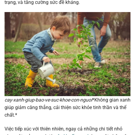
trạng, và tăng cường sức đề kháng.
cay-xanh-giup-bao-ve-suc-khoe-con-nguoi
*Không gian xanh
giúp giảm căng thẳng, cải thiện sức khỏe tinh thần và thể
chất.*
Việc tiếp xúc với thiên nhiên, ngay cả những chi tiết nhỏ