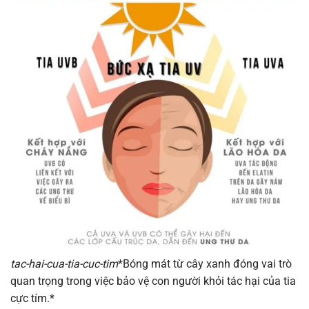
tac-hai-cua-tia-cuc-tim
*Bóng mát từ cây xanh đóng vai trò
quan trọng trong việc bảo vệ con người khỏi tác hại của tia
cực tím.*