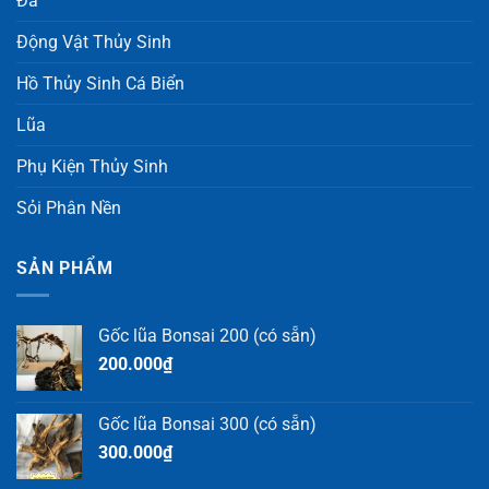
Đá
Động Vật Thủy Sinh
Hồ Thủy Sinh Cá Biển
Lũa
Phụ Kiện Thủy Sinh
Sỏi Phân Nền
SẢN PHẨM
Gốc lũa Bonsai 200 (có sẵn)
200.000
₫
Gốc lũa Bonsai 300 (có sẵn)
300.000
₫