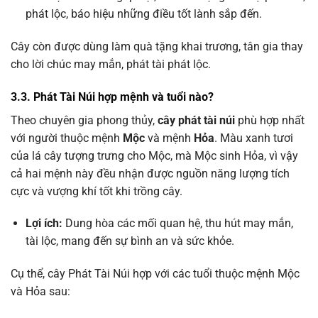
phát lộc, báo hiệu những điều tốt lành sắp đến.
Cây còn được dùng làm quà tặng khai trương, tân gia thay
cho lời chúc may mắn, phát tài phát lộc.
3.3. Phát Tài Núi hợp mệnh và tuổi nào?
Theo chuyên gia phong thủy,
cây phát tài núi
phù hợp nhất
với người thuộc mệnh
Mộc
và mệnh
Hỏa
. Màu xanh tươi
của lá cây tượng trưng cho Mộc, mà Mộc sinh Hỏa, vì vậy
cả hai mệnh này đều nhận được nguồn năng lượng tích
cực và vượng khí tốt khi trồng cây.
Lợi ích:
Dung hòa các mối quan hệ, thu hút may mắn,
tài lộc, mang đến sự bình an và sức khỏe.
Cụ thể, cây Phát Tài Núi hợp với các tuổi thuộc mệnh Mộc
và Hỏa sau: