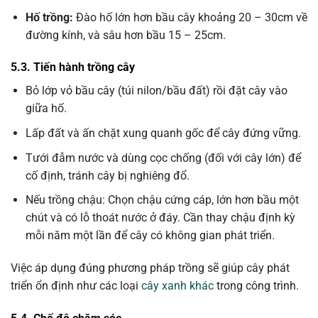
Hố trồng:
Đào hố lớn hơn bầu cây khoảng 20 – 30cm về
đường kính, và sâu hơn bầu 15 – 25cm.
5.3. Tiến hành trồng cây
Bỏ lớp vỏ bầu cây (túi nilon/bầu đất) rồi đặt cây vào
giữa hố.
Lấp đất và ấn chặt xung quanh gốc để cây đứng vững.
Tưới đẫm nước và dùng cọc chống (đối với cây lớn) để
cố định, tránh cây bị nghiêng đổ.
Nếu trồng chậu: Chọn chậu cứng cáp, lớn hơn bầu một
chút và có lỗ thoát nước ở đáy. Cần thay chậu định kỳ
mỗi năm một lần để cây có không gian phát triển.
Việc áp dụng đúng phương pháp trồng sẽ giúp cây phát
triển ổn định như các loại
cây xanh khác
trong công trình.