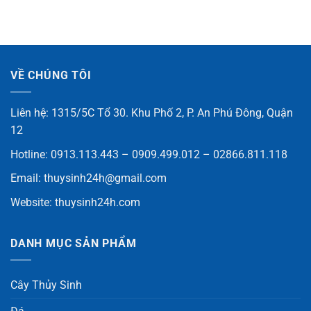
VỀ CHÚNG TÔI
Liên hệ: 1315/5C Tổ 30. Khu Phố 2, P. An Phú Đông, Quận
12
Hotline: 0913.113.443 – 0909.499.012 – 02866.811.118
Email:
thuysinh24h@gmail.com
Website:
thuysinh24h.com
DANH MỤC SẢN PHẨM
Cây Thủy Sinh