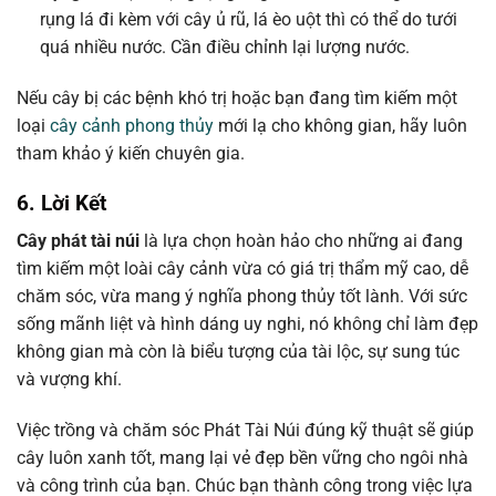
rụng lá đi kèm với cây ủ rũ, lá èo uột thì có thể do tưới
quá nhiều nước. Cần điều chỉnh lại lượng nước.
Nếu cây bị các bệnh khó trị hoặc bạn đang tìm kiếm một
loại
cây cảnh phong thủy
mới lạ cho không gian, hãy luôn
tham khảo ý kiến chuyên gia.
6. Lời Kết
Cây phát tài núi
là lựa chọn hoàn hảo cho những ai đang
tìm kiếm một loài cây cảnh vừa có giá trị thẩm mỹ cao, dễ
chăm sóc, vừa mang ý nghĩa phong thủy tốt lành. Với sức
sống mãnh liệt và hình dáng uy nghi, nó không chỉ làm đẹp
không gian mà còn là biểu tượng của tài lộc, sự sung túc
và vượng khí.
Việc trồng và chăm sóc Phát Tài Núi đúng kỹ thuật sẽ giúp
cây luôn xanh tốt, mang lại vẻ đẹp bền vững cho ngôi nhà
và công trình của bạn. Chúc bạn thành công trong việc lựa