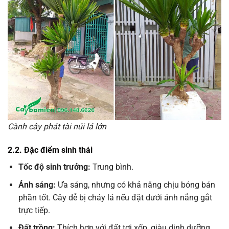
Cành cây phát tài núi lá lớn
2.2. Đặc điểm sinh thái
Tốc độ sinh trưởng:
Trung bình.
Ánh sáng:
Ưa sáng, nhưng có khả năng chịu bóng bán
phần tốt. Cây dễ bị cháy lá nếu đặt dưới ánh nắng gắt
trực tiếp.
Đất trồng:
Thích hợp với đất tơi xốp, giàu dinh dưỡng,