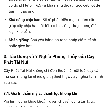
có độ pH từ 5 – 6,5 và khả năng thoát nước cực tốt để
tránh ngập úng.
Khả năng chịu hạn:
Bộ rễ phát triển mạnh, bám sâu
giúp cây chịu hạn rất tốt, có thể sống được trong điều
kiện khô cằn.
Nhân giống:
Chủ yếu bằng phương pháp giâm cành
hoặc gieo hạt.
3. Tác Dụng và Ý Nghĩa Phong Thủy của Cây
Phát Tài Núi
Cây Phát Tài Núi không chỉ đơn thuần là một loài cây cảnh
mà còn mang lại nhiều giá trị thiết thực và ý nghĩa tâm linh
sâu sắc.
3.1. Giá trị thẩm mỹ và thanh lọc không khí
Với hình dáng khỏe khoắn, uyển chuyển cùng tán lá xanh