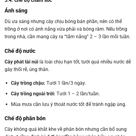
5.4. Chế độ chăm sóc
Ánh sáng
Dù ưa sáng nhưng cây chịu bóng bán phần, nên có thể
trồng ở nơi có ánh nắng vừa phải và bóng râm. Nếu trồng
trong nhà, cần mang cây ra “tắm nắng” 2 – 3 lần mỗi tuần.
Chế độ nước
Cây phát tài núi
là loài chịu hạn tốt, tưới quá nhiều nước dễ
gây thối rễ, úng thân.
Cây trồng chậu:
Tưới 1 lần/3 ngày.
Cây trồng ngoài trời:
Tưới 1 – 2 lần/tuần.
Mùa mưa cần lưu ý thoát nước tốt để tránh ngập úng.
Chế độ phân bón
Cây không quá khắt khe về phân bón nhưng cần bổ sung