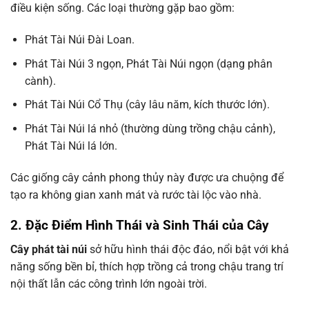
điều kiện sống. Các loại thường gặp bao gồm:
Phát Tài Núi Đài Loan.
Phát Tài Núi 3 ngọn, Phát Tài Núi ngọn (dạng phân
cành).
Phát Tài Núi Cổ Thụ (cây lâu năm, kích thước lớn).
Phát Tài Núi lá nhỏ (thường dùng trồng chậu cảnh),
Phát Tài Núi lá lớn.
Các giống cây cảnh phong thủy này được ưa chuộng để
tạo ra không gian xanh mát và rước tài lộc vào nhà.
2. Đặc Điểm Hình Thái và Sinh Thái của Cây
Cây phát tài núi
sở hữu hình thái độc đáo, nổi bật với khả
năng sống bền bỉ, thích hợp trồng cả trong chậu trang trí
nội thất lẫn các công trình lớn ngoài trời.