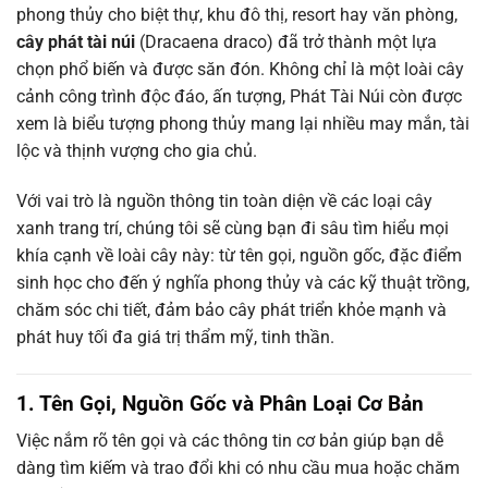
phong thủy cho biệt thự, khu đô thị, resort hay văn phòng,
cây phát tài núi
(Dracaena draco) đã trở thành một lựa
chọn phổ biến và được săn đón. Không chỉ là một loài cây
cảnh công trình độc đáo, ấn tượng, Phát Tài Núi còn được
xem là biểu tượng phong thủy mang lại nhiều may mắn, tài
lộc và thịnh vượng cho gia chủ.
Với vai trò là nguồn thông tin toàn diện về các loại cây
xanh trang trí, chúng tôi sẽ cùng bạn đi sâu tìm hiểu mọi
khía cạnh về loài cây này: từ tên gọi, nguồn gốc, đặc điểm
sinh học cho đến ý nghĩa phong thủy và các kỹ thuật trồng,
chăm sóc chi tiết, đảm bảo cây phát triển khỏe mạnh và
phát huy tối đa giá trị thẩm mỹ, tinh thần.
1. Tên Gọi, Nguồn Gốc và Phân Loại Cơ Bản
Việc nắm rõ tên gọi và các thông tin cơ bản giúp bạn dễ
dàng tìm kiếm và trao đổi khi có nhu cầu mua hoặc chăm