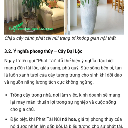
Chậu cây cảnh phát tài núi trang trí không gian nội thất
3.2. Ý nghĩa phong thủy – Cây Đại Lộc
Ngay từ tên gọi “Phát Tài” đã thể hiện ý nghĩa đặc biệt:
mang đến tài lộc, giàu sang, phú quý. Sức sống bền bỉ, tán
lá luôn xanh tươi của cây tượng trưng cho sinh khí dồi dào
và nguồn năng lượng tích cực không ngừng.
Trồng cây trong nhà, nơi làm việc, kinh doanh sẽ mang
lại may mắn, thuận lợi trong sự nghiệp và cuộc sống
cho gia chủ.
Đặc biệt, khi Phát Tài Núi
nở hoa
, giá trị phong thủy của
nó được nhân lên gấp bội, là biểu tượng cho sự phát tài,