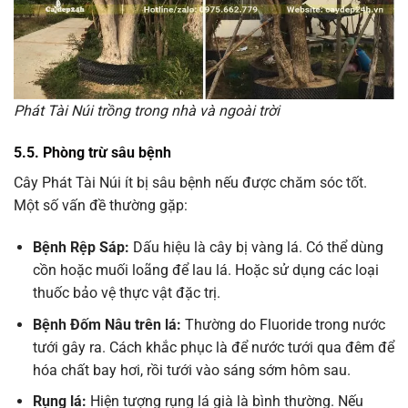
Phát Tài Núi trồng trong nhà và ngoài trời
5.5. Phòng trừ sâu bệnh
Cây Phát Tài Núi ít bị sâu bệnh nếu được chăm sóc tốt.
Một số vấn đề thường gặp:
Bệnh Rệp Sáp:
Dấu hiệu là cây bị vàng lá. Có thể dùng
cồn hoặc muối loãng để lau lá. Hoặc sử dụng các loại
thuốc bảo vệ thực vật đặc trị.
Bệnh Đốm Nâu trên lá:
Thường do Fluoride trong nước
tưới gây ra. Cách khắc phục là để nước tưới qua đêm để
hóa chất bay hơi, rồi tưới vào sáng sớm hôm sau.
Rụng lá:
Hiện tượng rụng lá già là bình thường. Nếu