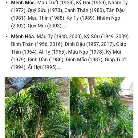
Mệnh Mộc:
Mậu Tuất (1958), Kỷ Hợi (1959), Nhâm Tý
(1972), Quý Sửu (1973), Canh Thân (1980), Tân Dậu
(1981), Mậu Thìn (1988), Kỷ Tỵ (1989), Nhâm Ngọ
(2002), Quý Mùi (2003),…
Mệnh Hỏa:
Mậu Tý (1948, 2008), Kỷ Sửu (1949, 2009),
Bính Thân (1956, 2016), Đinh Dậu (1957, 2017), Giáp
Thìn (1964), Ất Tỵ (1965), Mậu Ngọ (1978), Kỷ Mùi
(1979), Bính Dần (1986), Đinh Mão (1987), Giáp Tuất
(1994), Ất Hợi (1995),…