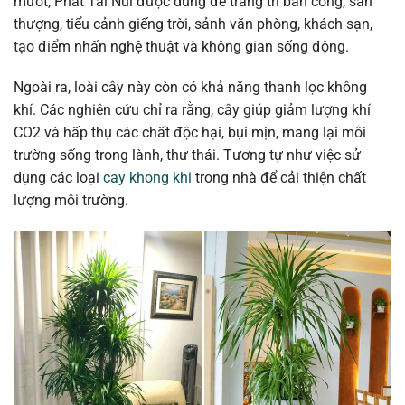
mướt, Phát Tài Núi được dùng để trang trí ban công, sân
thượng, tiểu cảnh giếng trời, sảnh văn phòng, khách sạn,
tạo điểm nhấn nghệ thuật và không gian sống động.
Ngoài ra, loài cây này còn có khả năng thanh lọc không
khí. Các nghiên cứu chỉ ra rằng, cây giúp giảm lượng khí
CO2 và hấp thụ các chất độc hại, bụi mịn, mang lại môi
trường sống trong lành, thư thái. Tương tự như việc sử
dụng các loại
cay khong khi
trong nhà để cải thiện chất
lượng môi trường.