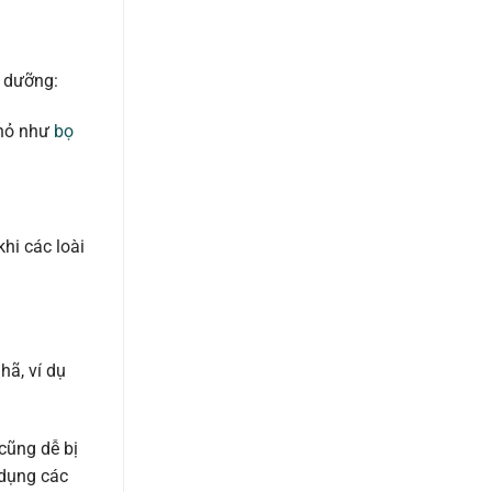
h dưỡng:
nhỏ như
bọ
hi các loài
hã, ví dụ
cũng dễ bị
 dụng các