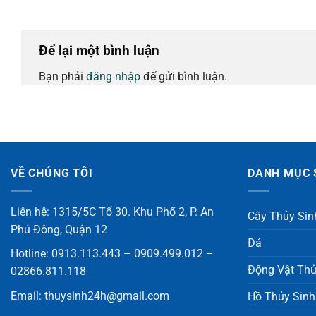
Để lại một bình luận
Bạn phải
đăng nhập
để gửi bình luận.
VỀ CHÚNG TÔI
DANH MỤC 
Liên hệ: 1315/5C Tổ 30. Khu Phố 2, P. An
Cây Thủy Sin
Phú Đông, Quận 12
Đá
Hotline: 0913.113.443 – 0909.499.012 –
Động Vật Thủ
02866.811.118
Email:
thuysinh24h@gmail.com
Hồ Thủy Sinh