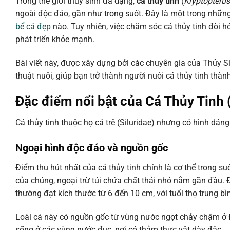
Trong thế giới thủy sinh đa dạng,
cá thủy tinh
(
Kryptopterus
ngoài độc đáo, gần như trong suốt. Đây là một trong những
bể cá đẹp
nào. Tuy nhiên, việc chăm sóc cá thủy tinh đòi h
phát triển khỏe mạnh.
Bài viết này, được xây dựng bởi các chuyên gia của Thủy S
thuật nuôi, giúp bạn trở thành người nuôi cá thủy tinh thàn
Đặc điểm nổi bật của Cá Thủy Tinh 
Cá thủy tinh thuộc họ cá trê (Siluridae) nhưng có hình dáng
Ngoại hình độc đáo và nguồn gốc
Điểm thu hút nhất của cá thủy tinh chính là cơ thể trong s
của chúng, ngoại trừ túi chứa chất thải nhỏ nằm gần đầu. 
thường đạt kích thước từ 6 đến 10 cm, với tuổi thọ trung b
Loài cá này có nguồn gốc từ vùng nước ngọt chảy chậm ở 
sống ở các vùng nước đục, nơi có thảm thực vật dày đặc.