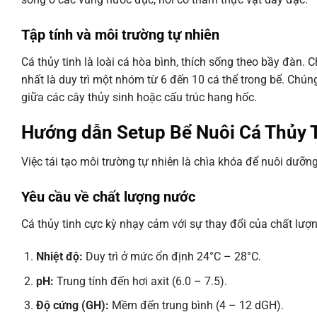
Tập tính và môi trường tự nhiên
Cá thủy tinh là loài cá hòa bình, thích sống theo bầy đàn.
nhất là duy trì một nhóm từ 6 đến 10 cá thể trong bể. Chún
giữa các cây thủy sinh hoặc cấu trúc hang hốc.
Hướng dẫn Setup Bể Nuôi Cá Thủy 
Việc tái tạo môi trường tự nhiên là chìa khóa để nuôi dưỡn
Yêu cầu về chất lượng nước
Cá thủy tinh cực kỳ nhạy cảm với sự thay đổi của chất lượ
Nhiệt độ:
Duy trì ở mức ổn định 24°C – 28°C.
pH:
Trung tính đến hơi axit (6.0 – 7.5).
Độ cứng (GH):
Mềm đến trung bình (4 – 12 dGH).