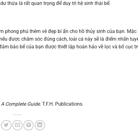
ư thừa là rất quan trọng để duy trì hệ sinh thái bể.
làm phong phú thêm vẻ đẹp bí ẩn cho hồ thủy sinh của bạn. Mặc
nếu được chăm sóc đúng cách, loài cá này sẽ là điểm nhấn tuyệ
ảm bảo bể của bạn được thiết lập hoàn hảo về lọc và bố cục tr
: A Complete Guide
. T.F.H. Publications.