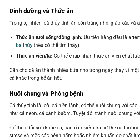
Dinh dưỡng và Thức ăn
Trong tự nhiên, cá thủy tinh ăn côn trùng nhỏ, giáp xác và
Thức ăn tươi sống/đông lạnh:
Ưu tiên hàng đầu là artem
ba thùy
(nếu có thể tìm thấy).
Thức ăn viên/lá:
Có thể chấp nhận thức ăn viên chất lư
Cần cho cá ăn thành nhiều bữa nhỏ trong ngày thay vì một b
cá khác trong bể ăn hết.
Nuôi chung và Phòng bệnh
Cá thủy tinh là loài cá hiền lành, có thể nuôi chung với cá
như cá neon, cá cánh buồm. Tuyệt đối tránh nuôi chung vớ
Để theo dõi sức khỏe cá, bạn cần kiểm tra cơ thể cá thườn
stress và mắc các bệnh nấm hoặc nhiễm khuẩn do chất lượ