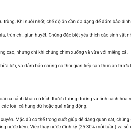
 ấu trùng. Khi nuôi nhốt, chế độ ăn cần đa dạng để đảm bảo din
ia, trùn chỉ, giun huyết. Chúng đặc biệt yêu thích các sinh vật 
ợng cao, nhưng chỉ khi chúng chìm xuống và vừa với miệng cá.
ữa lớn, và đảm bảo chúng có thời gian tiếp cận thức ăn trước k
c loài cá cảnh khác có kích thước tương đương và tính cách hòa n
i các loài cá hung dữ hoặc quá năng động.
g xuyên. Mặc dù cơ thể trong suốt giúp dễ dàng quan sát, chúng 
ng nước kém. Việc thay nước định kỳ (25-30% mỗi tuần) và sử