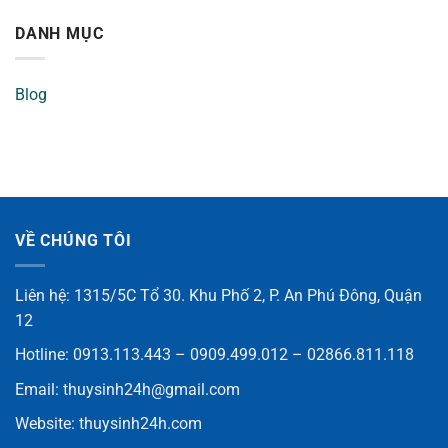
DANH MỤC
Blog
VỀ CHÚNG TÔI
Liên hệ: 1315/5C Tổ 30. Khu Phố 2, P. An Phú Đông, Quận
12
Hotline: 0913.113.443 – 0909.499.012 – 02866.811.118
Email:
thuysinh24h@gmail.com
Website:
thuysinh24h.com