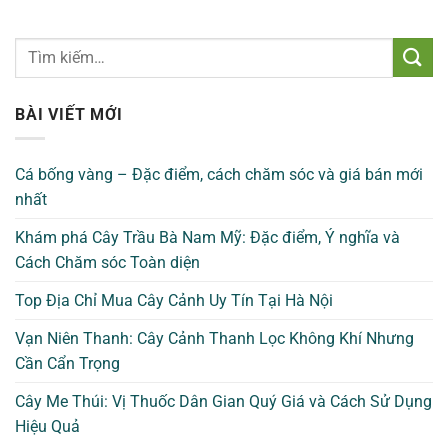
BÀI VIẾT MỚI
Cá bống vàng – Đặc điểm, cách chăm sóc và giá bán mới
nhất
Khám phá Cây Trầu Bà Nam Mỹ: Đặc điểm, Ý nghĩa và
Cách Chăm sóc Toàn diện
Top Địa Chỉ Mua Cây Cảnh Uy Tín Tại Hà Nội
Vạn Niên Thanh: Cây Cảnh Thanh Lọc Không Khí Nhưng
Cần Cẩn Trọng
Cây Me Thúi: Vị Thuốc Dân Gian Quý Giá và Cách Sử Dụng
Hiệu Quả