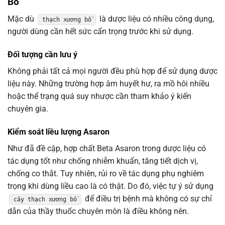
Bồ
Mặc dù
là dược liệu có nhiều công dụng,
thạch xương bồ
người dùng cần hết sức cẩn trọng trước khi sử dụng.
Đối tượng cần lưu ý
Không phải tất cả mọi người đều phù hợp để sử dụng dược
liệu này. Những trường hợp âm huyết hư, ra mồ hôi nhiều
hoặc thể trạng quá suy nhược cần tham khảo ý kiến
chuyên gia.
Kiểm soát liều lượng Asaron
Như đã đề cập, hợp chất Beta Asaron trong dược liệu có
tác dụng tốt như chống nhiễm khuẩn, tăng tiết dịch vị,
chống co thắt. Tuy nhiên, rủi ro về tác dụng phụ nghiêm
trọng khi dùng liều cao là có thật. Do đó, việc tự ý sử dụng
để điều trị bệnh mà không có sự chỉ
cây thạch xương bồ
dẫn của thầy thuốc chuyên môn là điều không nên.