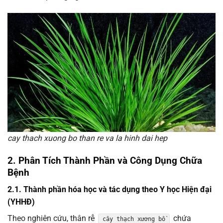
cay thach xuong bo than re va la hinh dai hep
2. Phân Tích Thành Phần và Công Dụng Chữa
Bệnh
2.1. Thành phần hóa học và tác dụng theo Y học Hiện đại
(YHHĐ)
Theo nghiên cứu, thân rễ
chứa
cây thạch xương bồ