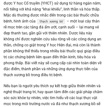
được Y học Cổ truyền (YHCT) sử dụng từ hàng ngàn năm,
nổi tiếng với khả năng “khai khiếu”, linh thần và hóa thấp.
Mặc dù thường được nhắc đến trong các bài thuốc chữa
bệnh, hình ảnh của
– một loại cây thân
thạch xương bồ
rễ mọc trên các tảng đá ẩm ướt, cạnh suối – lại mang vẻ
đẹp thanh tao, gần gũi với thiên nhiên. Dược liệu này
không chỉ được nghiên cứu sâu rộng về các công dụng an
thần, chống co giật trong Y học Hiện đại, mà còn là thành
phần không thể thiếu trong nhiều bài thuốc quý giúp điều
trị các chứng bệnh liên quan đến thần kinh, tiêu hóa và
phong thấp. Bài viết này sẽ cung cấp cái nhìn toàn diện về
đặc điểm, thành phần và những ứng dụng thực tiễn của
thạch xương bồ trong điều trị bệnh.
Nếu bạn là người yêu thích sự kết hợp giữa thiên nhiên và
nghệ thuật trang trí, hay quan tâm đến các giải pháp chăm
sóc sức khỏe tự nhiên, việc tìm hiểu về các loại thực vật
mọc trong môi trường nước và đá như thạch xương bồ sẽ