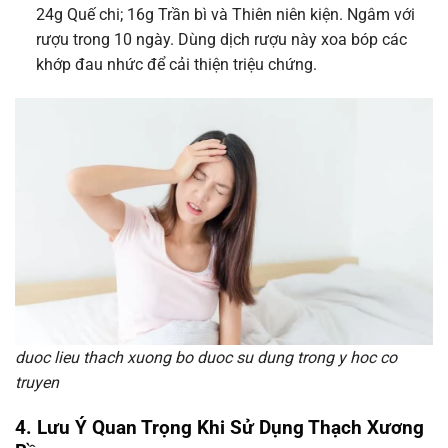
24g Quế chi; 16g Trần bì và Thiên niên kiện. Ngâm với
rượu trong 10 ngày. Dùng dịch rượu này xoa bóp các
khớp đau nhức để cải thiện triệu chứng.
duoc lieu thach xuong bo duoc su dung trong y hoc co
truyen
4. Lưu Ý Quan Trọng Khi Sử Dụng Thạch Xương