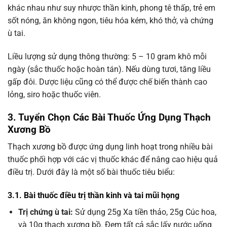
khác nhau như suy nhược thần kinh, phong tê thấp, trẻ em
sốt nóng, ăn không ngon, tiêu hóa kém, khó thở, và chứng
ù tai.
Liều lượng sử dụng thông thường: 5 – 10 gram khô mỗi
ngày (sắc thuốc hoặc hoàn tán). Nếu dùng tươi, tăng liều
gấp đôi. Dược liệu cũng có thể được chế biến thành cao
lỏng, siro hoặc thuốc viên.
3. Tuyển Chọn Các Bài Thuốc Ứng Dụng Thạch
Xương Bồ
Thạch xương bồ được ứng dụng linh hoạt trong nhiều bài
thuốc phối hợp với các vị thuốc khác để nâng cao hiệu quả
điều trị. Dưới đây là một số bài thuốc tiêu biểu:
3.1. Bài thuốc điều trị thần kinh và tai mũi họng
Trị chứng ù tai:
Sử dụng 25g Xa tiền thảo, 25g Cúc hoa,
và 10g thạch xương bồ. Đem tất cả sắc lấy nước uống