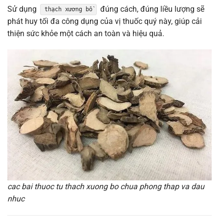
Sử dụng
đúng cách, đúng liều lượng sẽ
thạch xương bồ
phát huy tối đa công dụng của vị thuốc quý này, giúp cải
thiện sức khỏe một cách an toàn và hiệu quả.
cac bai thuoc tu thach xuong bo chua phong thap va dau
nhuc