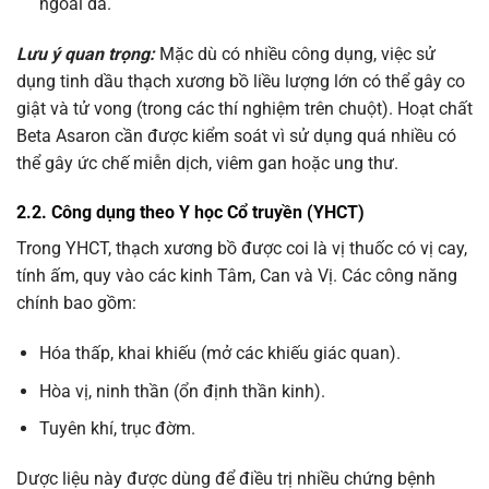
ngoài da.
Lưu ý quan trọng:
Mặc dù có nhiều công dụng, việc sử
dụng tinh dầu thạch xương bồ liều lượng lớn có thể gây co
giật và tử vong (trong các thí nghiệm trên chuột). Hoạt chất
Beta Asaron cần được kiểm soát vì sử dụng quá nhiều có
thể gây ức chế miễn dịch, viêm gan hoặc ung thư.
2.2. Công dụng theo Y học Cổ truyền (YHCT)
Trong YHCT, thạch xương bồ được coi là vị thuốc có vị cay,
tính ấm, quy vào các kinh Tâm, Can và Vị. Các công năng
chính bao gồm:
Hóa thấp, khai khiếu (mở các khiếu giác quan).
Hòa vị, ninh thần (ổn định thần kinh).
Tuyên khí, trục đờm.
Dược liệu này được dùng để điều trị nhiều chứng bệnh