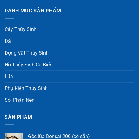
DANH MỤC SẢN PHẨM
Cây Thủy Sinh
Đá
Động Vật Thủy Sinh
Hồ Thủy Sinh Cá Biển
Lũa
Phụ Kiện Thủy Sinh
Sỏi Phân Nền
SẢN PHẨM
Gốc lũa Bonsai 200 (có sẵn)