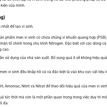
 kiện của mình.
ng)
nhất để tạo vi sinh.
sản phẩm men vi sinh có chứa chủng vi khuẩn quang hợp (PSB) 
ân tố chính trong chu trình Nitrogen. Đặc biệt với các dòng cá g
g cao.
n sử dụng của nhà sản xuất. Bổ sung quá ít sẽ không hiệu quả,
en vi sinh đều khắp hồ cá và đặc biệt là vào khu vực vật liệu lọ
 Amoniac, Nitrit và Nitrat để theo dõi hiệu quả của men vi sinh
uả tức thời mà còn là một phần quan trọng trong việc duy trì mộ
ối đa.