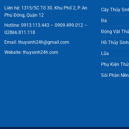
Liên hệ: 1315/5C Tổ 30. Khu Phố 2, P. An
Cây Thủy Sin
Phú Đông, Quận 12
Đá
Hotline: 0913.113.443 – 0909.499.012 –
Động Vật Thủ
02866.811.118
Email:
thuysinh24h@gmail.com
Hồ Thủy Sinh
Website:
thuysinh24h.com
Lũa
Phụ Kiện Thủ
Sỏi Phân Nền