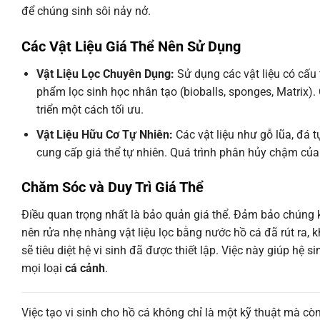
để chúng sinh sôi nảy nở.
Các Vật Liệu Giá Thể Nên Sử Dụng
Vật Liệu Lọc Chuyên Dụng:
Sử dụng các vật liệu có cấu 
phẩm lọc sinh học nhân tạo (bioballs, sponges, Matrix). 
triển một cách tối ưu.
Vật Liệu Hữu Cơ Tự Nhiên:
Các vật liệu như gỗ lũa, đá 
cung cấp giá thể tự nhiên. Quá trình phân hủy chậm của
Chăm Sóc và Duy Trì Giá Thể
Điều quan trọng nhất là bảo quản giá thể. Đảm bảo chúng kh
nên rửa nhẹ nhàng vật liệu lọc bằng nước hồ cá đã rút ra,
sẽ tiêu diệt hệ vi sinh đã được thiết lập. Việc này giúp hệ 
mọi loại
cá cảnh
.
Việc tạo vi sinh cho hồ cá không chỉ là một kỹ thuật mà còn