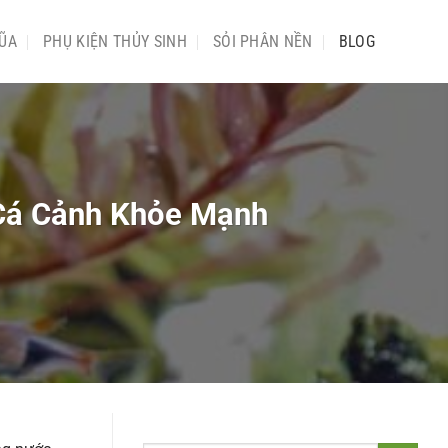
ŨA
PHỤ KIỆN THỦY SINH
SỎI PHÂN NỀN
BLOG
 Cá Cảnh Khỏe Mạnh