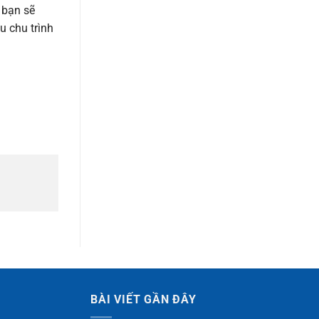
 bạn sẽ
u chu trình
BÀI VIẾT GẦN ĐÂY