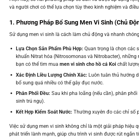
và người chơi có thể lựa chọn tùy theo kinh nghiệm và điều
1. Phương Pháp Bổ Sung Men Vi Sinh (Chủ Độ
Sử dụng men vi sinh là cách làm chủ động và nhanh chóng 
Lựa Chọn Sản Phẩm Phù Hợp:
Quan trọng là chọn các 
khuẩn Nitrat hóa (Nitrosomonas và Nitrobacter), những nh
bạn có thể tìm mua
men vi sinh cho hồ cá Koi
chất lượn
Xác Định Liều Lượng Chính Xác:
Luôn tuân thủ hướng dẫ
bổ sung quá nhiều có thể gây đục nước.
Phân Phối Đều:
Sau khi pha loãng (nếu cần), phân phối m
sinh trú ngụ).
Kết Hợp Kiểm Soát Nước:
Thường xuyên đo các chỉ số pH,
Việc sử dụng men vi sinh không chỉ là một giải pháp hiệu q
phát triển lành mạnh, giúp chu trình vi sinh được rút ngắn t