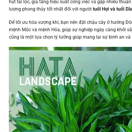
hút tài lộc, gia tăng hiệu suất công việc và gặp nhiều thuậ
lượng phong thủy tốt nhất đối với người
tuổi Hợi và tuổi Dầ
Để tối ưu hóa vượng khí, bạn nên đặt chậu cây ở hướng Đ
mệnh Mộc và mệnh Hỏa, giúp sự nghiệp ngày càng khởi sắc
cũng là một lựa chọn lý tưởng giúp mang lại sự bình an và 