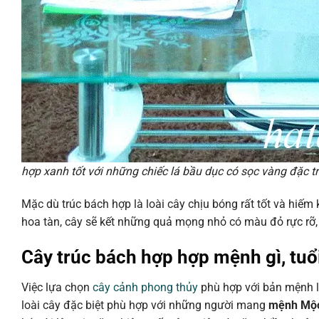
hợp xanh tốt với những chiếc lá bầu dục có sọc vàng đặc t
Mặc dù trúc bách hợp là loài cây chịu bóng rất tốt và hiếm 
hoa tàn, cây sẽ kết những quả mọng nhỏ có màu đỏ rực rỡ,
Cây trúc bách hợp hợp mệnh gì, tuổ
Việc lựa chọn
cây cảnh phong thủy
phù hợp với bản mệnh lu
loài cây đặc biệt phù hợp với những người mang
mệnh Mộ