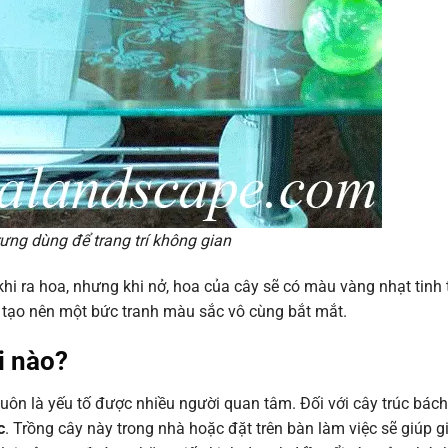
rưng dùng để trang trí không gian
khi ra hoa, nhưng khi nở, hoa của cây sẽ có màu vàng nhạt tinh 
 tạo nên một bức tranh màu sắc vô cùng bắt mắt.
i nào?
ôn là yếu tố được nhiều người quan tâm. Đối với cây trúc bách
c
. Trồng cây này trong nhà hoặc đặt trên bàn làm việc sẽ giúp g