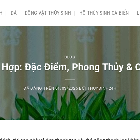
NH
ĐÁ
ĐỘNG VẬT THỦY SINH
HỒ THỦY SINH CÁ BIỂN
L
BLOG
 Hợp: Đặc Điểm, Phong Thủy &
ĐÃ ĐĂNG TRÊN
01/03/2026
BỞI
THUYSINH24H