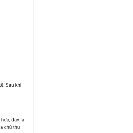
tế. Sau khi
 hợp, đây là
ia chủ thu