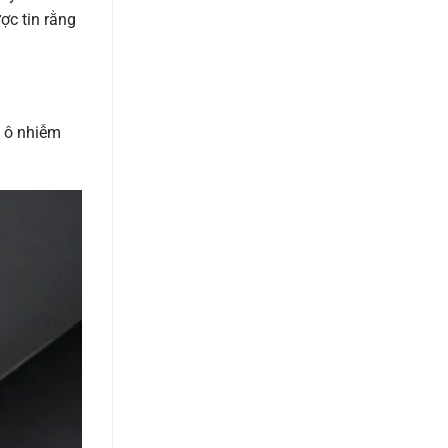
ợc tin rằng
t ô nhiễm