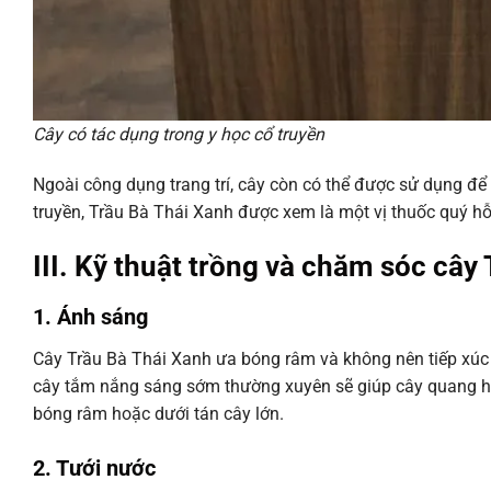
Cây có tác dụng trong y học cổ truyền
Ngoài công dụng trang trí, cây còn có thể được sử dụng để
truyền, Trầu Bà Thái Xanh được xem là một vị thuốc quý hỗ 
III. Kỹ thuật trồng và chăm sóc cây
1. Ánh sáng
Cây Trầu Bà Thái Xanh ưa bóng râm và không nên tiếp xúc tr
cây tắm nắng sáng sớm thường xuyên sẽ giúp cây quang hợp
bóng râm hoặc dưới tán cây lớn.
2. Tưới nước