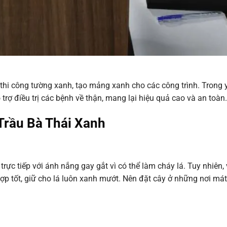
 thi công tường xanh, tạo mảng xanh cho các công trình. Trong 
trợ điều trị các bệnh về thận, mang lại hiệu quả cao và an toàn.
 Trầu Bà Thái Xanh
ực tiếp với ánh nắng gay gắt vì có thể làm cháy lá. Tuy nhiên, 
 tốt, giữ cho lá luôn xanh mướt. Nên đặt cây ở những nơi mát