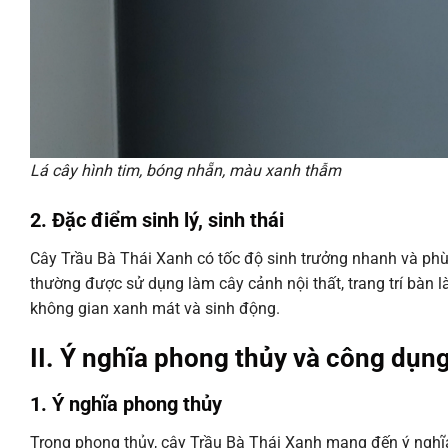
Lá cây hình tim, bóng nhẵn, màu xanh thẫm
2. Đặc điểm sinh lý, sinh thái
Cây Trầu Bà Thái Xanh có tốc độ sinh trưởng nhanh và phù
thường được sử dụng làm cây cảnh nội thất, trang trí bàn l
không gian xanh mát và sinh động.
II. Ý nghĩa phong thủy và công dụn
1. Ý nghĩa phong thủy
Trong phong thủy, cây Trầu Bà Thái Xanh mang đến ý nghĩa 