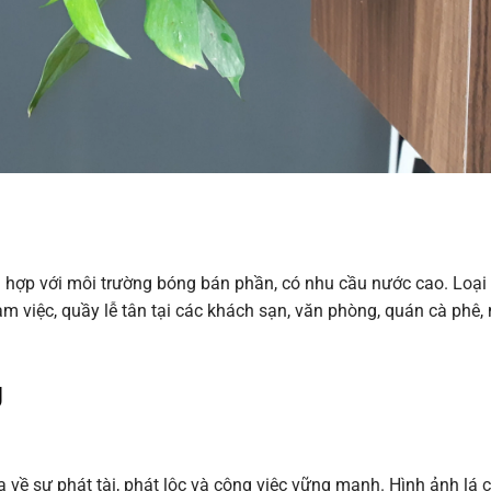
 hợp với môi trường bóng bán phần, có nhu cầu nước cao. Loại
àm việc, quầy lễ tân tại các khách sạn, văn phòng, quán cà phê,
g
về sự phát tài, phát lộc và công việc vững mạnh. Hình ảnh lá 