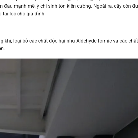
 đấu mạnh mẽ, ý chí sinh tồn kiên cường. Ngoài ra, cây còn đư
 tài lộc cho gia đình.
g khí, loại bỏ các chất độc hại như Aldehyde formic và các chấ
ơn.