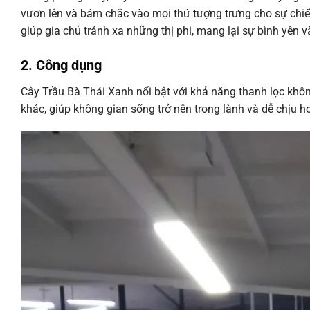
vươn lên và bám chắc vào mọi thứ tượng trưng cho sự chiến
giúp gia chủ tránh xa những thị phi, mang lại sự bình yên và
2. Công dụng
Cây Trầu Bà Thái Xanh nổi bật với khả năng thanh lọc khôn
khác, giúp không gian sống trở nên trong lành và dễ chịu h