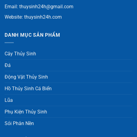
Email:
thuysinh24h@gmail.com
Website:
thuysinh24h.com
DANH MỤC SẢN PHẨM
Cây Thủy Sinh
Đá
Động Vật Thủy Sinh
Hồ Thủy Sinh Cá Biển
Lũa
Phụ Kiện Thủy Sinh
Sỏi Phân Nền