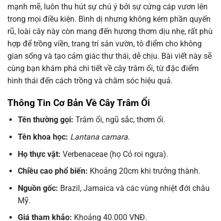
mạnh mẽ, luôn thu hút sự chú ý bởi sự cứng cáp vươn lên
trong mọi điều kiện. Bình dị nhưng không kém phần quyến
rũ, loài cây này còn mang đến hương thơm dịu nhẹ, rất phù
hợp để trồng viền, trang trí sân vườn, tô điểm cho không
gian sống và tạo cảm giác thư thái, dễ chịu. Bài viết này sẽ
cùng bạn khám phá chi tiết về cây trâm ổi, từ đặc điểm
hình thái đến cách trồng và chăm sóc hiệu quả.
Thông Tin Cơ Bản Về Cây Trâm Ổi
Tên thường gọi:
Trâm ổi, ngũ sắc, thơm ổi.
Tên khoa học:
Lantana camara
.
Họ thực vật:
Verbenaceae (họ Cỏ roi ngựa).
Chiều cao phổ biến:
Khoảng 20cm khi trưởng thành.
Nguồn gốc:
Brazil, Jamaica và các vùng nhiệt đới châu
Mỹ.
Giá tham khảo:
Khoảng 40.000 VNĐ.