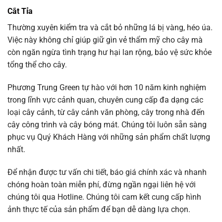
Cắt Tỉa
Thường xuyên kiểm tra và cắt bỏ những lá bị vàng, héo úa.
Việc này không chỉ giúp giữ gìn vẻ thẩm mỹ cho cây mà
còn ngăn ngừa tình trạng hư hại lan rộng, bảo vệ sức khỏe
tổng thể cho cây.
Phương Trung Green tự hào với hơn 10 năm kinh nghiệm
trong lĩnh vực cảnh quan, chuyên cung cấp đa dạng các
loại cây cảnh, từ cây cảnh văn phòng, cây trong nhà đến
cây công trình và cây bóng mát. Chúng tôi luôn sẵn sàng
phục vụ Quý Khách Hàng với những sản phẩm chất lượng
nhất.
Để nhận được tư vấn chi tiết, báo giá chính xác và nhanh
chóng hoàn toàn miễn phí, đừng ngần ngại liên hệ với
chúng tôi qua Hotline. Chúng tôi cam kết cung cấp hình
ảnh thực tế của sản phẩm để bạn dễ dàng lựa chọn.