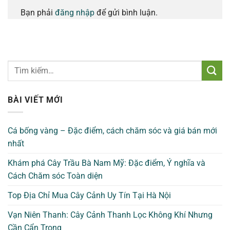
Bạn phải
đăng nhập
để gửi bình luận.
BÀI VIẾT MỚI
Cá bống vàng – Đặc điểm, cách chăm sóc và giá bán mới
nhất
Khám phá Cây Trầu Bà Nam Mỹ: Đặc điểm, Ý nghĩa và
Cách Chăm sóc Toàn diện
Top Địa Chỉ Mua Cây Cảnh Uy Tín Tại Hà Nội
Vạn Niên Thanh: Cây Cảnh Thanh Lọc Không Khí Nhưng
Cần Cẩn Trọng