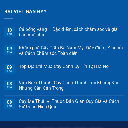
BÀI VIẾT GẦN ĐÂY
Cá bống vàng – Đặc điểm, cách chăm sóc và giá
10
Th7
bán mới nhất
Khám phá Cây Trầu Bà Nam Mỹ: Đặc điểm, Ý nghĩa
09
Th7
và Cách Chăm sóc Toàn diện
Top Địa Chỉ Mua Cây Cảnh Uy Tín Tại Hà Nội
09
Th7
Vạn Niên Thanh: Cây Cảnh Thanh Lọc Không Khí
08
Th7
Nhưng Cần Cẩn Trọng
Cây Me Thúi: Vị Thuốc Dân Gian Quý Giá và Cách
08
Th7
Sử Dụng Hiệu Quả