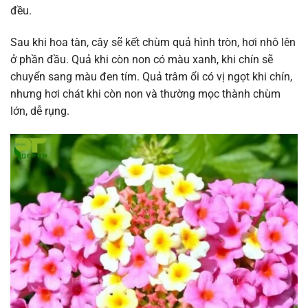
đều.
Sau khi hoa tàn, cây sẽ kết chùm quả hình tròn, hơi nhô lên
ở phần đầu. Quả khi còn non có màu xanh, khi chín sẽ
chuyển sang màu đen tím. Quả trâm ổi có vị ngọt khi chín,
nhưng hơi chát khi còn non và thường mọc thành chùm
lớn, dễ rụng.