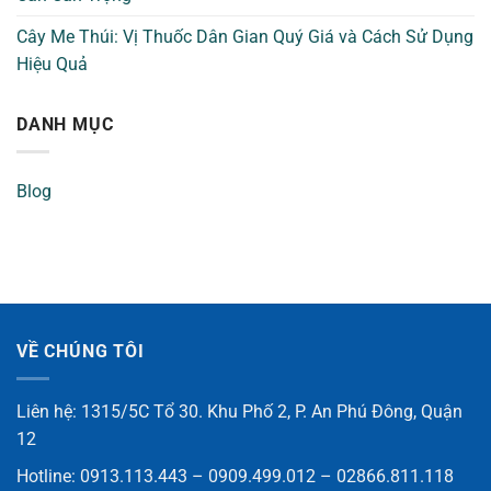
Cây Me Thúi: Vị Thuốc Dân Gian Quý Giá và Cách Sử Dụng
Hiệu Quả
DANH MỤC
Blog
VỀ CHÚNG TÔI
Liên hệ: 1315/5C Tổ 30. Khu Phố 2, P. An Phú Đông, Quận
12
Hotline: 0913.113.443 – 0909.499.012 – 02866.811.118