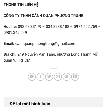
THÔNG TIN LIÊN HỆ:
CÔNG TY TNHH CẢNH QUAN PHƯƠNG TRUNG
Hotline:
093.630.3179 – 034.8738.188 – 0974.222.759 –
0901.349.249
Email:
canhquanphuongtrung@gmail.com
Địa chỉ:
249 Nguyễn Văn Tăng, phường Long Thạnh Mỹ,
quận 9, TP.HCM.
Để lại một bình luận