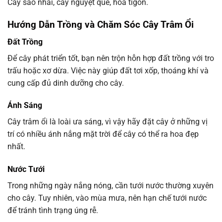
Cây sao nhái, cây nguyệt quế, hoa tigon.
Hướng Dẫn Trồng và Chăm Sóc Cây Trâm Ổi
Đất Trồng
Để cây phát triển tốt, bạn nên trộn hỗn hợp đất trồng với tro
trấu hoặc xơ dừa. Việc này giúp đất tơi xốp, thoáng khí và
cung cấp đủ dinh dưỡng cho cây.
Ánh Sáng
Cây trâm ổi là loài ưa sáng, vì vậy hãy đặt cây ở những vị
trí có nhiều ánh nắng mặt trời để cây có thể ra hoa đẹp
nhất.
Nước Tưới
Trong những ngày nắng nóng, cần tưới nước thường xuyên
cho cây. Tuy nhiên, vào mùa mưa, nên hạn chế tưới nước
để tránh tình trạng úng rễ.