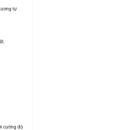
tương tự
t.
ới cường độ