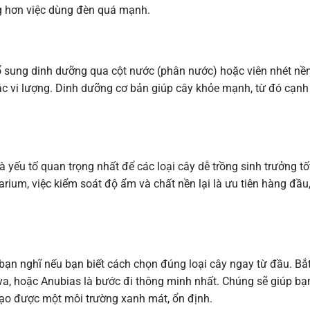
ng hơn việc dùng đèn quá mạnh.
 sung dinh dưỡng qua cột nước (phân nước) hoặc viên nhét nề
ác vi lượng. Dinh dưỡng cơ bản giúp cây khỏe mạnh, từ đó cạnh
 yếu tố quan trọng nhất để các loại cây dễ trồng sinh trưởng tố
rium, việc kiểm soát độ ẩm và chất nền lại là ưu tiên hàng đầu
bạn nghĩ nếu bạn biết cách chọn đúng loại cây ngay từ đầu. Bắ
, hoặc Anubias là bước đi thông minh nhất. Chúng sẽ giúp bạn
 tạo được một môi trường xanh mát, ổn định.