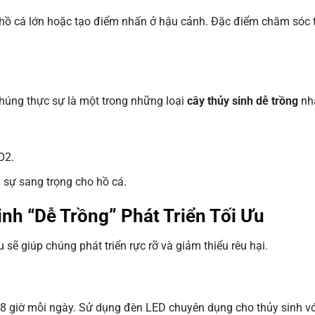
c hồ cá lớn hoặc tạo điểm nhấn ở hậu cảnh. Đặc điểm chăm sóc 
húng thực sự là một trong những loại
cây thủy sinh dễ trồng
nhấ
O2.
 sự sang trọng cho hồ cá.
nh “Dễ Trồng” Phát Triển Tối Ưu
 sẽ giúp chúng phát triển rực rỡ và giảm thiểu rêu hại.
8 giờ mỗi ngày. Sử dụng đèn LED chuyên dụng cho thủy sinh v