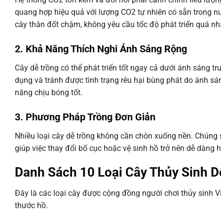
quang hợp hiệu quả với lượng CO2 tự nhiên có sẵn trong n
cây thân đốt chậm, không yêu cầu tốc độ phát triển quá nh
2. Khả Năng Thích Nghi Ánh Sáng Rộng
Cây dễ trồng có thể phát triển tốt ngay cả dưới ánh sáng t
dụng và tránh được tình trạng rêu hại bùng phát do ánh s
năng chịu bóng tốt.
3. Phương Pháp Trồng Đơn Giản
Nhiều loại cây dễ trồng không cần chôn xuống nền. Chúng 
giúp việc thay đổi bố cục hoặc vệ sinh hồ trở nên dễ dàng h
Danh Sách 10 Loại Cây Thủy Sinh D
Đây là các loại cây được cộng đồng người chơi thủy sinh V
thước hồ.