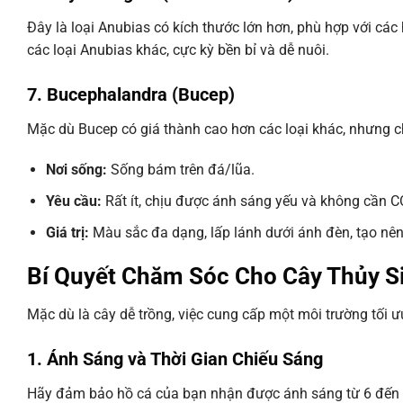
Đây là loại Anubias có kích thước lớn hơn, phù hợp với cá
các loại Anubias khác, cực kỳ bền bỉ và dễ nuôi.
7. Bucephalandra (Bucep)
Mặc dù Bucep có giá thành cao hơn các loại khác, nhưng c
Nơi sống:
Sống bám trên đá/lũa.
Yêu cầu:
Rất ít, chịu được ánh sáng yếu và không cần C
Giá trị:
Màu sắc đa dạng, lấp lánh dưới ánh đèn, tạo nên
Bí Quyết Chăm Sóc Cho Cây Thủy Si
Mặc dù là cây dễ trồng, việc cung cấp một môi trường tối ưu
1. Ánh Sáng và Thời Gian Chiếu Sáng
Hãy đảm bảo hồ cá của bạn nhận được ánh sáng từ 6 đến 