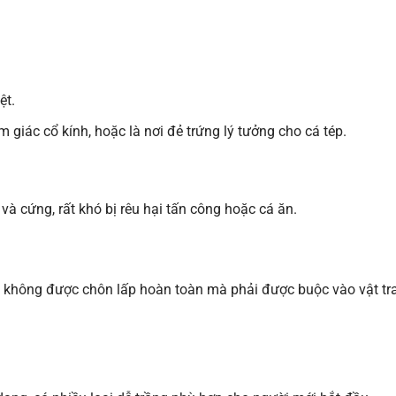
ệt.
giác cổ kính, hoặc là nơi đẻ trứng lý tưởng cho cá tép.
 và cứng, rất khó bị rêu hại tấn công hoặc cá ăn.
không được chôn lấp hoàn toàn mà phải được buộc vào vật tran