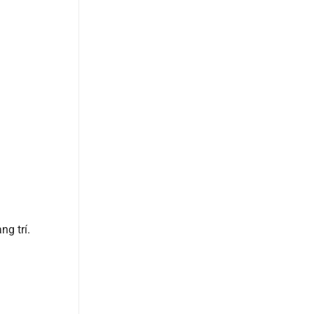
g trí.