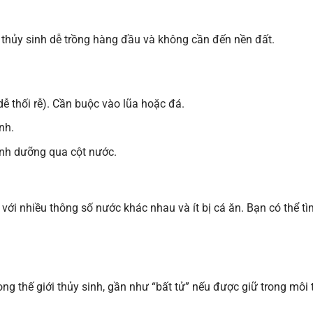
y thủy sinh dễ trồng hàng đầu và không cần đến nền đất.
 thối rễ). Cần buộc vào lũa hoặc đá.
nh.
nh dưỡng qua cột nước.
 với nhiều thông số nước khác nhau và ít bị cá ăn. Bạn có thể t
trong thế giới thủy sinh, gần như “bất tử” nếu được giữ trong môi