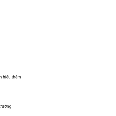
ìm hiểu thêm
 trường