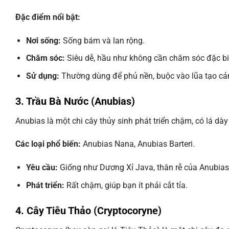
Đặc điểm nổi bật:
Nơi sống:
Sống bám và lan rộng.
Chăm sóc:
Siêu dễ, hầu như không cần chăm sóc đặc bi
Sử dụng:
Thường dùng để phủ nền, buộc vào lũa tạo cảm 
3. Trầu Bà Nước (Anubias)
Anubias là một chi cây thủy sinh phát triển chậm, có lá dày
Các loại phổ biến:
Anubias Nana, Anubias Barteri.
Yêu cầu:
Giống như Dương Xỉ Java, thân rễ của Anubias 
Phát triển:
Rất chậm, giúp bạn ít phải cắt tỉa.
4. Cây Tiêu Thảo (Cryptocoryne)