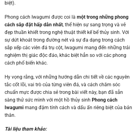
biệt).
Phong cách Iwagumi được coi là
một trong những phong
cách sắp đặt hấp dẫn nhất
, thể hiện sự sang trọng và vẻ
đẹp thuần khiết trong nghệ thuật thiết kế bể thủy sinh. Với
sự dứt khoát trong đường nét và sự đa dạng trong cách
sắp xếp các viên đá trụ cột, Iwagumi mang đến những trải
nghiệm thị giác độc đáo, khác biệt hẳn so với các phong
cách phổ biến khác.
Hy vọng rằng, với những hướng dẫn chi tiết về các nguyên
tắc cốt lõi, vai trò của từng viên đá, và cách chăm sóc
chuẩn mực được chia sẻ trong bài viết này, bạn đã sẵn
sàng thử sức mình với một hồ thủy sinh
Phong cách
Iwagumi
mang đậm tính cách và dấu ấn riêng biệt của bản
thân.
Tài liệu tham khảo: