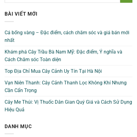
BÀI VIẾT MỚI
Cá bống vàng – Đặc điểm, cách chăm sóc và giá bán mới
nhất
Khám phá Cây Trầu Bà Nam Mỹ: Đặc điểm, Ý nghĩa và
Cách Chăm sóc Toàn diện
Top Địa Chỉ Mua Cây Cảnh Uy Tín Tại Hà Nội
Vạn Niên Thanh: Cây Cảnh Thanh Lọc Không Khí Nhưng
Cần Cẩn Trọng
Cây Me Thúi: Vị Thuốc Dân Gian Quý Giá và Cách Sử Dụng
Hiệu Quả
DANH MỤC