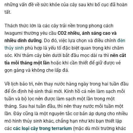
những vấn đề về sức khỏe của cây sau khi bố cục đã hoàn
tất.
Thách thức lớn là các cây trải nền trong phong cách
Iwagumi thường yêu cầu
CO2 nhiều, ánh sáng cao và
nhiều dinh dưỡng
. Do đó, việc lựa chọn và điều chỉnh
đèn
thủy sinh
phù hợp là yếu tố đặc biệt quan trọng khi chăm
sóc. Khi thảm cây bên dưới bắt đầu mọc dài ra thì
nên cắt
tỉa mỗi tháng một lần
hoặc khi cần thiết để giữ được vẻ
gọn gàng và không che lấp đá.
Về lịch bảo trì, nên thay nước hàng ngày trong hai tuần đầu
để ổn định hệ sinh thái mới. Kính hồ cá nên làm sạch mỗi
tuần và bộ lọc nên được làm sạch một lần trong một
tháng. Sau hai tuần đầu, thì nên thay nước mỗi tuần một
lần. Đây cũng là một nguyên tắc cơ bản áp dụng cho nhiều
mô hình thủy sinh khác, chẳng hạn như khi bạn thiết lập
các
các loại cây trong terrarium
(mặc dù môi trường khác