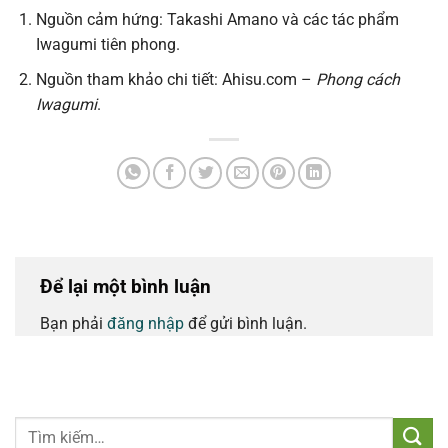
Nguồn cảm hứng: Takashi Amano và các tác phẩm
Iwagumi tiên phong.
Nguồn tham khảo chi tiết: Ahisu.com –
Phong cách
Iwagumi
.
Để lại một bình luận
Bạn phải
đăng nhập
để gửi bình luận.