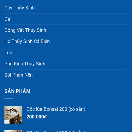
Cây Thủy Sinh
Đá
Động Vật Thủy Sinh
Hồ Thủy Sinh Cá Biển
Lũa
Phụ Kiện Thủy Sinh
Sỏi Phân Nền
SẢN PHẨM
Gốc lũa Bonsai 200 (có sẵn)
200.000
₫