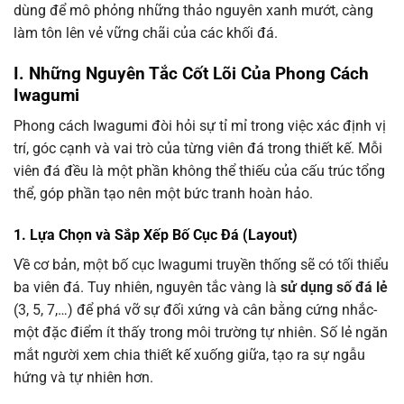
dùng để mô phỏng những thảo nguyên xanh mướt, càng
làm tôn lên vẻ vững chãi của các khối đá.
I. Những Nguyên Tắc Cốt Lõi Của Phong Cách
Iwagumi
Phong cách Iwagumi đòi hỏi sự tỉ mỉ trong việc xác định vị
trí, góc cạnh và vai trò của từng viên đá trong thiết kế. Mỗi
viên đá đều là một phần không thể thiếu của cấu trúc tổng
thể, góp phần tạo nên một bức tranh hoàn hảo.
1. Lựa Chọn và Sắp Xếp Bố Cục Đá (Layout)
Về cơ bản, một bố cục Iwagumi truyền thống sẽ có tối thiểu
ba viên đá. Tuy nhiên, nguyên tắc vàng là
sử dụng số đá lẻ
(3, 5, 7,…) để phá vỡ sự đối xứng và cân bằng cứng nhắc-
một đặc điểm ít thấy trong môi trường tự nhiên. Số lẻ ngăn
mắt người xem chia thiết kế xuống giữa, tạo ra sự ngẫu
hứng và tự nhiên hơn.