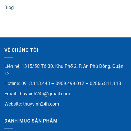
Blog
VỀ CHÚNG TÔI
Liên hệ: 1315/5C Tổ 30. Khu Phố 2, P. An Phú Đông, Quận
12
Hotline: 0913.113.443 – 0909.499.012 – 02866.811.118
Email:
thuysinh24h@gmail.com
Website:
thuysinh24h.com
DANH MỤC SẢN PHẨM