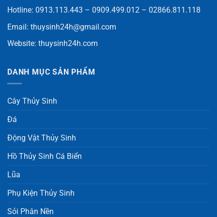
Hotline: 0913.113.443 – 0909.499.012 – 02866.811.118
Email:
thuysinh24h@gmail.com
Website:
thuysinh24h.com
DANH MỤC SẢN PHẨM
Cây Thủy Sinh
Đá
Động Vật Thủy Sinh
Hồ Thủy Sinh Cá Biển
Lũa
Phụ Kiện Thủy Sinh
Sỏi Phân Nền