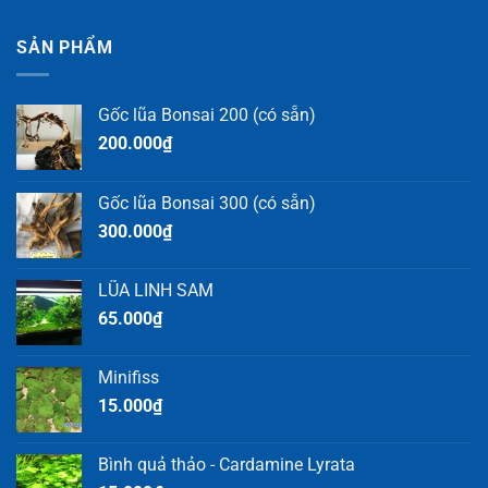
SẢN PHẨM
Gốc lũa Bonsai 200 (có sẵn)
200.000
₫
Gốc lũa Bonsai 300 (có sẵn)
300.000
₫
LŨA LINH SAM
65.000
₫
Minifiss
15.000
₫
Bình quả thảo - Cardamine Lyrata