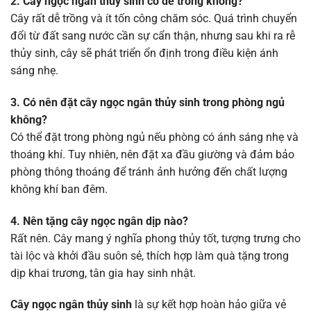
2. Cây ngọc ngân thủy sinh có dễ trồng không?
Cây rất dễ trồng và ít tốn công chăm sóc. Quá trình chuyển
đổi từ đất sang nước cần sự cẩn thận, nhưng sau khi ra rễ
thủy sinh, cây sẽ phát triển ổn định trong điều kiện ánh
sáng nhẹ.
3. Có nên đặt cây ngọc ngân thủy sinh trong phòng ngủ
không?
Có thể đặt trong phòng ngủ nếu phòng có ánh sáng nhẹ và
thoáng khí. Tuy nhiên, nên đặt xa đầu giường và đảm bảo
phòng thông thoáng để tránh ảnh hưởng đến chất lượng
không khí ban đêm.
4. Nên tặng cây ngọc ngân dịp nào?
Rất nên. Cây mang ý nghĩa phong thủy tốt, tượng trưng cho
tài lộc và khởi đầu suôn sẻ, thích hợp làm quà tặng trong
dịp khai trương, tân gia hay sinh nhật.
Cây ngọc ngân thủy sinh
là sự kết hợp hoàn hảo giữa vẻ