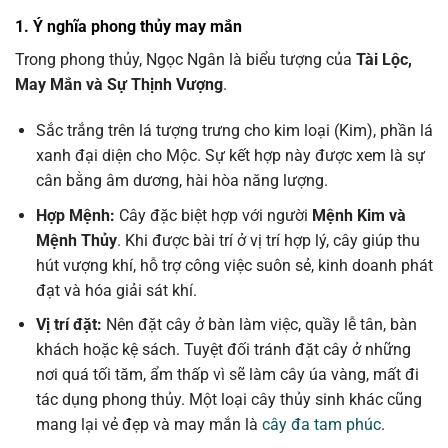
1. Ý nghĩa phong thủy may mắn
Trong phong thủy, Ngọc Ngân là biểu tượng của
Tài Lộc,
May Mắn và Sự Thịnh Vượng
.
Sắc trắng trên lá tượng trưng cho kim loại (Kim), phần lá
xanh đại diện cho Mộc. Sự kết hợp này được xem là sự
cân bằng âm dương, hài hòa năng lượng.
Hợp Mệnh:
Cây đặc biệt hợp với người
Mệnh Kim và
Mệnh Thủy
. Khi được bài trí ở vị trí hợp lý, cây giúp thu
hút vượng khí, hỗ trợ công việc suôn sẻ, kinh doanh phát
đạt và hóa giải sát khí.
Vị trí đặt:
Nên đặt cây ở bàn làm việc, quầy lễ tân, bàn
khách hoặc kệ sách. Tuyệt đối tránh đặt cây ở những
nơi quá tối tăm, ẩm thấp vì sẽ làm cây úa vàng, mất đi
tác dụng phong thủy. Một loại cây thủy sinh khác cũng
mang lại vẻ đẹp và may mắn là
cây đa tam phúc
.