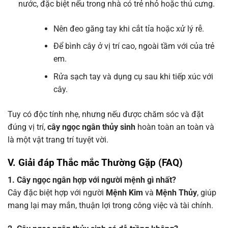
nước, đặc biệt nếu trong nhà có trẻ nhỏ hoặc thú cưng.
Nên đeo găng tay khi cắt tỉa hoặc xử lý rễ.
Để bình cây ở vị trí cao, ngoài tầm với của trẻ
em.
Rửa sạch tay và dụng cụ sau khi tiếp xúc với
cây.
Tuy có độc tính nhẹ, nhưng nếu được chăm sóc và đặt
đúng vị trí,
cây ngọc ngân thủy sinh
hoàn toàn an toàn và
là một vật trang trí tuyệt vời.
V. Giải đáp Thắc mắc Thường Gặp (FAQ)
1. Cây ngọc ngân hợp với người mệnh gì nhất?
Cây đặc biệt hợp với người
Mệnh Kim
và
Mệnh Thủy
, giúp
mang lại may mắn, thuận lợi trong công việc và tài chính.