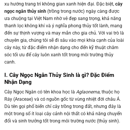
xu hướng trang trí không gian xanh hiện đại. Đặc biệt,
cây
ngọc ngân thủy sinh
(trồng trong nước) ngày càng được
ưa chuộng tại Việt Nam nhờ vẻ đẹp sang trọng, khả năng
thanh lọc không khí và ý nghĩa phong thủy tốt lành, mang
đến sự thịnh vượng và may mắn cho gia chủ. Với vai trò là
chuyên gia, chúng tôi sẽ đi sâu vào mọi khía cạnh của loài
cây này, từ đặc điểm nhận dạng cho đến kỹ thuật chăm
sóc tối ưu để cây luôn xanh tốt trong môi trường thủy
canh.
I. Cây Ngọc Ngân Thủy Sinh là gì? Đặc Điểm
Nhận Dạng
Cây Ngọc Ngân có tên khoa học là
Aglaonema
, thuộc họ
Ráy (Araceae) và có nguồn gốc từ vùng nhiệt đới châu Á.
Dù tên gọi phổ biến chỉ cây trồng trong đất, nhưng đây là
một trong số ít loại cây cảnh nội thất có khả năng chuyển
đổi và sinh trưởng tốt trong môi trường nước (thủy sinh).