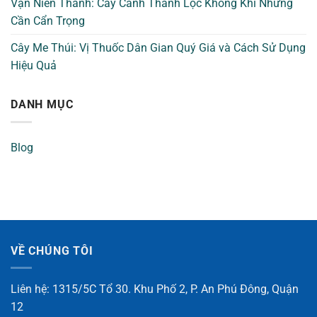
Vạn Niên Thanh: Cây Cảnh Thanh Lọc Không Khí Nhưng
Cần Cẩn Trọng
Cây Me Thúi: Vị Thuốc Dân Gian Quý Giá và Cách Sử Dụng
Hiệu Quả
DANH MỤC
Blog
VỀ CHÚNG TÔI
Liên hệ: 1315/5C Tổ 30. Khu Phố 2, P. An Phú Đông, Quận
12