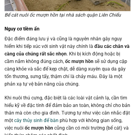
Bể cát nuôi ốc mượn hồn tại nhà sách quận Liên Chiểu
Nguy cơ tiềm ẩn
Đặc điểm đáng lưu ý và cũng là nguyên nhân gây nguy
hiểm khi tiếp xúc với sinh vật này chính là
đầu các chân và
càng của chúng rất sắc nhọn
. Khi bị kích động hoặc bị
cầm nắm không đúng cách,
ốc mượn hồn
sẽ sử dụng cặp
càng khỏe và sắc để kẹp chặt, dễ dàng xuyên qua da gây
tổn thương, sưng tấy, thậm chí là chảy máu. Đây là một
phản xạ tự vệ bản năng của chúng.
Khi nuôi thú cưng, đặc biệt là các loài vật cảnh lạ, cần tìm
hiểu kỹ về đặc tính để đảm bảo an toàn, không chỉ cho bản
thân mà còn cho gia đình. Tương tự như việc cân nhắc đặt
một
cây thủy sinh để bàn
phù hợp với không gian sống,
việc nuôi
ốc mượn hồn
cũng cần có môi trường (bể cát) và