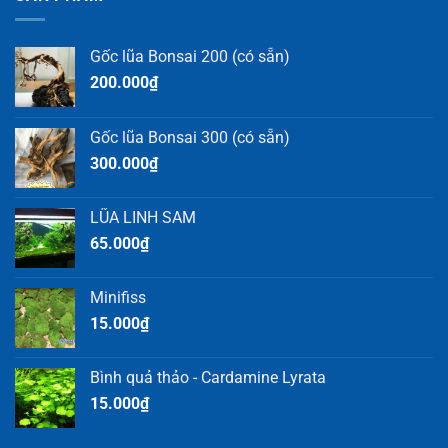
Gốc lũa Bonsai 200 (có sẵn)
200.000
₫
Gốc lũa Bonsai 300 (có sẵn)
300.000
₫
LŨA LINH SAM
65.000
₫
Minifiss
15.000
₫
Bình quả thảo - Cardamine Lyrata
15.000
₫