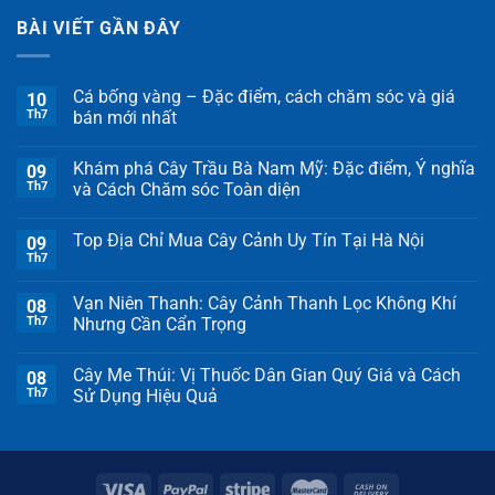
BÀI VIẾT GẦN ĐÂY
Cá bống vàng – Đặc điểm, cách chăm sóc và giá
10
Th7
bán mới nhất
Khám phá Cây Trầu Bà Nam Mỹ: Đặc điểm, Ý nghĩa
09
Th7
và Cách Chăm sóc Toàn diện
Top Địa Chỉ Mua Cây Cảnh Uy Tín Tại Hà Nội
09
Th7
Vạn Niên Thanh: Cây Cảnh Thanh Lọc Không Khí
08
Th7
Nhưng Cần Cẩn Trọng
Cây Me Thúi: Vị Thuốc Dân Gian Quý Giá và Cách
08
Th7
Sử Dụng Hiệu Quả