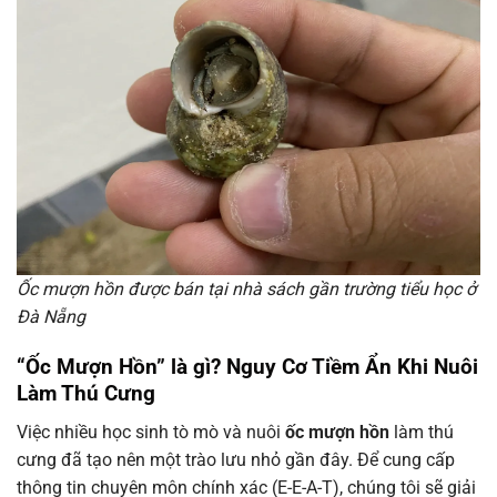
Ốc mượn hồn được bán tại nhà sách gần trường tiểu học ở
Đà Nẵng
“Ốc Mượn Hồn” là gì? Nguy Cơ Tiềm Ẩn Khi Nuôi
Làm Thú Cưng
Việc nhiều học sinh tò mò và nuôi
ốc mượn hồn
làm thú
cưng đã tạo nên một trào lưu nhỏ gần đây. Để cung cấp
thông tin chuyên môn chính xác (E-E-A-T), chúng tôi sẽ giải