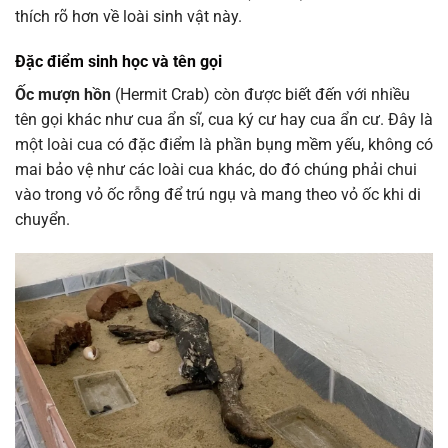
thích rõ hơn về loài sinh vật này.
Đặc điểm sinh học và tên gọi
Ốc mượn hồn
(Hermit Crab) còn được biết đến với nhiều
tên gọi khác như cua ẩn sĩ, cua ký cư hay cua ẩn cư. Đây là
một loài cua có đặc điểm là phần bụng mềm yếu, không có
mai bảo vệ như các loài cua khác, do đó chúng phải chui
vào trong vỏ ốc rỗng để trú ngụ và mang theo vỏ ốc khi di
chuyển.