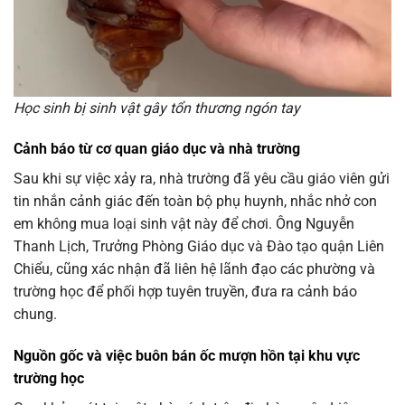
Học sinh bị sinh vật gây tổn thương ngón tay
Cảnh báo từ cơ quan giáo dục và nhà trường
Sau khi sự việc xảy ra, nhà trường đã yêu cầu giáo viên gửi
tin nhắn cảnh giác đến toàn bộ phụ huynh, nhắc nhở con
em không mua loại sinh vật này để chơi. Ông Nguyễn
Thanh Lịch, Trưởng Phòng Giáo dục và Đào tạo quận Liên
Chiểu, cũng xác nhận đã liên hệ lãnh đạo các phường và
trường học để phối hợp tuyên truyền, đưa ra cảnh báo
chung.
Nguồn gốc và việc buôn bán ốc mượn hồn tại khu vực
trường học