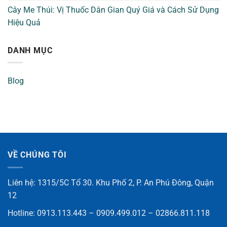
Cây Me Thúi: Vị Thuốc Dân Gian Quý Giá và Cách Sử Dụng
Hiệu Quả
DANH MỤC
Blog
VỀ CHÚNG TÔI
Liên hệ: 1315/5C Tổ 30. Khu Phố 2, P. An Phú Đông, Quận
12
Hotline: 0913.113.443 – 0909.499.012 – 02866.811.118