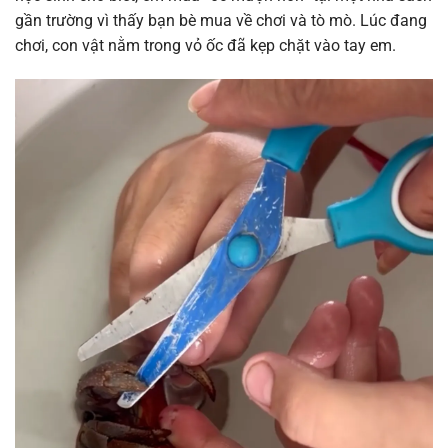
gần trường vì thấy bạn bè mua về chơi và tò mò. Lúc đang
chơi, con vật nằm trong vỏ ốc đã kẹp chặt vào tay em.