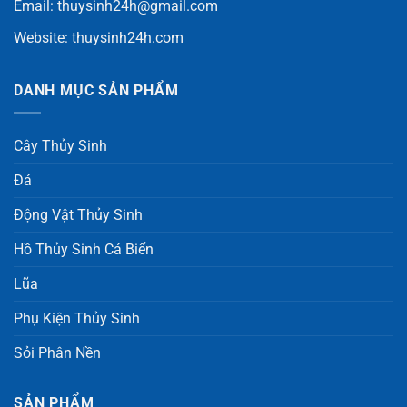
Email:
thuysinh24h@gmail.com
Website:
thuysinh24h.com
DANH MỤC SẢN PHẨM
Cây Thủy Sinh
Đá
Động Vật Thủy Sinh
Hồ Thủy Sinh Cá Biển
Lũa
Phụ Kiện Thủy Sinh
Sỏi Phân Nền
SẢN PHẨM