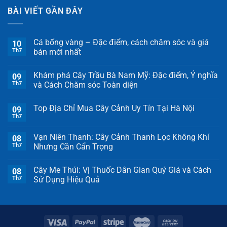
BÀI VIẾT GẦN ĐÂY
Cá bống vàng – Đặc điểm, cách chăm sóc và giá
10
Th7
bán mới nhất
Khám phá Cây Trầu Bà Nam Mỹ: Đặc điểm, Ý nghĩa
09
Th7
và Cách Chăm sóc Toàn diện
Top Địa Chỉ Mua Cây Cảnh Uy Tín Tại Hà Nội
09
Th7
Vạn Niên Thanh: Cây Cảnh Thanh Lọc Không Khí
08
Th7
Nhưng Cần Cẩn Trọng
Cây Me Thúi: Vị Thuốc Dân Gian Quý Giá và Cách
08
Th7
Sử Dụng Hiệu Quả