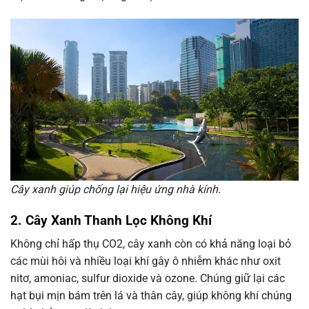
Cây xanh giúp chống lại hiệu ứng nhà kính.
2. Cây Xanh Thanh Lọc Không Khí
Không chỉ hấp thụ CO2, cây xanh còn có khả năng loại bỏ
các mùi hôi và nhiều loại khí gây ô nhiễm khác như oxit
nitơ, amoniac, sulfur dioxide và ozone. Chúng giữ lại các
hạt bụi mịn bám trên lá và thân cây, giúp không khí chúng