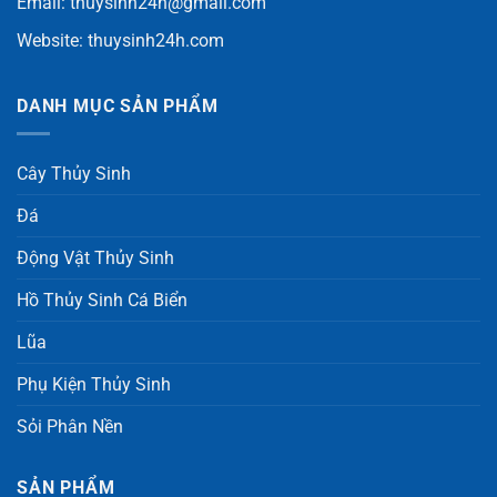
Email:
thuysinh24h@gmail.com
Website:
thuysinh24h.com
DANH MỤC SẢN PHẨM
Cây Thủy Sinh
Đá
Động Vật Thủy Sinh
Hồ Thủy Sinh Cá Biển
Lũa
Phụ Kiện Thủy Sinh
Sỏi Phân Nền
SẢN PHẨM