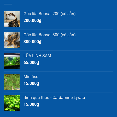
Gốc lũa Bonsai 200 (có sẵn)
200.000
₫
Gốc lũa Bonsai 300 (có sẵn)
300.000
₫
LŨA LINH SAM
65.000
₫
Minifiss
15.000
₫
Bình quả thảo - Cardamine Lyrata
15.000
₫