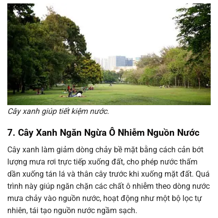
Cây xanh giúp tiết kiệm nước.
7. Cây Xanh Ngăn Ngừa Ô Nhiễm Nguồn Nước
Cây xanh làm giảm dòng chảy bề mặt bằng cách cản bớt
lượng mưa rơi trực tiếp xuống đất, cho phép nước thấm
dần xuống tán lá và thân cây trước khi xuống mặt đất. Quá
trình này giúp ngăn chặn các chất ô nhiễm theo dòng nước
mưa chảy vào nguồn nước, hoạt động như một bộ lọc tự
nhiên, tái tạo nguồn nước ngầm sạch.