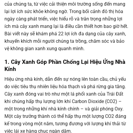
của chúng ta, từ việc cải thiện môi trường sống đến mang
lại lợi ích sức khỏe không ngờ. Trong bối cảnh đô thị hóa
ngày càng phát triển, việc hiểu rõ và trân trọng những lợi
ích mà cây xanh mang lại là điều cần thiết hơn bao giờ hết.
Bài viết này sẽ khám phá 22 lợi ích đa dạng của cây xanh,
khuyến khích mỗi người chúng ta trồng, chăm sóc và bảo
vệ không gian xanh xung quanh mình.
1. Cây Xanh Góp Phần Chống Lại Hiệu Ứng Nhà
Kính
Hiệu ứng nhà kính, dẫn đến sự nóng lên toàn cầu, chủ yếu
do việc tiêu thụ nhiên liệu hóa thạch và phá rừng gia tăng.
Cây xanh đóng vai trò như một lá phổi xanh của Trái Đất
khi chúng hấp thụ lượng lớn khí Carbon Dioxide (CO2) –
một trong những khí nhà kính chính – và giải phóng Oxy.
Một cây trưởng thành có thể hấp thụ một lượng CO2 đáng
kể trong vòng một năm, tương đương với lượng khí thải từ
việc lái xe hàng chục ngàn dặm.