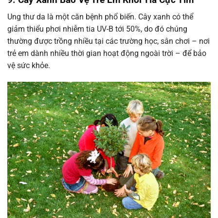
Ung thư da là một căn bệnh phổ biến. Cây xanh có thể
giảm thiểu phơi nhiễm tia UV-B tới 50%, do đó chúng
thường được trồng nhiều tại các trường học, sân chơi – nơi
trẻ em dành nhiều thời gian hoạt động ngoài trời – để bảo
vệ sức khỏe.