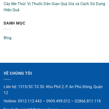
Cây Me Thúi: Vị Thuốc Dân Gian Quý Giá và Cách Sử Dụng
Hiệu Quả
DANH MỤC
Blog
VỀ CHÚNG TÔI
Liên hệ: 1315/5C Tổ 30. Khu Phố 2, P. An Phú Đông, Quận
12
Hotline: 0913.113.443 – 0909.499.012 – 02866.811.118