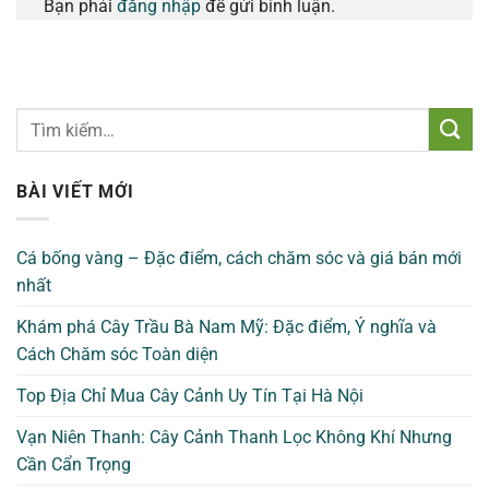
Bạn phải
đăng nhập
để gửi bình luận.
BÀI VIẾT MỚI
Cá bống vàng – Đặc điểm, cách chăm sóc và giá bán mới
nhất
Khám phá Cây Trầu Bà Nam Mỹ: Đặc điểm, Ý nghĩa và
Cách Chăm sóc Toàn diện
Top Địa Chỉ Mua Cây Cảnh Uy Tín Tại Hà Nội
Vạn Niên Thanh: Cây Cảnh Thanh Lọc Không Khí Nhưng
Cần Cẩn Trọng