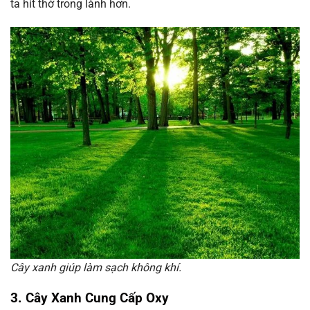
ta hít thở trong lành hơn.
Cây xanh giúp làm sạch không khí.
3. Cây Xanh Cung Cấp Oxy