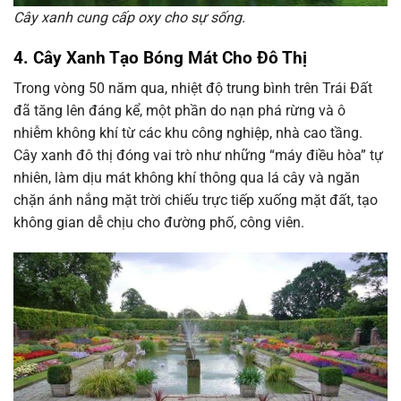
Cây xanh cung cấp oxy cho sự sống.
4. Cây Xanh Tạo Bóng Mát Cho Đô Thị
Trong vòng 50 năm qua, nhiệt độ trung bình trên Trái Đất
đã tăng lên đáng kể, một phần do nạn phá rừng và ô
nhiễm không khí từ các khu công nghiệp, nhà cao tầng.
Cây xanh đô thị đóng vai trò như những “máy điều hòa” tự
nhiên, làm dịu mát không khí thông qua lá cây và ngăn
chặn ánh nắng mặt trời chiếu trực tiếp xuống mặt đất, tạo
không gian dễ chịu cho đường phố, công viên.