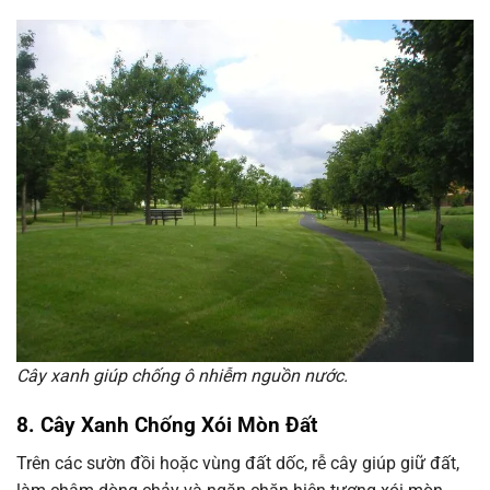
Cây xanh giúp chống ô nhiễm nguồn nước.
8. Cây Xanh Chống Xói Mòn Đất
Trên các sườn đồi hoặc vùng đất dốc, rễ cây giúp giữ đất,