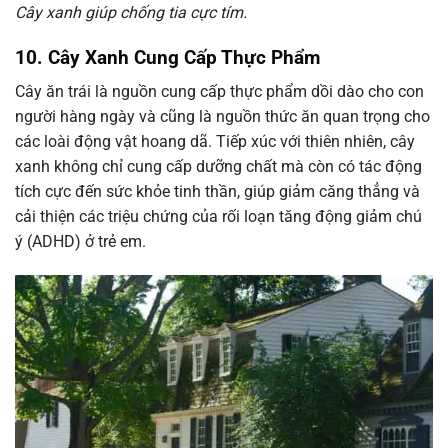
Cây xanh giúp chống tia cực tím.
10. Cây Xanh Cung Cấp Thực Phẩm
Cây ăn trái là nguồn cung cấp thực phẩm dồi dào cho con
người hàng ngày và cũng là nguồn thức ăn quan trọng cho
các loài động vật hoang dã. Tiếp xúc với thiên nhiên, cây
xanh không chỉ cung cấp dưỡng chất mà còn có tác động
tích cực đến sức khỏe tinh thần, giúp giảm căng thẳng và
cải thiện các triệu chứng của rối loạn tăng động giảm chú
ý (ADHD) ở trẻ em.