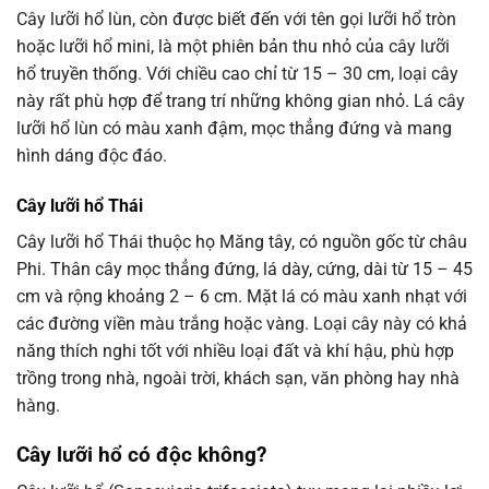
Cây lưỡi hổ lùn, còn được biết đến với tên gọi lưỡi hổ tròn
hoặc lưỡi hổ mini, là một phiên bản thu nhỏ của cây lưỡi
hổ truyền thống. Với chiều cao chỉ từ 15 – 30 cm, loại cây
này rất phù hợp để trang trí những không gian nhỏ. Lá cây
lưỡi hổ lùn có màu xanh đậm, mọc thẳng đứng và mang
hình dáng độc đáo.
Cây lưỡi hổ Thái
Cây lưỡi hổ Thái thuộc họ Măng tây, có nguồn gốc từ châu
Phi. Thân cây mọc thẳng đứng, lá dày, cứng, dài từ 15 – 45
cm và rộng khoảng 2 – 6 cm. Mặt lá có màu xanh nhạt với
các đường viền màu trắng hoặc vàng. Loại cây này có khả
năng thích nghi tốt với nhiều loại đất và khí hậu, phù hợp
trồng trong nhà, ngoài trời, khách sạn, văn phòng hay nhà
hàng.
Cây lưỡi hổ có độc không?