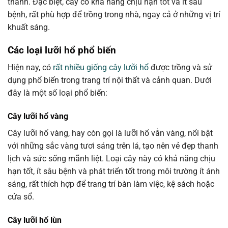
thành. Đặc biệt, cây có khả năng chịu hạn tốt và ít sâu
bệnh, rất phù hợp để trồng trong nhà, ngay cả ở những vị trí
khuất sáng.
Các loại lưỡi hổ phổ biến
Hiện nay, có
rất nhiều giống cây lưỡi hổ
được trồng và sử
dụng phổ biến trong trang trí nội thất và cảnh quan. Dưới
đây là một số loại phổ biến:
Cây lưỡi hổ vàng
Cây lưỡi hổ vàng, hay còn gọi là lưỡi hổ vằn vàng, nổi bật
với những sắc vàng tươi sáng trên lá, tạo nên vẻ đẹp thanh
lịch và sức sống mãnh liệt. Loại cây này có khả năng chịu
hạn tốt, ít sâu bệnh và phát triển tốt trong môi trường ít ánh
sáng, rất thích hợp để trang trí bàn làm việc, kệ sách hoặc
cửa sổ.
Cây lưỡi hổ lùn