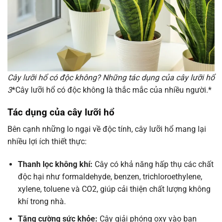
Cây lưỡi hổ có độc không? Những tác dụng của cây lưỡi hổ
3
*Cây lưỡi hổ có độc không là thắc mắc của nhiều người.*
Tác dụng của cây lưỡi hổ
Bên cạnh những lo ngại về độc tính, cây lưỡi hổ mang lại
nhiều lợi ích thiết thực:
Thanh lọc không khí:
Cây có khả năng hấp thụ các chất
độc hại như formaldehyde, benzen, trichloroethylene,
xylene, toluene và CO2, giúp cải thiện chất lượng không
khí trong nhà.
Tăng cường sức khỏe:
Cây giải phóng oxy vào ban