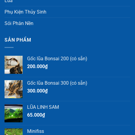
Lũa
Phụ Kiện Thủy Sinh
Sỏi Phân Nền
SẢN PHẨM
Gốc lũa Bonsai 200 (có sẵn)
200.000
₫
Gốc lũa Bonsai 300 (có sẵn)
300.000
₫
LŨA LINH SAM
65.000
₫
Minifiss