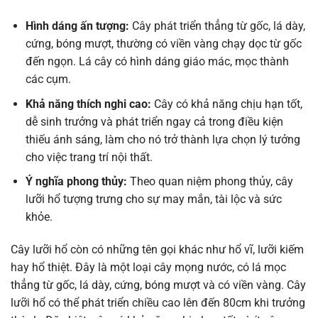
Hình dáng ấn tượng:
Cây phát triển thẳng từ gốc, lá dày,
cứng, bóng mượt, thường có viền vàng chạy dọc từ gốc
đến ngọn. Lá cây có hình dáng giáo mác, mọc thành
các cụm.
Khả năng thích nghi cao:
Cây có khả năng chịu hạn tốt,
dễ sinh trưởng và phát triển ngay cả trong điều kiện
thiếu ánh sáng, làm cho nó trở thành lựa chọn lý tưởng
cho việc trang trí nội thất.
Ý nghĩa phong thủy:
Theo quan niệm phong thủy, cây
lưỡi hổ tượng trưng cho sự may mắn, tài lộc và sức
khỏe.
Cây lưỡi hổ còn có những tên gọi khác như hổ vĩ, lưỡi kiếm
hay hổ thiệt. Đây là một loại cây mọng nước, có lá mọc
thẳng từ gốc, lá dày, cứng, bóng mượt và có viền vàng. Cây
lưỡi hổ có thể phát triển chiều cao lên đến 80cm khi trưởng