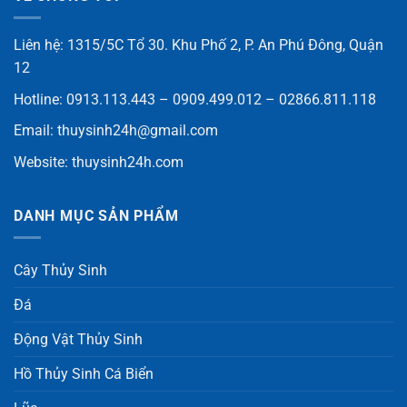
Liên hệ: 1315/5C Tổ 30. Khu Phố 2, P. An Phú Đông, Quận
12
Hotline: 0913.113.443 – 0909.499.012 – 02866.811.118
Email:
thuysinh24h@gmail.com
Website:
thuysinh24h.com
DANH MỤC SẢN PHẨM
Cây Thủy Sinh
Đá
Động Vật Thủy Sinh
Hồ Thủy Sinh Cá Biển