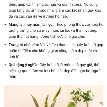
đêm, giúp cải thiện giấc ngủ và giảm stress. Nó cũng
giúp tăng độ ẩm trong nhà, giảm các tác nhân gây khô
da và các vấn đề về đường hô hấp.
Mang lại may mắn, tài lộc:
Theo phong thủy, cây lưỡi hổ
tượng trưng cho sự may mắn, tài lộc và thịnh vượng,
giúp thu hút năng lượng tích cực cho gia chủ.
Trang trí nhà cửa:
Với vẻ đẹp thanh lịch, cây lưỡi hổ góp
phần tô điểm cho không gian sống thêm đẹp mắt và
tinh tế.
Quà tặng ý nghĩa:
Cây lưỡi hổ là món quà quý giá, thể
hiện sự quan tâm và lời chúc tốt đẹp đến bạn bè, người
thân.