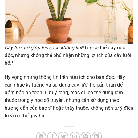
Cây lưỡi hổ giúp lọc sạch không khí
*Tuy có thể gây ngộ
độc, nhưng không thể phủ nhận những lợi ích của cây lưỡi
hổ.*
Hy vọng những thông tin trên hữu ích cho bạn đọc. Hãy
cân nhắc kỹ lưỡng và sử dụng cây lưỡi hổ cẩn thận để
đảm bảo an toàn. Lưu ý rằng, mặc dù có thể dùng làm
thuốc trong y học cổ truyền, nhưng cần sử dụng theo
hướng dẫn của bác sĩ hoặc thầy thuốc, không nên tự ý điều
trị vì có thể gây hại.