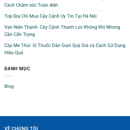
Cách Chăm sóc Toàn diện
Top Địa Chỉ Mua Cây Cảnh Uy Tín Tại Hà Nội
Vạn Niên Thanh: Cây Cảnh Thanh Lọc Không Khí Nhưng
Cần Cẩn Trọng
Cây Me Thúi: Vị Thuốc Dân Gian Quý Giá và Cách Sử Dụng
Hiệu Quả
DANH MỤC
Blog
VỀ CHÚNG TÔI