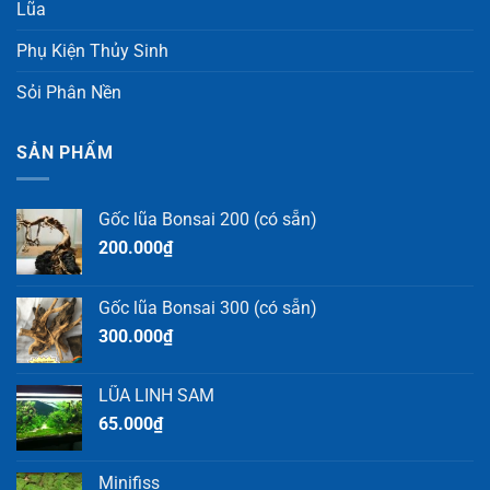
Lũa
Phụ Kiện Thủy Sinh
Sỏi Phân Nền
SẢN PHẨM
Gốc lũa Bonsai 200 (có sẵn)
200.000
₫
Gốc lũa Bonsai 300 (có sẵn)
300.000
₫
LŨA LINH SAM
65.000
₫
Minifiss