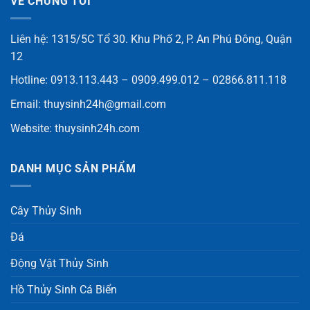
VỀ CHÚNG TÔI
Liên hệ: 1315/5C Tổ 30. Khu Phố 2, P. An Phú Đông, Quận
12
Hotline: 0913.113.443 – 0909.499.012 – 02866.811.118
Email:
thuysinh24h@gmail.com
Website:
thuysinh24h.com
DANH MỤC SẢN PHẨM
Cây Thủy Sinh
Đá
Động Vật Thủy Sinh
Hồ Thủy Sinh Cá Biển