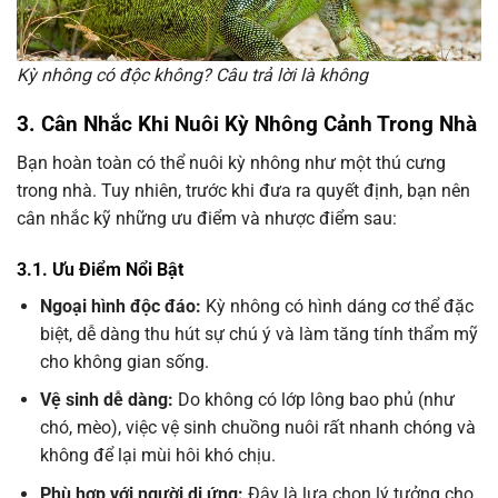
Kỳ nhông có độc không? Câu trả lời là không
3. Cân Nhắc Khi Nuôi Kỳ Nhông Cảnh Trong Nhà
Bạn hoàn toàn có thể nuôi kỳ nhông như một thú cưng
trong nhà. Tuy nhiên, trước khi đưa ra quyết định, bạn nên
cân nhắc kỹ những ưu điểm và nhược điểm sau:
3.1. Ưu Điểm Nổi Bật
Ngoại hình độc đáo:
Kỳ nhông có hình dáng cơ thể đặc
biệt, dễ dàng thu hút sự chú ý và làm tăng tính thẩm mỹ
cho không gian sống.
Vệ sinh dễ dàng:
Do không có lớp lông bao phủ (như
chó, mèo), việc vệ sinh chuồng nuôi rất nhanh chóng và
không để lại mùi hôi khó chịu.
Phù hợp với người dị ứng:
Đây là lựa chọn lý tưởng cho