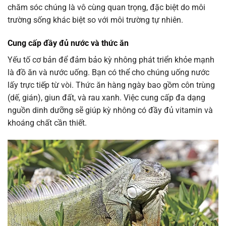
chăm sóc chúng là vô cùng quan trọng, đặc biệt do môi
trường sống khác biệt so với môi trường tự nhiên.
Cung cấp đầy đủ nước và thức ăn
Yếu tố cơ bản để đảm bảo kỳ nhông phát triển khỏe mạnh
là đồ ăn và nước uống. Bạn có thể cho chúng uống nước
lấy trực tiếp từ vòi. Thức ăn hàng ngày bao gồm côn trùng
(dế, gián), giun đất, và rau xanh. Việc cung cấp đa dạng
nguồn dinh dưỡng sẽ giúp kỳ nhông có đầy đủ vitamin và
khoáng chất cần thiết.