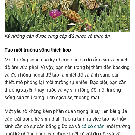
Kỳ nhông cần được cung cấp đủ nước và thức ăn
Tạo môi trường sống thích hợp
Môi trường sống của kỳ nhông cần có độ ẩm cao và nhiệt
độ ấm vừa phải. Vì vậy, bạn nên trang bị thêm đèn basking
và đèn hồng ngoại để tạo ra nhiệt độ và ánh sáng cần
thiết, mô phỏng lại môi trường tự nhiên. Đặc biệt, bạn cần
thường xuyên thay nước và vệ sinh lồng để môi trường
sống của thú cưng luôn sạch sẽ, thoáng mát.
Một yếu tố không kém phần quan trọng là sự liên kết giữa
các loài trong hệ sinh thái. Tương tự như việc tạo hồ thủy
sinh cần có sự cân bằng giữa cá và
cá có chân
, môi trường
nuôi kỳ nhông cũng cần được thiết kế với độ dốc và vật