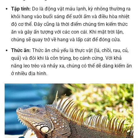
Tập tính:
Do là động vật máu lạnh, kỳ nhông thường ra
khỏi hang vào buổi sáng để sưởi ấm và điều hòa nhiệt
độ cơ thể. Đây cũng là thời điểm chúng tìm kiếm thức
ăn và gây ấn tượng với các con cái. Khi mặt trời lặn,
chúng sẽ quay trở về hang và lấp cát để đóng cửa.
Thức ăn:
Thức ăn chủ yếu là thực vật (lá, chồi, rau, củ,
quả) và đôi khi là côn trùng, bọ cánh cứng. Với khả
năng leo trèo và nhảy xa, chúng có thể dễ dàng kiếm ăn
ở nhiều địa hình.