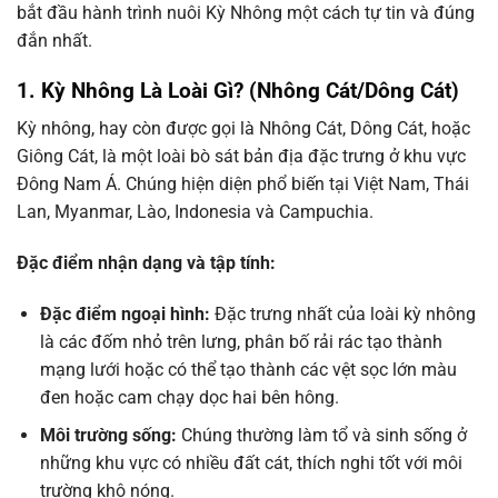
bắt đầu hành trình nuôi Kỳ Nhông một cách tự tin và đúng
đắn nhất.
1. Kỳ Nhông Là Loài Gì? (Nhông Cát/Dông Cát)
Kỳ nhông, hay còn được gọi là Nhông Cát, Dông Cát, hoặc
Giông Cát, là một loài bò sát bản địa đặc trưng ở khu vực
Đông Nam Á. Chúng hiện diện phổ biến tại Việt Nam, Thái
Lan, Myanmar, Lào, Indonesia và Campuchia.
Đặc điểm nhận dạng và tập tính:
Đặc điểm ngoại hình:
Đặc trưng nhất của loài kỳ nhông
là các đốm nhỏ trên lưng, phân bố rải rác tạo thành
mạng lưới hoặc có thể tạo thành các vệt sọc lớn màu
đen hoặc cam chạy dọc hai bên hông.
Môi trường sống:
Chúng thường làm tổ và sinh sống ở
những khu vực có nhiều đất cát, thích nghi tốt với môi
trường khô nóng.