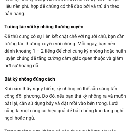
liệu nền phù hợp để chúng có thể đào bới và trú ẩn theo
bản năng.
Tương tác với kỳ nhông thường xuyên
Để thú cưng có sự liên kết chặt chẽ với người chủ, bạn cần
tương tác thường xuyên với chúng. Mỗi ngày, bạn nên
dành khoảng 1 – 2 tiếng để chơi cùng kỳ nhông hoặc huấn
luyện chúng để tăng cường cảm giác quen thuộc và giảm
bớt sự hoang dã.
Bắt kỳ nhông đúng cách
Khi cảm thấy nguy hiểm, kỳ nhông có thể sẵn sàng tấn
công đối phương. Do đó, nếu bạn thả kỳ nhông ra và muốn
bắt lại, cần sử dụng bẫy và đặt mồi vào bên trong. Lưới
cũng là một công cụ hiệu quả để bắt chúng khi đang nghỉ
ngơi hoặc ngủ.