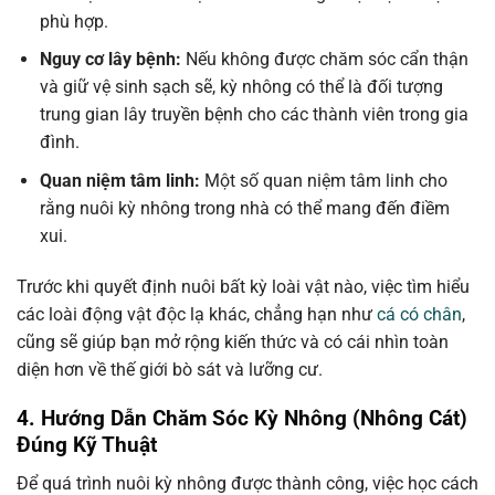
phù hợp.
Nguy cơ lây bệnh:
Nếu không được chăm sóc cẩn thận
và giữ vệ sinh sạch sẽ, kỳ nhông có thể là đối tượng
trung gian lây truyền bệnh cho các thành viên trong gia
đình.
Quan niệm tâm linh:
Một số quan niệm tâm linh cho
rằng nuôi kỳ nhông trong nhà có thể mang đến điềm
xui.
Trước khi quyết định nuôi bất kỳ loài vật nào, việc tìm hiểu
các loài động vật độc lạ khác, chẳng hạn như
cá có chân
,
cũng sẽ giúp bạn mở rộng kiến thức và có cái nhìn toàn
diện hơn về thế giới bò sát và lưỡng cư.
4. Hướng Dẫn Chăm Sóc Kỳ Nhông (Nhông Cát)
Đúng Kỹ Thuật
Để quá trình nuôi kỳ nhông được thành công, việc học cách