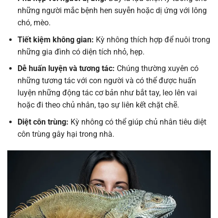
những người mắc bệnh hen suyễn hoặc dị ứng với lông
chó, mèo.
Tiết kiệm không gian:
Kỳ nhông thích hợp để nuôi trong
những gia đình có diện tích nhỏ, hẹp.
Dễ huấn luyện và tương tác:
Chúng thường xuyên có
những tương tác với con người và có thể được huấn
luyện những động tác cơ bản như bắt tay, leo lên vai
hoặc đi theo chủ nhân, tạo sự liên kết chặt chẽ.
Diệt côn trùng:
Kỳ nhông có thể giúp chủ nhân tiêu diệt
côn trùng gây hại trong nhà.