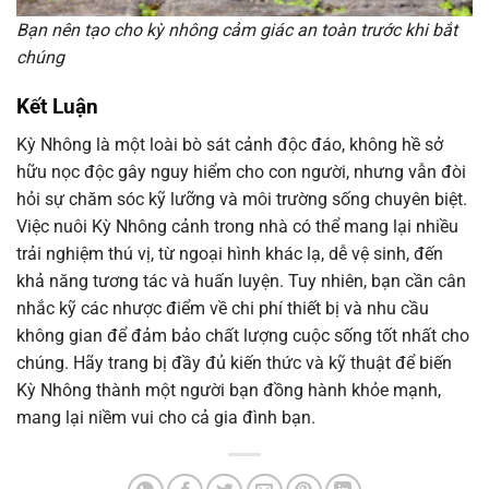
Bạn nên tạo cho kỳ nhông cảm giác an toàn trước khi bắt
chúng
Kết Luận
Kỳ Nhông là một loài bò sát cảnh độc đáo, không hề sở
hữu nọc độc gây nguy hiểm cho con người, nhưng vẫn đòi
hỏi sự chăm sóc kỹ lưỡng và môi trường sống chuyên biệt.
Việc nuôi Kỳ Nhông cảnh trong nhà có thể mang lại nhiều
trải nghiệm thú vị, từ ngoại hình khác lạ, dễ vệ sinh, đến
khả năng tương tác và huấn luyện. Tuy nhiên, bạn cần cân
nhắc kỹ các nhược điểm về chi phí thiết bị và nhu cầu
không gian để đảm bảo chất lượng cuộc sống tốt nhất cho
chúng. Hãy trang bị đầy đủ kiến thức và kỹ thuật để biến
Kỳ Nhông thành một người bạn đồng hành khỏe mạnh,
mang lại niềm vui cho cả gia đình bạn.