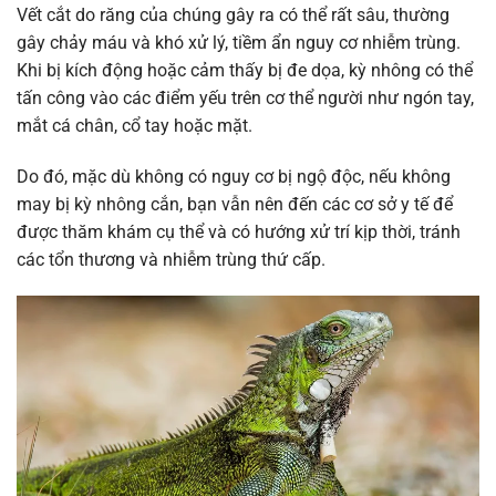
Vết cắt do răng của chúng gây ra có thể rất sâu, thường
gây chảy máu và khó xử lý, tiềm ẩn nguy cơ nhiễm trùng.
Khi bị kích động hoặc cảm thấy bị đe dọa, kỳ nhông có thể
tấn công vào các điểm yếu trên cơ thể người như ngón tay,
mắt cá chân, cổ tay hoặc mặt.
Do đó, mặc dù không có nguy cơ bị ngộ độc, nếu không
may bị kỳ nhông cắn, bạn vẫn nên đến các cơ sở y tế để
được thăm khám cụ thể và có hướng xử trí kịp thời, tránh
các tổn thương và nhiễm trùng thứ cấp.