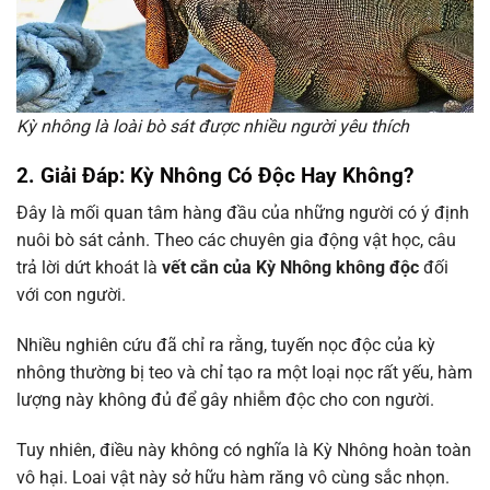
Kỳ nhông là loài bò sát được nhiều người yêu thích
2. Giải Đáp: Kỳ Nhông Có Độc Hay Không?
Đây là mối quan tâm hàng đầu của những người có ý định
nuôi bò sát cảnh. Theo các chuyên gia động vật học, câu
trả lời dứt khoát là
vết cắn của Kỳ Nhông không độc
đối
với con người.
Nhiều nghiên cứu đã chỉ ra rằng, tuyến nọc độc của kỳ
nhông thường bị teo và chỉ tạo ra một loại nọc rất yếu, hàm
lượng này không đủ để gây nhiễm độc cho con người.
Tuy nhiên, điều này không có nghĩa là Kỳ Nhông hoàn toàn
vô hại. Loai vật này sở hữu hàm răng vô cùng sắc nhọn.