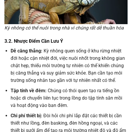
Kỳ nhông có thể nuôi trong nhà vì chúng rất dễ thuần hóa
3.2. Nhược Điểm Cần Lưu Ý
Dễ căng thẳng:
Kỳ nhông quen sống ở khu rừng nhiệt
đới hoặc cận nhiệt đới, việc nuôi nhốt trong không gian
chật hẹp, thiếu môi trường tự nhiên có thể khiến chúng
bị căng thẳng và suy giảm sức khỏe. Bạn cần tạo môi
trường sống nhân tạo gần với tự nhiên nhất có thể.
Tập tính về đêm:
Chúng có thói quen tạo ra tiếng ồn
hoặc di chuyển liên tục trong lồng do tập tính săn mồi
và hoạt động vào ban đêm.
Chi phí thiết bị:
Đòi hỏi chi phí lắp đặt các thiết bị cần
thiết như lồng, đèn basking, đèn hồng ngoại, và các
thiết bị sưởi ấm để tạo ra môi trường nhiệt độ và độ ẩm