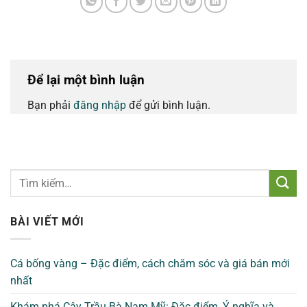
Để lại một bình luận
Bạn phải
đăng nhập
để gửi bình luận.
BÀI VIẾT MỚI
Cá bống vàng – Đặc điểm, cách chăm sóc và giá bán mới
nhất
Khám phá Cây Trầu Bà Nam Mỹ: Đặc điểm, Ý nghĩa và