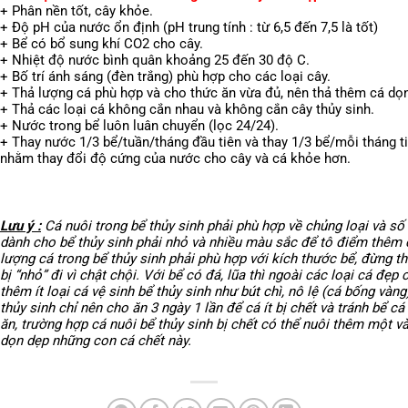
+ Phân nền tốt, cây khỏe.
+ Độ pH của nước ổn định (pH trung tính : từ 6,5 đến 7,5 là tốt)
+ Bể có bổ sung khí CO2 cho cây.
+ Nhiệt độ nước bình quân khoảng 25 đến 30 độ C.
+ Bố trí ánh sáng (đèn trắng) phù hợp cho các loại cây.
+ Thả lượng cá phù hợp và cho thức ăn vừa đủ, nên thả thêm cá dọn
+ Thả các loại cá không cắn nhau và không cắn cây thủy sinh.
+ Nước trong bể luôn luân chuyển (lọc 24/24).
+ Thay nước 1/3 bể/tuần/tháng đầu tiên và thay 1/3 bể/mỗi tháng t
nhằm thay đổi độ cứng của nước cho cây và cá khỏe hơn.
Lưu ý :
Cá nuôi trong bể thủy sinh phải phù hợp về chủng loại và số 
dành cho bể thủy sinh phải nhỏ và nhiều màu sắc để tô điểm thêm
lượng cá trong bể thủy sinh phải phù hợp với kích thước bể, đừng t
bị “nhỏ” đi vì chật chội. Với bể có đá, lũa thì ngoài các loại cá đẹp
thêm ít loại cá vệ sinh bể thủy sinh như bút chì, nô lệ (cá bống vàng
thủy sinh chỉ nên cho ăn 3 ngày 1 lần để cá ít bị chết và tránh bể 
ăn, trường hợp cá nuôi bể thủy sinh bị chết có thể nuôi thêm một v
dọn dẹp những con cá chết này.