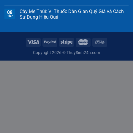
Cây Me Thúi: Vị Thuốc Dân Gian Quý Giá và Cách
08
Th7
Sử Dụng Hiệu Quả
Copyright 2026 ©
ThuySinh24h.com