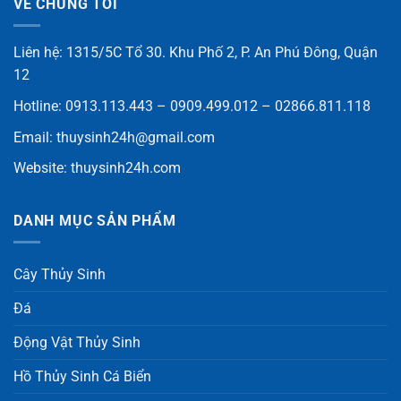
VỀ CHÚNG TÔI
Liên hệ: 1315/5C Tổ 30. Khu Phố 2, P. An Phú Đông, Quận
12
Hotline: 0913.113.443 – 0909.499.012 – 02866.811.118
Email:
thuysinh24h@gmail.com
Website:
thuysinh24h.com
DANH MỤC SẢN PHẨM
Cây Thủy Sinh
Đá
Động Vật Thủy Sinh
Hồ Thủy Sinh Cá Biển