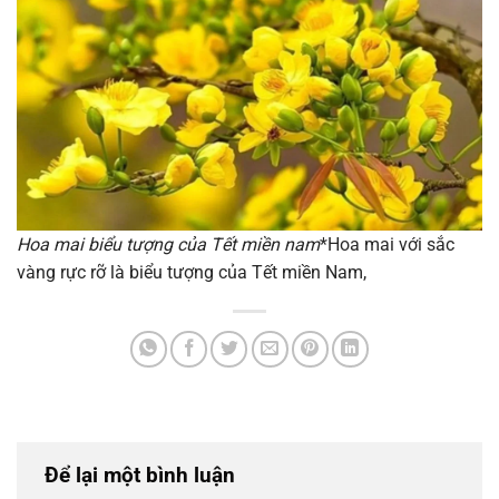
Hoa mai biểu tượng của Tết miền nam
*Hoa mai với sắc
vàng rực rỡ là biểu tượng của Tết miền Nam,
Để lại một bình luận