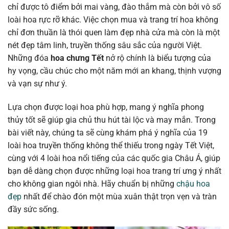
chỉ được tô điểm bởi mai vàng, đào thắm mà còn bởi vô số
loài hoa rực rỡ khác. Việc chọn mua và trang trí hoa không
chỉ đơn thuần là thói quen làm đẹp nhà cửa mà còn là một
nét đẹp tâm linh, truyền thống sâu sắc của người Việt.
Những đóa
hoa chưng Tết
nở rộ chính là biểu tượng của
hy vọng, cầu chúc cho một năm mới an khang, thịnh vượng
và vạn sự như ý.
Lựa chọn được loại hoa phù hợp, mang ý nghĩa phong
thủy tốt sẽ giúp gia chủ thu hút tài lộc và may mắn. Trong
bài viết này, chúng ta sẽ cùng khám phá ý nghĩa của 19
loài hoa truyền thống không thể thiếu trong ngày Tết Việt,
cùng với 4 loài hoa nổi tiếng của các quốc gia Châu Á, giúp
bạn dễ dàng chọn được những loại hoa trang trí ưng ý nhất
cho không gian ngôi nhà. Hãy chuẩn bị những
chậu hoa
đẹp
nhất để chào đón một mùa xuân thật trọn vẹn và tràn
đầy sức sống.