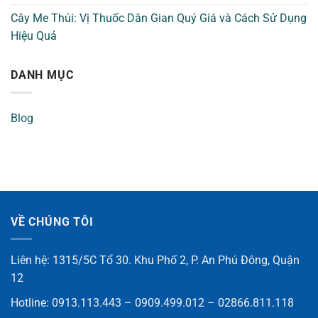
Cây Me Thúi: Vị Thuốc Dân Gian Quý Giá và Cách Sử Dụng
Hiệu Quả
DANH MỤC
Blog
VỀ CHÚNG TÔI
Liên hệ: 1315/5C Tổ 30. Khu Phố 2, P. An Phú Đông, Quận
12
Hotline: 0913.113.443 – 0909.499.012 – 02866.811.118