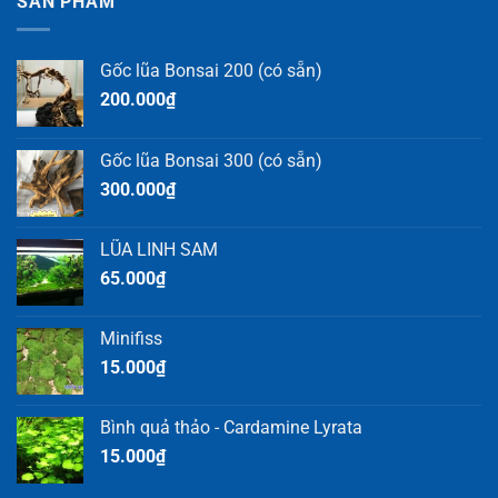
SẢN PHẨM
Gốc lũa Bonsai 200 (có sẵn)
200.000
₫
Gốc lũa Bonsai 300 (có sẵn)
300.000
₫
LŨA LINH SAM
65.000
₫
Minifiss
15.000
₫
Bình quả thảo - Cardamine Lyrata
15.000
₫