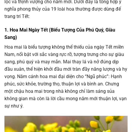
lộc và thịnh vượng cho năm mới. Dưới đây là tổng hợp ý
nghĩa phong thủy của 19 loài hoa thường được dùng để
trang trí Tết:
1. Hoa Mai Ngày Tết (Biểu Tượng Của Phú Quý, Giàu
Sang)
Hoa mai là biểu tượng không thể thiếu của ngày Tết miền
Nam, nổi bật với sắc vàng rực rỡ, tượng trưng cho sự giàu
sang, phú quý và may mắn. Mai thay lá và nở đúng dịp
đầu xuân, thể hiện khởi đầu mới tràn đầy năng lượng và hy
vọng. Năm cánh hoa mai đại diện cho “Ngũ phúc”: Hạnh
phúc, sức khỏe, trường thọ, thuận lợi và bình an. Chưng
một chậu hoa mai trong nhà không chỉ làm sáng sủa
không gian mà còn là lời cầu mong năm mới thuận lợi, vạn
sự như ý.