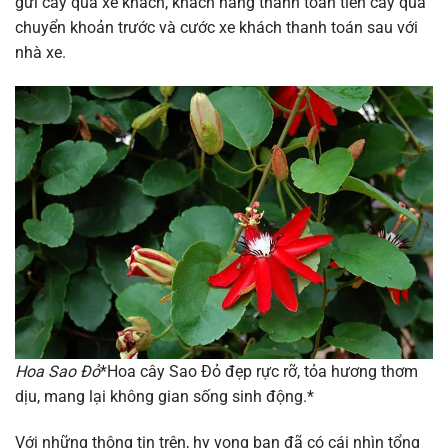
gửi cây qua xe khách, khách hàng thanh toán tiền cây qua
chuyển khoản trước và cước xe khách thanh toán sau với
nhà xe.
Hoa Sao Đỏ
*Hoa cây Sao Đỏ đẹp rực rỡ, tỏa hương thơm
dịu, mang lại không gian sống sinh động.*
Với những thông tin trên, hy vọng bạn đã có cái nhìn tổng