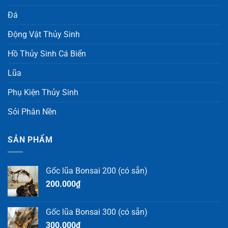
Đá
Động Vật Thủy Sinh
Hồ Thủy Sinh Cá Biển
Lũa
Phụ Kiện Thủy Sinh
Sỏi Phân Nền
SẢN PHẨM
Gốc lũa Bonsai 200 (có sẵn)
200.000
₫
Gốc lũa Bonsai 300 (có sẵn)
300.000
₫