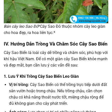
Bán cây leo Sao Đỏ
*Cây Sao Đỏ thuộc nhóm cây leo giàn
cho hoa đẹp, ra hoa liên tục.*
IV. Hướng Dẫn Trồng Và Chăm Sóc Cây Sao Biển
Cây Sao Biển là loài cây dễ trồng và chăm sóc, phù hợp với
khí hậu Việt Nam. Để có một giàn cây Sao Biển khỏe mạnh
và đẹp mắt, bạn cần lưu ý các vấn đề sau:
1. Lưu Ý Khi Trồng Cây Sao Biển Leo Giàn
Vị trí trồng:
Cây Sao Biển có thể trồng trực tiếp dưới đất
sân vườn hoặc trong chậu. Nếu trồng chậu, cần chọn
chậu có khả năng thoát nước tốt, miệng chậu rộng để
đủ không gian cho cây phát triển.