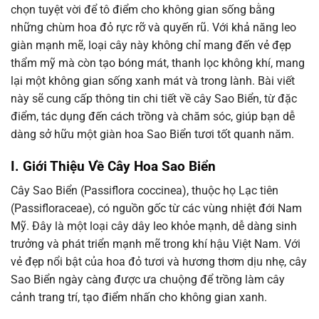
chọn tuyệt vời để tô điểm cho không gian sống bằng
những chùm hoa đỏ rực rỡ và quyến rũ. Với khả năng leo
giàn mạnh mẽ, loại cây này không chỉ mang đến vẻ đẹp
thẩm mỹ mà còn tạo bóng mát, thanh lọc không khí, mang
lại một không gian sống xanh mát và trong lành. Bài viết
này sẽ cung cấp thông tin chi tiết về cây Sao Biển, từ đặc
điểm, tác dụng đến cách trồng và chăm sóc, giúp bạn dễ
dàng sở hữu một giàn hoa Sao Biển tươi tốt quanh năm.
I. Giới Thiệu Về Cây Hoa Sao Biển
Cây Sao Biển (Passiflora coccinea), thuộc họ Lạc tiên
(Passifloraceae), có nguồn gốc từ các vùng nhiệt đới Nam
Mỹ. Đây là một loại cây dây leo khỏe mạnh, dễ dàng sinh
trưởng và phát triển mạnh mẽ trong khí hậu Việt Nam. Với
vẻ đẹp nổi bật của hoa đỏ tươi và hương thơm dịu nhẹ, cây
Sao Biển ngày càng được ưa chuộng để trồng làm cây
cảnh trang trí, tạo điểm nhấn cho không gian xanh.