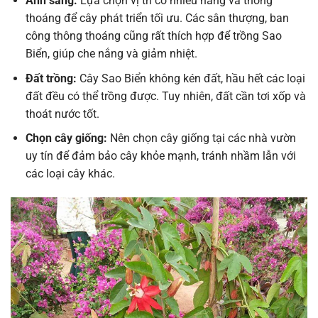
Ánh sáng:
Lựa chọn vị trí có nhiều nắng và thông
thoáng để cây phát triển tối ưu. Các sân thượng, ban
công thông thoáng cũng rất thích hợp để trồng Sao
Biển, giúp che nắng và giảm nhiệt.
Đất trồng:
Cây Sao Biển không kén đất, hầu hết các loại
đất đều có thể trồng được. Tuy nhiên, đất cần tơi xốp và
thoát nước tốt.
Chọn cây giống:
Nên chọn cây giống tại các nhà vườn
uy tín để đảm bảo cây khỏe mạnh, tránh nhầm lẫn với
các loại cây khác.