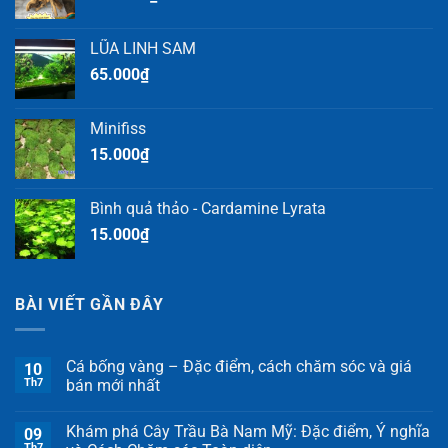
LŨA LINH SAM
65.000
₫
Minifiss
15.000
₫
Bình quả thảo - Cardamine Lyrata
15.000
₫
BÀI VIẾT GẦN ĐÂY
Cá bống vàng – Đặc điểm, cách chăm sóc và giá
10
Th7
bán mới nhất
Khám phá Cây Trầu Bà Nam Mỹ: Đặc điểm, Ý nghĩa
09
Th7