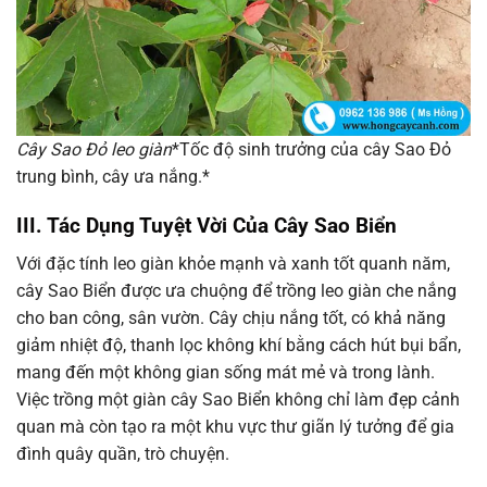
Cây Sao Đỏ leo giàn
*Tốc độ sinh trưởng của cây Sao Đỏ
trung bình, cây ưa nắng.*
III. Tác Dụng Tuyệt Vời Của Cây Sao Biển
Với đặc tính leo giàn khỏe mạnh và xanh tốt quanh năm,
cây Sao Biển được ưa chuộng để trồng leo giàn che nắng
cho ban công, sân vườn. Cây chịu nắng tốt, có khả năng
giảm nhiệt độ, thanh lọc không khí bằng cách hút bụi bẩn,
mang đến một không gian sống mát mẻ và trong lành.
Việc trồng một giàn cây Sao Biển không chỉ làm đẹp cảnh
quan mà còn tạo ra một khu vực thư giãn lý tưởng để gia
đình quây quần, trò chuyện.