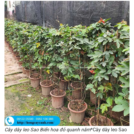
Cây dây leo Sao Biển hoa đỏ quanh năm
*Cây dây leo Sao