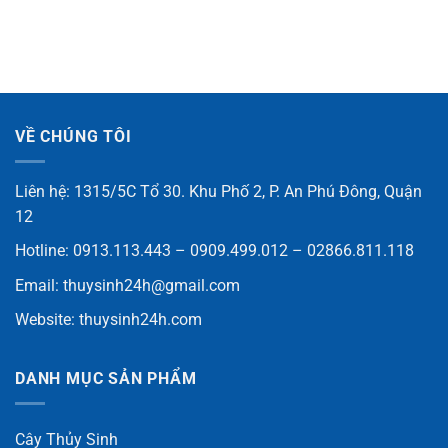
VỀ CHÚNG TÔI
Liên hệ: 1315/5C Tổ 30. Khu Phố 2, P. An Phú Đông, Quận
12
Hotline: 0913.113.443 – 0909.499.012 – 02866.811.118
Email:
thuysinh24h@gmail.com
Website:
thuysinh24h.com
DANH MỤC SẢN PHẨM
Cây Thủy Sinh