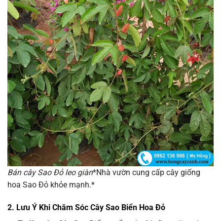
Bán cây Sao Đỏ leo giàn
*Nhà vườn cung cấp cây giống
hoa Sao Đỏ khỏe mạnh.*
2. Lưu Ý Khi Chăm Sóc Cây Sao Biển Hoa Đỏ