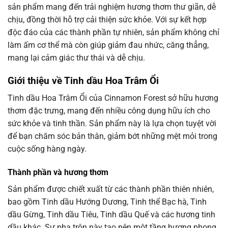
sản phẩm mang đến trải nghiệm hương thơm thư giãn, dễ
chịu, đồng thời hỗ trợ cải thiện sức khỏe. Với sự kết hợp
độc đáo của các thành phần tự nhiên, sản phẩm không chỉ
làm ấm cơ thể mà còn giúp giảm đau nhức, căng thẳng,
mang lại cảm giác thư thái và dễ chịu.
Giới thiệu về Tinh dầu Hoa Trâm Ổi
Tinh dầu Hoa Trâm Ổi của Cinnamon Forest sở hữu hương
thơm đặc trưng, mang đến nhiều công dụng hữu ích cho
sức khỏe và tinh thần. Sản phẩm này là lựa chọn tuyệt vời
để bạn chăm sóc bản thân, giảm bớt những mệt mỏi trong
cuộc sống hàng ngày.
Thành phần và hương thơm
Sản phẩm được chiết xuất từ các thành phần thiên nhiên,
bao gồm Tinh dầu Hướng Dương, Tinh thể Bạc hà, Tinh
dầu Gừng, Tinh dầu Tiêu, Tinh dầu Quế và các hương tinh
dầu khác. Sự pha trộn này tạo nên một tầng hương phong