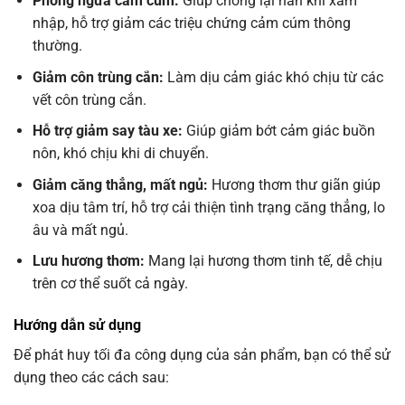
Phòng ngừa cảm cúm:
Giúp chống lại hàn khí xâm
nhập, hỗ trợ giảm các triệu chứng cảm cúm thông
thường.
Giảm côn trùng cắn:
Làm dịu cảm giác khó chịu từ các
vết côn trùng cắn.
Hỗ trợ giảm say tàu xe:
Giúp giảm bớt cảm giác buồn
nôn, khó chịu khi di chuyển.
Giảm căng thẳng, mất ngủ:
Hương thơm thư giãn giúp
xoa dịu tâm trí, hỗ trợ cải thiện tình trạng căng thẳng, lo
âu và mất ngủ.
Lưu hương thơm:
Mang lại hương thơm tinh tế, dễ chịu
trên cơ thể suốt cả ngày.
Hướng dẫn sử dụng
Để phát huy tối đa công dụng của sản phẩm, bạn có thể sử
dụng theo các cách sau: