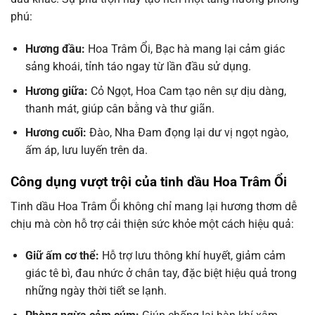
phú:
Hương đầu:
Hoa Trâm Ổi, Bạc hà mang lại cảm giác
sảng khoái, tỉnh táo ngay từ lần đầu sử dụng.
Hương giữa:
Cỏ Ngọt, Hoa Cam tạo nên sự dịu dàng,
thanh mát, giúp cân bằng và thư giãn.
Hương cuối:
Đào, Nha Đam đọng lại dư vị ngọt ngào,
ấm áp, lưu luyến trên da.
Công dụng vượt trội của tinh dầu Hoa Trâm Ổi
Tinh dầu Hoa Trâm Ổi không chỉ mang lại hương thơm dễ
chịu mà còn hỗ trợ cải thiện sức khỏe một cách hiệu quả:
Giữ ấm cơ thể:
Hỗ trợ lưu thông khí huyết, giảm cảm
giác tê bì, đau nhức ở chân tay, đặc biệt hiệu quả trong
những ngày thời tiết se lạnh.