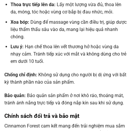
Thoa trực tiếp lên da:
Lấy một lượng vừa đủ, thoa lên
da, móng, tóc hoặc vùng cơ bắp bị đau nhức, mỏi.
Xoa bóp:
Dùng để massage vùng cần điều trị, giúp dược
liệu thẩm thấu sâu vào da, mang lại hiệu quả nhanh
chóng.
Lưu ý:
Hạn chế thoa lên vết thương hở hoặc vùng da
nhạy cảm. Tránh tiếp xúc với mắt và không dùng cho trẻ
em dưới 10 tuổi.
Chống chỉ định:
Không sử dụng cho người bị dị ứng với bất
kỳ thành phần nào của sản phẩm.
Bảo quản:
Bảo quản sản phẩm ở nơi khô ráo, thoáng mát,
tránh ánh nắng trực tiếp và đóng nắp kín sau khi sử dụng.
Chính sách đổi trả và bảo mật
Cinnamon Forest cam kết mang đến trải nghiệm mua sắm