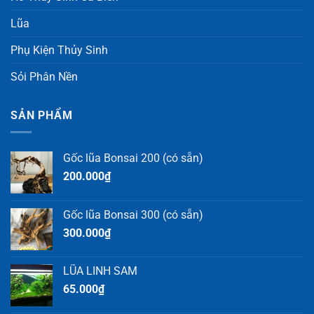
Lũa
Phụ Kiện Thủy Sinh
Sỏi Phân Nền
SẢN PHẨM
Gốc lũa Bonsai 200 (có sẵn)
200.000
₫
Gốc lũa Bonsai 300 (có sẵn)
300.000
₫
LŨA LINH SAM
65.000
₫