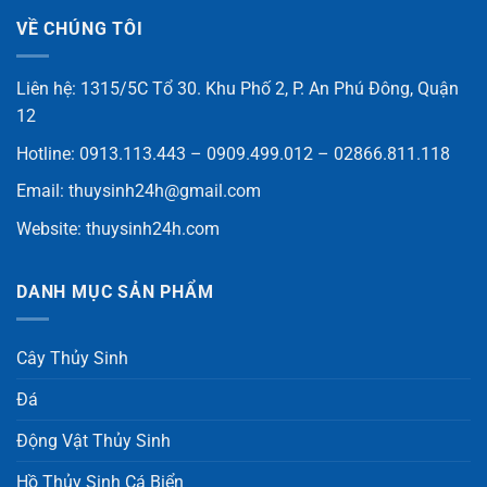
VỀ CHÚNG TÔI
Liên hệ: 1315/5C Tổ 30. Khu Phố 2, P. An Phú Đông, Quận
12
Hotline: 0913.113.443 – 0909.499.012 – 02866.811.118
Email:
thuysinh24h@gmail.com
Website:
thuysinh24h.com
DANH MỤC SẢN PHẨM
Cây Thủy Sinh
Đá
Động Vật Thủy Sinh
Hồ Thủy Sinh Cá Biển