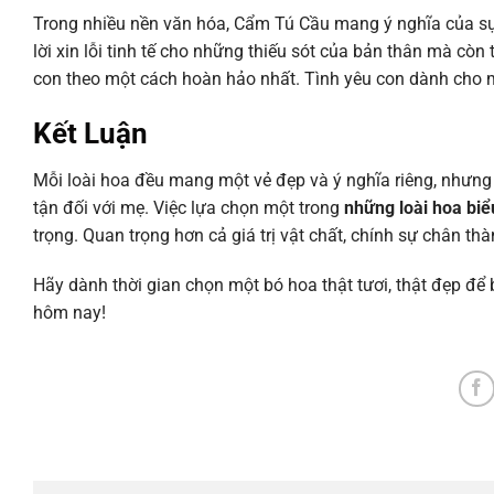
Trong nhiều nền văn hóa, Cẩm Tú Cầu mang ý nghĩa của sự
lời xin lỗi tinh tế cho những thiếu sót của bản thân mà cò
con theo một cách hoàn hảo nhất. Tình yêu con dành cho m
Kết Luận
Mỗi loài hoa đều mang một vẻ đẹp và ý nghĩa riêng, nhưng tấ
tận đối với mẹ. Việc lựa chọn một trong
những loài hoa biể
trọng. Quan trọng hơn cả giá trị vật chất, chính sự chân t
Hãy dành thời gian chọn một bó hoa thật tươi, thật đẹp để 
hôm nay!