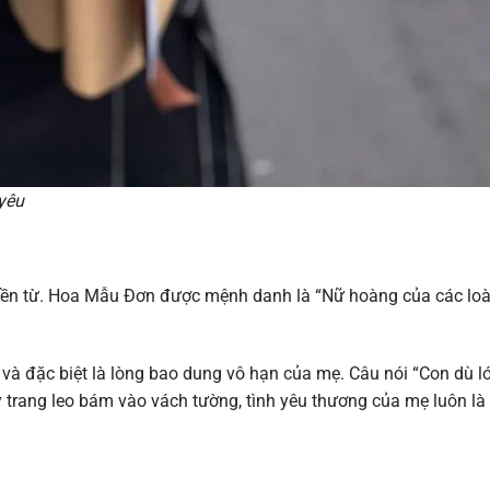
yêu
hiền từ. Hoa Mẫu Đơn được mệnh danh là “Nữ hoàng của các loà
và đặc biệt là lòng bao dung vô hạn của mẹ. Câu nói “Con dù lớ
y trang leo bám vào vách tường, tình yêu thương của mẹ luôn là