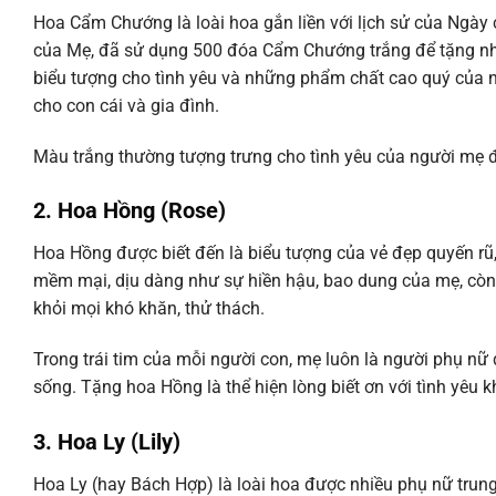
Hoa Cẩm Chướng là loài hoa gắn liền với lịch sử của Ngày
của Mẹ, đã sử dụng 500 đóa Cẩm Chướng trắng để tặng nhữ
biểu tượng cho tình yêu và những phẩm chất cao quý của n
cho con cái và gia đình.
Màu trắng thường tượng trưng cho tình yêu của người mẹ đ
2. Hoa Hồng (Rose)
Hoa Hồng được biết đến là biểu tượng của vẻ đẹp quyến rũ
mềm mại, dịu dàng như sự hiền hậu, bao dung của mẹ, còn 
khỏi mọi khó khăn, thử thách.
Trong trái tim của mỗi người con, mẹ luôn là người phụ nữ 
sống. Tặng hoa Hồng là thể hiện lòng biết ơn với tình yêu 
3. Hoa Ly (Lily)
Hoa Ly (hay Bách Hợp) là loài hoa được nhiều phụ nữ trung 