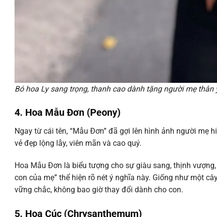
Bó hoa Ly sang trọng, thanh cao dành tặng người mẹ thân 
4. Hoa Mẫu Đơn (Peony)
Ngay từ cái tên, “Mẫu Đơn” đã gợi lên hình ảnh người mẹ 
vẻ đẹp lộng lẫy, viên mãn và cao quý.
Hoa Mẫu Đơn là biểu tượng cho sự giàu sang, thịnh vượng, 
con của mẹ” thể hiện rõ nét ý nghĩa này. Giống như một câ
vững chắc, không bao giờ thay đổi dành cho con.
5. Hoa Cúc (Chrysanthemum)