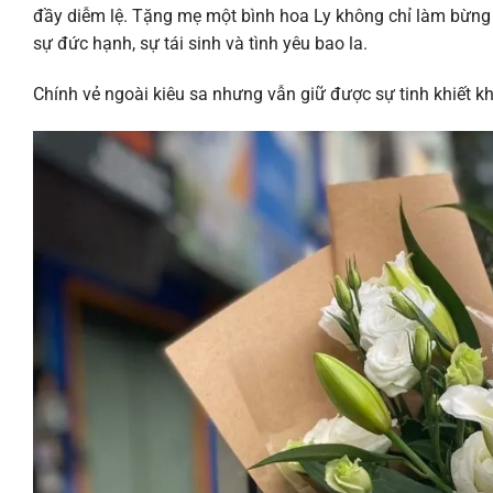
đầy diễm lệ. Tặng mẹ một bình hoa Ly không chỉ làm bừn
sự đức hạnh, sự tái sinh và tình yêu bao la.
Chính vẻ ngoài kiêu sa nhưng vẫn giữ được sự tinh khiết k