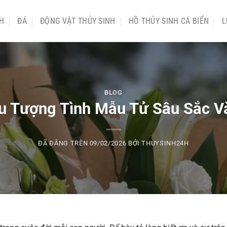
NH
ĐÁ
ĐỘNG VẬT THỦY SINH
HỒ THỦY SINH CÁ BIỂN
L
BLOG
ểu Tượng Tình Mẫu Tử Sâu Sắc V
ĐÃ ĐĂNG TRÊN
09/02/2026
BỞI
THUYSINH24H