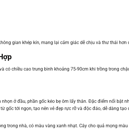
hông gian khép kín, mang lại cảm giác dễ chịu và thư thái hơn 
 Hợp
và có chiều cao trung bình khoảng 75-90cm khi trồng trong chậ
n nhọn ở đầu, phần gốc kéo bẹ ôm lấy thân. Đặc điểm nổi bật n
từ gốc tới ngọn, tạo nên vẻ đẹp rực rỡ và độc đáo, dễ dàng tạo
rồng trong nhà, có màu vàng xanh nhạt. Cây cho quả mọng màu