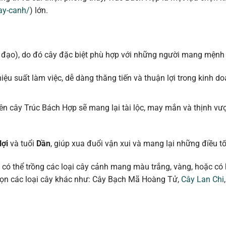
ay-canh/
) lớn.
 đạo), do đó cây đặc biệt phù hợp với những người mang mệnh
u suất làm việc, dễ dàng thăng tiến và thuận lợi trong kinh d
n cây Trúc Bách Hợp sẽ mang lại tài lộc, may mắn và thịnh vư
ợi
và tuổi
Dần
, giúp xua đuổi vận xui và mang lại những điều tố
có thể trồng các loại cây cảnh mang màu trắng, vàng, hoặc có
chọn các loại cây khác như: Cây Bạch Mã Hoàng Tử,
Cây Lan Chi