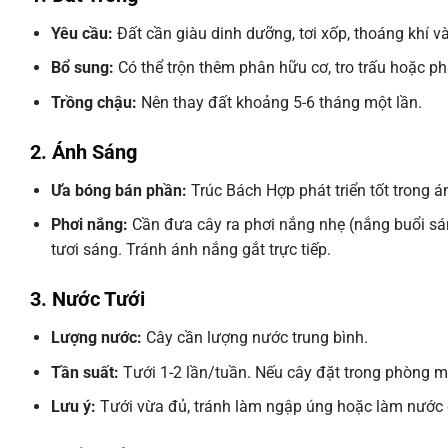
Yêu cầu:
Đất cần giàu dinh dưỡng, tơi xốp, thoáng khí và
Bổ sung:
Có thể trộn thêm phân hữu cơ, tro trấu hoặc p
Trồng chậu:
Nên thay đất khoảng 5-6 tháng một lần.
2. Ánh Sáng
Ưa bóng bán phần:
Trúc Bách Hợp phát triển tốt trong á
Phơi nắng:
Cần đưa cây ra phơi nắng nhẹ (nắng buổi sá
tươi sáng. Tránh ánh nắng gắt trực tiếp.
3. Nước Tưới
Lượng nước:
Cây cần lượng nước trung bình.
Tần suất:
Tưới 1-2 lần/tuần. Nếu cây đặt trong phòng m
Lưu ý:
Tưới vừa đủ, tránh làm ngập úng hoặc làm nước đ