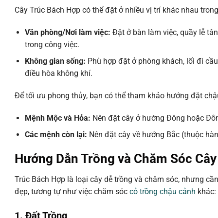
Cây Trúc Bách Hợp có thể đặt ở nhiều vị trí khác nhau tron
Văn phòng/Nơi làm việc:
Đặt ở bàn làm việc, quầy lễ tâ
trong công việc.
Không gian sống:
Phù hợp đặt ở phòng khách, lối đi cầu
điều hòa không khí.
Để tối ưu phong thủy, bạn có thể tham khảo hướng đặt chậ
Mệnh Mộc và Hỏa:
Nên đặt cây ở hướng Đông hoặc Đô
Các mệnh còn lại:
Nên đặt cây về hướng Bắc (thuộc hành 
Hướng Dẫn Trồng và Chăm Sóc Cây
Trúc Bách Hợp là loại cây dễ trồng và chăm sóc, nhưng cầ
đẹp, tương tự như việc chăm sóc
cỏ trồng chậu cảnh
khác:
1. Đất Trồng