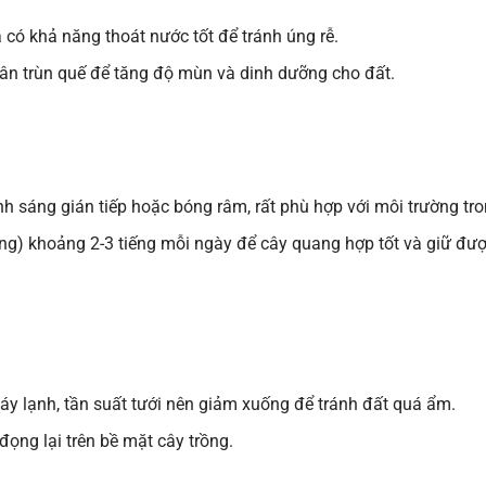
 có khả năng thoát nước tốt để tránh úng rễ.
hân trùn quế để tăng độ mùn và dinh dưỡng cho đất.
nh sáng gián tiếp hoặc bóng râm, rất phù hợp với môi trường tr
ng) khoảng 2-3 tiếng mỗi ngày để cây quang hợp tốt và giữ đư
áy lạnh, tần suất tưới nên giảm xuống để tránh đất quá ẩm.
ọng lại trên bề mặt cây trồng.