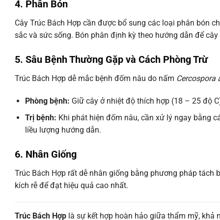
4. Phân Bón
Cây Trúc Bách Hợp cần được bổ sung các loại phân bón chứa
sắc và sức sống. Bón phân định kỳ theo hướng dẫn để cây 
5. Sâu Bệnh Thường Gặp và Cách Phòng Trừ
Trúc Bách Hợp dễ mắc bệnh đốm nâu do nấm
Cercospora 
Phòng bệnh:
Giữ cây ở nhiệt độ thích hợp (18 – 25 độ C
Trị bệnh:
Khi phát hiện đốm nâu, cần xử lý ngay bằng c
liều lượng hướng dẫn.
6. Nhân Giống
Trúc Bách Hợp rất dễ nhân giống bằng phương pháp tách 
kích rễ để đạt hiệu quả cao nhất.
Trúc Bách Hợp
là sự kết hợp hoàn hảo giữa thẩm mỹ, khả nă