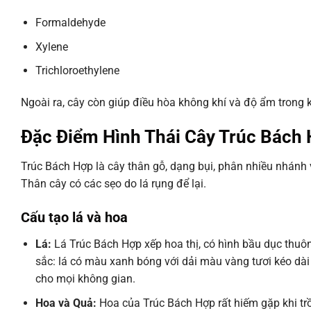
Formaldehyde
Xylene
Trichloroethylene
Ngoài ra, cây còn giúp điều hòa không khí và độ ẩm trong k
Đặc Điểm Hình Thái Cây Trúc Bách
Trúc Bách Hợp là cây thân gỗ, dạng bụi, phân nhiều nhánh 
Thân cây có các sẹo do lá rụng để lại.
Cấu tạo lá và hoa
Lá:
Lá Trúc Bách Hợp xếp hoa thị, có hình bầu dục thuô
sắc: lá có màu xanh bóng với dải màu vàng tươi kéo dài 
cho mọi không gian.
Hoa và Quả:
Hoa của Trúc Bách Hợp rất hiếm gặp khi t