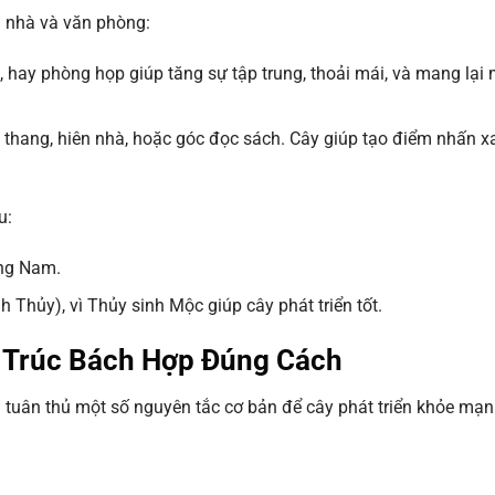
g nhà và văn phòng:
n, hay phòng họp giúp tăng sự tập trung, thoải mái, và mang lạ
 thang, hiên nhà, hoặc góc đọc sách. Cây giúp tạo điểm nhấn x
u:
ng Nam.
Thủy), vì Thủy sinh Mộc giúp cây phát triển tốt.
 Trúc Bách Hợp Đúng Cách
n tuân thủ một số nguyên tắc cơ bản để cây phát triển khỏe mạ