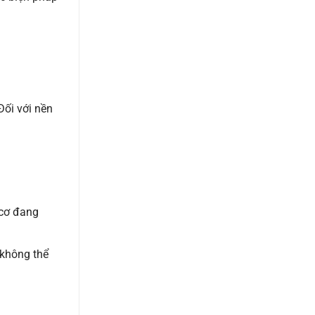
Đối với nền
 cơ đang
 không thể