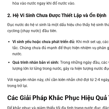
hòa vào nước ngay khi đổ nước vào.
2. Hệ Vi Sinh Chưa Được Thiết Lập và Ổn Định
Đục nước do hệ vi sinh là một dấu hiệu cho thấy hệ sinh th
cycling (chạy nước) đầu tiên.
Vi sinh yếu hoặc chưa phát triển đủ:
Khi mới set up, các
tắc. Chúng chưa đủ mạnh để thực hiện nhiệm vụ phân giả
nước.
Quá trình nhân bản vi sinh:
Trong những ngày đầu, các v
lượng lớn lơ lửng trong nước, gây ra hiện tượng nước đụ
Với nguyên nhân này, chỉ cần kiên nhẫn chờ đợi từ 2-4 ngày
trong trở lại.
Các Giải Pháp Khắc Phục Hiệu Quả
Để khắc phục và giảm thiểu tối đa tình trạng nước đục, đặc 