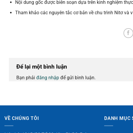
Nội dung gốc được biên soạn dựa trên kinh nghiệm thực t
Tham khảo các nguyên tắc cơ bản về chu trình Nitơ và va
Để lại một bình luận
Bạn phải
đăng nhập
để gửi bình luận.
VỀ CHÚNG TÔI
DANH MỤC 