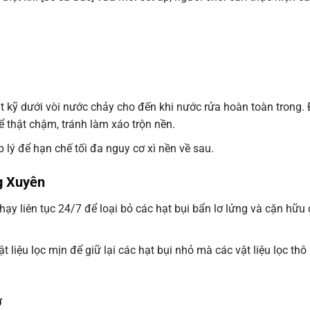
t kỹ dưới vòi nước chảy cho đến khi nước rửa hoàn toàn trong. 
 thật chậm, tránh làm xáo trộn nền.
lý để hạn chế tối đa nguy cơ xì nền về sau.
g Xuyên
hạy liên tục 24/7 để loại bỏ các hạt bụi bẩn lơ lửng và cặn hữu
liệu lọc mịn để giữ lại các hạt bụi nhỏ mà các vật liệu lọc thô
ợ