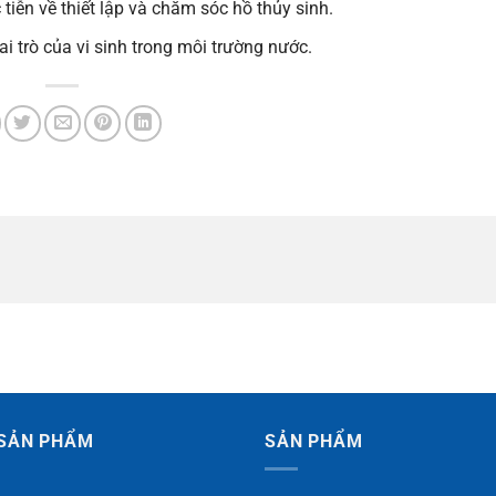
iễn về thiết lập và chăm sóc hồ thủy sinh.
i trò của vi sinh trong môi trường nước.
SẢN PHẨM
SẢN PHẨM