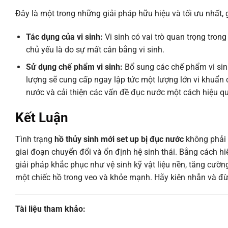
Đây là một trong những giải pháp hữu hiệu và tối ưu nhất, 
Tác dụng của vi sinh:
Vi sinh có vai trò quan trọng tron
chủ yếu là do sự mất cân bằng vi sinh.
Sử dụng chế phẩm vi sinh:
Bổ sung các chế phẩm vi sinh
lượng sẽ cung cấp ngay lập tức một lượng lớn vi khuẩn c
nước và cải thiện các vấn đề đục nước một cách hiệu q
Kết Luận
Tình trạng
hồ thủy sinh mới set up bị đục nước
không phải 
giai đoạn chuyển đổi và ổn định hệ sinh thái. Bằng cách hi
giải pháp khắc phục như vệ sinh kỹ vật liệu nền, tăng cườn
một chiếc hồ trong veo và khỏe mạnh. Hãy kiên nhẫn và đừng
Tài liệu tham khảo: