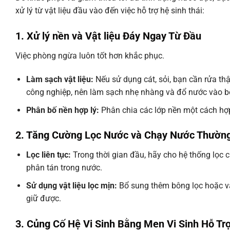
xử lý từ vật liệu đầu vào đến việc hỗ trợ hệ sinh thái:
1. Xử lý nền và Vật liệu Đáy Ngay Từ Đầu
Việc phòng ngừa luôn tốt hơn khắc phục.
Làm sạch vật liệu:
Nếu sử dụng cát, sỏi, bạn cần rửa thậ
công nghiệp, nên làm sạch nhẹ nhàng và đổ nước vào bể
Phân bố nền hợp lý:
Phân chia các lớp nền một cách hợp 
2. Tăng Cường Lọc Nước và Chạy Nước Thườn
Lọc liên tục:
Trong thời gian đầu, hãy cho hệ thống lọc c
phân tán trong nước.
Sử dụng vật liệu lọc mịn:
Bổ sung thêm bông lọc hoặc vật 
giữ được.
3. Củng Cố Hệ Vi Sinh Bằng Men Vi Sinh Hỗ Tr