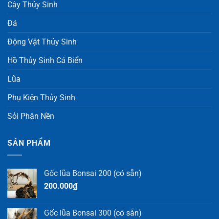
Cây Thủy Sinh
Đá
Động Vật Thủy Sinh
Hồ Thủy Sinh Cá Biển
Lũa
Phụ Kiện Thủy Sinh
Sỏi Phân Nền
SẢN PHẨM
Gốc lũa Bonsai 200 (có sẵn)
200.000
₫
Gốc lũa Bonsai 300 (có sẵn)