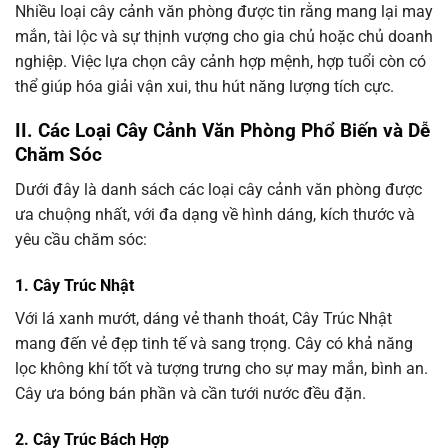
Nhiều loại cây cảnh văn phòng được tin rằng mang lại may
mắn, tài lộc và sự thịnh vượng cho gia chủ hoặc chủ doanh
nghiệp. Việc lựa chọn cây cảnh hợp mệnh, hợp tuổi còn có
thể giúp hóa giải vận xui, thu hút năng lượng tích cực.
II. Các Loại Cây Cảnh Văn Phòng Phổ Biến và Dễ
Chăm Sóc
Dưới đây là danh sách các loại cây cảnh văn phòng được
ưa chuộng nhất, với đa dạng về hình dáng, kích thước và
yêu cầu chăm sóc:
1. Cây Trúc Nhật
Với lá xanh mướt, dáng vẻ thanh thoát, Cây Trúc Nhật
mang đến vẻ đẹp tinh tế và sang trọng. Cây có khả năng
lọc không khí tốt và tượng trưng cho sự may mắn, bình an.
Cây ưa bóng bán phần và cần tưới nước đều đặn.
2. Cây Trúc Bách Hợp