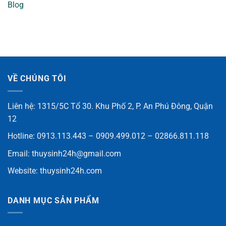
Blog
VỀ CHÚNG TÔI
Liên hệ: 1315/5C Tổ 30. Khu Phố 2, P. An Phú Đông, Quận
12
Hotline: 0913.113.443 – 0909.499.012 – 02866.811.118
Email:
thuysinh24h@gmail.com
Website:
thuysinh24h.com
DANH MỤC SẢN PHẨM