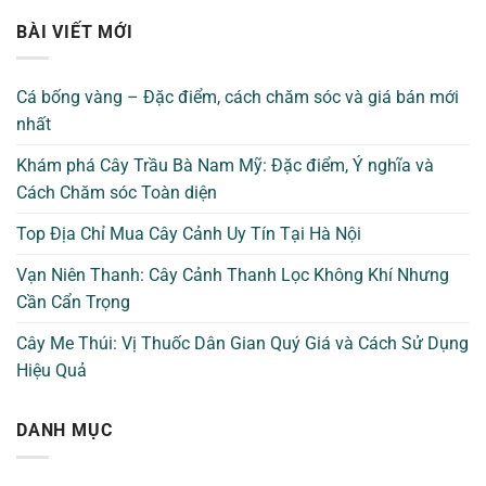
BÀI VIẾT MỚI
Cá bống vàng – Đặc điểm, cách chăm sóc và giá bán mới
nhất
Khám phá Cây Trầu Bà Nam Mỹ: Đặc điểm, Ý nghĩa và
Cách Chăm sóc Toàn diện
Top Địa Chỉ Mua Cây Cảnh Uy Tín Tại Hà Nội
Vạn Niên Thanh: Cây Cảnh Thanh Lọc Không Khí Nhưng
Cần Cẩn Trọng
Cây Me Thúi: Vị Thuốc Dân Gian Quý Giá và Cách Sử Dụng
Hiệu Quả
DANH MỤC