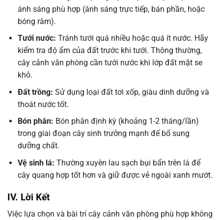
ánh sáng phù hợp (ánh sáng trực tiếp, bán phần, hoặc
bóng râm).
Tưới nước:
Tránh tưới quá nhiều hoặc quá ít nước. Hãy
kiểm tra độ ẩm của đất trước khi tưới. Thông thường,
cây cảnh văn phòng cần tưới nước khi lớp đất mặt se
khô.
Đất trồng:
Sử dụng loại đất tơi xốp, giàu dinh dưỡng và
thoát nước tốt.
Bón phân:
Bón phân định kỳ (khoảng 1-2 tháng/lần)
trong giai đoạn cây sinh trưởng mạnh để bổ sung
dưỡng chất.
Vệ sinh lá:
Thường xuyên lau sạch bụi bẩn trên lá để
cây quang hợp tốt hơn và giữ được vẻ ngoài xanh mướt.
IV. Lời Kết
Việc lựa chọn và bài trí cây cảnh văn phòng phù hợp không