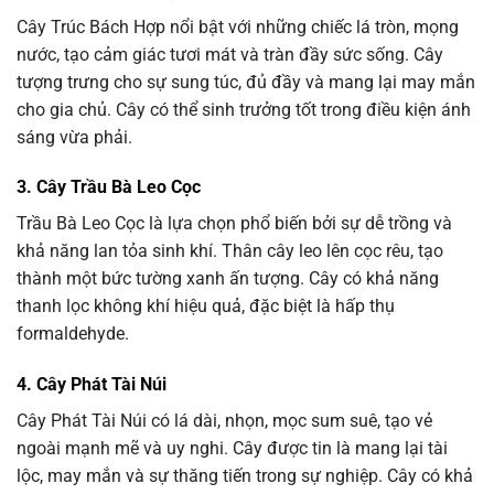
Cây Trúc Bách Hợp nổi bật với những chiếc lá tròn, mọng
nước, tạo cảm giác tươi mát và tràn đầy sức sống. Cây
tượng trưng cho sự sung túc, đủ đầy và mang lại may mắn
cho gia chủ. Cây có thể sinh trưởng tốt trong điều kiện ánh
sáng vừa phải.
3. Cây Trầu Bà Leo Cọc
Trầu Bà Leo Cọc là lựa chọn phổ biến bởi sự dễ trồng và
khả năng lan tỏa sinh khí. Thân cây leo lên cọc rêu, tạo
thành một bức tường xanh ấn tượng. Cây có khả năng
thanh lọc không khí hiệu quả, đặc biệt là hấp thụ
formaldehyde.
4. Cây Phát Tài Núi
Cây Phát Tài Núi có lá dài, nhọn, mọc sum suê, tạo vẻ
ngoài mạnh mẽ và uy nghi. Cây được tin là mang lại tài
lộc, may mắn và sự thăng tiến trong sự nghiệp. Cây có khả