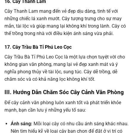
16. Cây Thanh Lam
Cây Thanh Lam mang đến vẻ đẹp dịu dàng, tinh tế với
những chiếc lá xanh mướt. Cây tượng trưng cho sự may
mắn, tài lộc và giúp mang lại không khí trong lành. Cây có
thể trồng trong nhà với điều kiện ánh sáng vừa phải.
17. Cây Trầu Bà Tỉ Phú Leo Cọc
Cây Trầu Bà Tỉ Phú Leo Cọc là một lựa chọn tuyệt vời cho
không gian văn phòng, mang lại vẻ đẹp xanh mát và ý
nghĩa phong thủy về tài lộc, sung túc. Cây dễ trồng, dễ
chăm sóc và có khả năng lọc không khí tốt.
III. Hướng Dẫn Chăm Sóc Cây Cảnh Văn Phòng
Để cây cảnh văn phòng luôn xanh tốt và phát triển khỏe
mạnh, bạn cần lưu ý những yếu tố sau:
Ánh sáng:
Mỗi loại cây có nhu cầu ánh sáng khác nhau.
Nên tìm hiểu kỹ về loại cây bạn chọn để đặt ở vị trí có