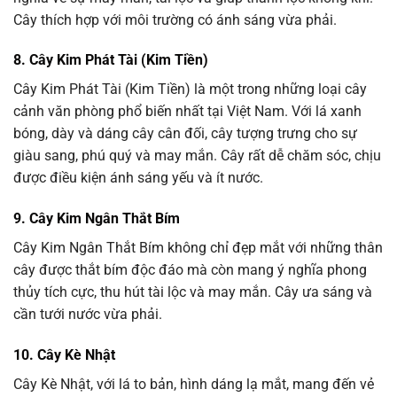
Cây thích hợp với môi trường có ánh sáng vừa phải.
8. Cây Kim Phát Tài (Kim Tiền)
Cây Kim Phát Tài (Kim Tiền) là một trong những loại cây
cảnh văn phòng phổ biến nhất tại Việt Nam. Với lá xanh
bóng, dày và dáng cây cân đối, cây tượng trưng cho sự
giàu sang, phú quý và may mắn. Cây rất dễ chăm sóc, chịu
được điều kiện ánh sáng yếu và ít nước.
9. Cây Kim Ngân Thắt Bím
Cây Kim Ngân Thắt Bím không chỉ đẹp mắt với những thân
cây được thắt bím độc đáo mà còn mang ý nghĩa phong
thủy tích cực, thu hút tài lộc và may mắn. Cây ưa sáng và
cần tưới nước vừa phải.
10. Cây Kè Nhật
Cây Kè Nhật, với lá to bản, hình dáng lạ mắt, mang đến vẻ