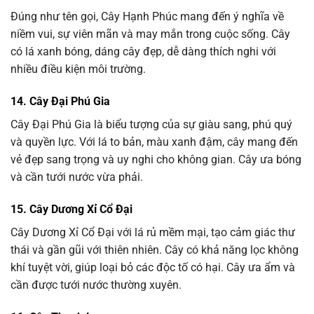
Đúng như tên gọi, Cây Hạnh Phúc mang đến ý nghĩa về
niềm vui, sự viên mãn và may mắn trong cuộc sống. Cây
có lá xanh bóng, dáng cây đẹp, dễ dàng thích nghi với
nhiều điều kiện môi trường.
14. Cây Đại Phú Gia
Cây Đại Phú Gia là biểu tượng của sự giàu sang, phú quý
và quyền lực. Với lá to bản, màu xanh đậm, cây mang đến
vẻ đẹp sang trọng và uy nghi cho không gian. Cây ưa bóng
và cần tưới nước vừa phải.
15. Cây Dương Xỉ Cổ Đại
Cây Dương Xỉ Cổ Đại với lá rủ mềm mại, tạo cảm giác thư
thái và gần gũi với thiên nhiên. Cây có khả năng lọc không
khí tuyệt vời, giúp loại bỏ các độc tố có hại. Cây ưa ẩm và
cần được tưới nước thường xuyên.