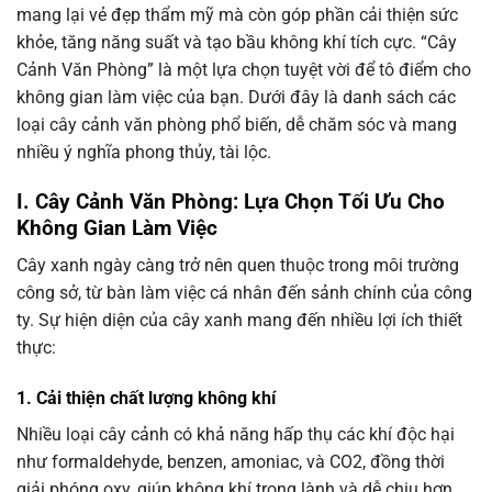
mang lại vẻ đẹp thẩm mỹ mà còn góp phần cải thiện sức
khỏe, tăng năng suất và tạo bầu không khí tích cực. “Cây
Cảnh Văn Phòng” là một lựa chọn tuyệt vời để tô điểm cho
không gian làm việc của bạn. Dưới đây là danh sách các
loại cây cảnh văn phòng phổ biến, dễ chăm sóc và mang
nhiều ý nghĩa phong thủy, tài lộc.
I. Cây Cảnh Văn Phòng: Lựa Chọn Tối Ưu Cho
Không Gian Làm Việc
Cây xanh ngày càng trở nên quen thuộc trong môi trường
công sở, từ bàn làm việc cá nhân đến sảnh chính của công
ty. Sự hiện diện của cây xanh mang đến nhiều lợi ích thiết
thực:
1. Cải thiện chất lượng không khí
Nhiều loại cây cảnh có khả năng hấp thụ các khí độc hại
như formaldehyde, benzen, amoniac, và CO2, đồng thời
giải phóng oxy, giúp không khí trong lành và dễ chịu hơn.