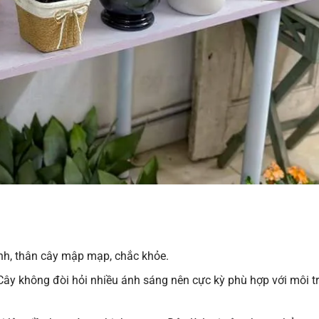
h, thân cây mập mạp, chắc khỏe.
. Cây không đòi hỏi nhiều ánh sáng nên cực kỳ phù hợp với môi 