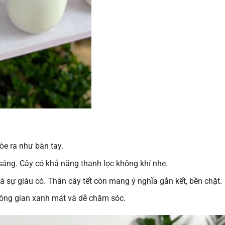
òe ra như bàn tay.
sáng. Cây có khả năng thanh lọc không khí nhẹ.
 sự giàu có. Thân cây tết còn mang ý nghĩa gắn kết, bền chặt.
hông gian xanh mát và dễ chăm sóc.