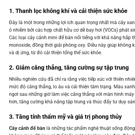
1. Thanh lọc không khí và cải thiện sức khỏe
Đây là một trong những lợi ích quan trọng nhất mà cây xan
ô nhiễm bởi các hợp chất hữu cơ dễ bay hơi (VOCs) phát sinh
Các loại cây cảnh mini để bàn nổi tiếng với khả năng hấp t
monoxide, đồng thời giải phóng oxy. Điều này giúp không k
và dị ứng, từ đó cải thiện tổng thể sức khỏe.
2. Giảm căng thẳng, tăng cường sự tập trung
Nhiều nghiên cứu đã chỉ ra rằng việc tiếp xúc với thiên nhi
mức độ căng thẳng, lo âu và cải thiện tâm trạng. Màu xanh 
ngơi sau những giờ làm việc căng thẳng với màn hình máy t
hơn, tăng cường khả năng tập trung và thúc đẩy tư duy sán
3. Tăng tính thẩm mỹ và giá trị phong thủy
Cây cảnh để bàn
là những tác phẩm nghệ thuật sống động, l