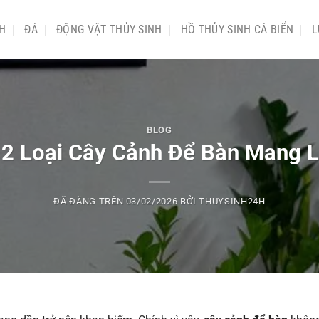
NH
ĐÁ
ĐỘNG VẬT THỦY SINH
HỒ THỦY SINH CÁ BIỂN
L
BLOG
2 Loại Cây Cảnh Để Bàn Mang Lạ
ĐÃ ĐĂNG TRÊN
03/02/2026
BỞI
THUYSINH24H