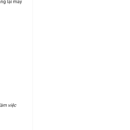
ang lại may
làm việc