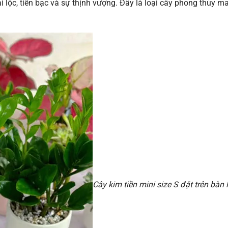
i lộc, tiền bạc và sự thịnh vượng. Đây là loại cây phong thủy m
Cây kim tiền mini size S đặt trên bàn 