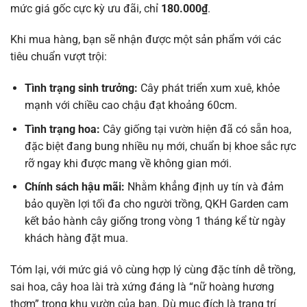
mức giá gốc cực kỳ ưu đãi, chỉ
180.000₫
.
Khi mua hàng, bạn sẽ nhận được một sản phẩm với các
tiêu chuẩn vượt trội:
Tình trạng sinh trưởng:
Cây phát triển xum xuê, khỏe
mạnh với chiều cao chậu đạt khoảng 60cm.
Tình trạng hoa:
Cây giống tại vườn hiện đã có sẵn hoa,
đặc biệt đang bung nhiều nụ mới, chuẩn bị khoe sắc rực
rỡ ngay khi được mang về không gian mới.
Chính sách hậu mãi:
Nhằm khẳng định uy tín và đảm
bảo quyền lợi tối đa cho người trồng, QKH Garden cam
kết bảo hành cây giống trong vòng 1 tháng kể từ ngày
khách hàng đặt mua.
Tóm lại, với mức giá vô cùng hợp lý cùng đặc tính dễ trồng,
sai hoa, cây hoa lài trà xứng đáng là “nữ hoàng hương
thơm” trong khu vườn của bạn. Dù mục đích là trang trí