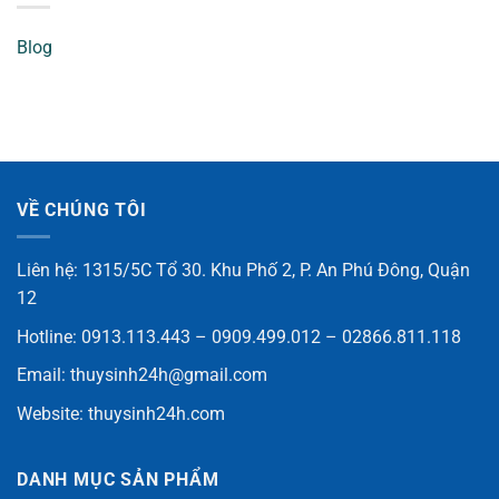
Blog
VỀ CHÚNG TÔI
Liên hệ: 1315/5C Tổ 30. Khu Phố 2, P. An Phú Đông, Quận
12
Hotline: 0913.113.443 – 0909.499.012 – 02866.811.118
Email:
thuysinh24h@gmail.com
Website:
thuysinh24h.com
DANH MỤC SẢN PHẨM