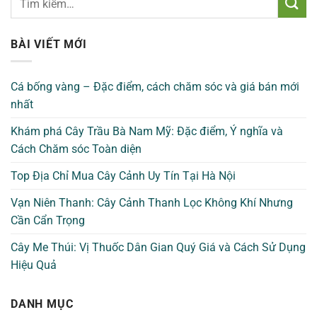
BÀI VIẾT MỚI
Cá bống vàng – Đặc điểm, cách chăm sóc và giá bán mới
nhất
Khám phá Cây Trầu Bà Nam Mỹ: Đặc điểm, Ý nghĩa và
Cách Chăm sóc Toàn diện
Top Địa Chỉ Mua Cây Cảnh Uy Tín Tại Hà Nội
Vạn Niên Thanh: Cây Cảnh Thanh Lọc Không Khí Nhưng
Cần Cẩn Trọng
Cây Me Thúi: Vị Thuốc Dân Gian Quý Giá và Cách Sử Dụng
Hiệu Quả
DANH MỤC