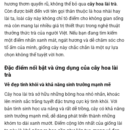
hương thơm quyến rũ, không thể bỏ qua
cây hoa lài trà
.
Còn được biết đến với tên gọi thân thuộc là hoa nhài hay
lài ta, loài cây này không chỉ tô điểm cho không gian sống
mà còn mang lại nhiều giá trị thiết thực trong nghệ thuật
thưởng thức trà của người Việt. Nếu bạn đang tìm kiếm
một điểm nhấn xanh mát, ngát hương và dễ chăm sóc cho
tổ ấm của mình, giống cây này chắc chắn là một sự lựa
chọn không thể tuyệt vời hơn.
Đặc điểm nổi bật và ứng dụng của cây hoa lài
trà
Vẻ đẹp tinh khôi và khả năng sinh trưởng mạnh mẽ
Cây hoa lài trà sở hữu những bông hoa nhỏ nhắn, khoác
lên mình sắc trắng tuyết đặc trưng cực kỳ tinh khôi. Với
bản tính sinh học ưa nắng và rất dễ trồng, cây có khả năng
sinh trưởng mạnh mẽ, dễ dàng phát triển thành những
khóm to dài xanh mướt. Điểm cộng lớn nhất của giống lài