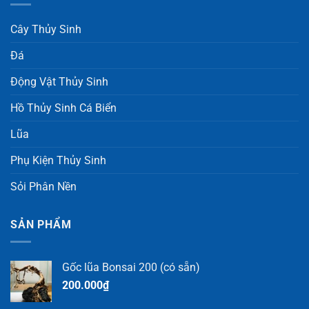
Cây Thủy Sinh
Đá
Động Vật Thủy Sinh
Hồ Thủy Sinh Cá Biển
Lũa
Phụ Kiện Thủy Sinh
Sỏi Phân Nền
SẢN PHẨM
Gốc lũa Bonsai 200 (có sẵn)
200.000
₫