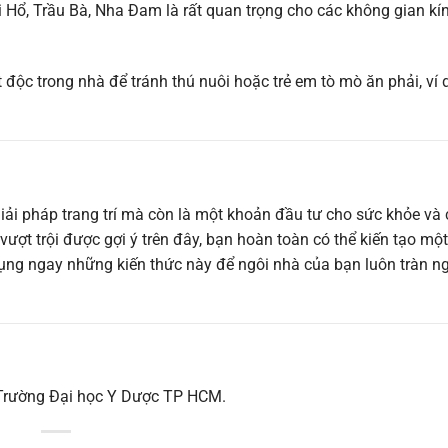
 Hổ, Trầu Bà, Nha Đam là rất quan trọng cho các không gian kí
 độc trong nhà để tránh thú nuôi hoặc trẻ em tò mò ăn phải, ví
iải pháp trang trí mà còn là một khoản đầu tư cho sức khỏe và
 vượt trội được gợi ý trên đây, bạn hoàn toàn có thể kiến tạo mộ
dụng ngay những kiến thức này để ngôi nhà của bạn luôn tràn ng
, Trường Đại học Y Dược TP HCM.