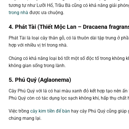
tương tự như Lưỡi Hổ, Trầu Bà cũng có khả năng giải phón
trong nhà
được ưa chuộng.
4. Phát Tài (Thiết Mộc Lan – Dracaena fragran
Phát Tài là loại cây thân gỗ, có lá thuôn dài tập trung ở p
hợp với nhiều vị trí trong nhà.
Chúng có khả năng loại bỏ tốt một số độc tố trong không 
không gian sống trong lành.
5. Phú Quý (Aglaonema)
Cây Phú Quý với lá có hai màu xanh đỏ kết hợp tạo nên ấn 
Phú Quý còn có tác dụng lọc sạch không khí, hấp thụ chất h
Việc trồng
cây kim tiền để bàn
hay cây Phú Quý cũng giúp 
chúng mang lại.