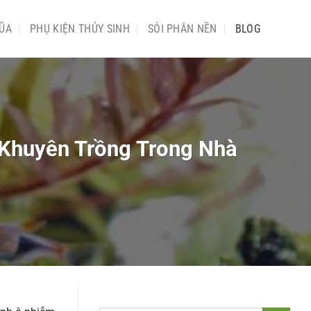
ŨA
PHỤ KIỆN THỦY SINH
SỎI PHÂN NỀN
BLOG
 Khuyên Trồng Trong Nhà