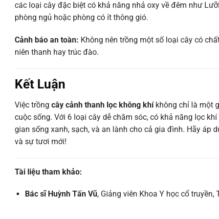
các loại cây đặc biệt có khả năng nhả oxy về đêm như Lưỡi
phòng ngủ hoặc phòng có ít thông gió.
Cảnh báo an toàn:
Không nên trồng một số loại cây có chất
niên thanh hay trúc đào.
Kết Luận
Việc trồng
cây cảnh thanh lọc không khí
không chỉ là một g
cuộc sống. Với 6 loại cây dễ chăm sóc, có khả năng lọc khí
gian sống xanh, sạch, và an lành cho cả gia đình. Hãy áp 
và sự tươi mới!
Tài liệu tham khảo:
Bác sĩ Huỳnh Tấn Vũ
, Giảng viên Khoa Y học cổ truyền