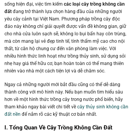
sống hiện đại, việc tìm kiếm
các loại cây trồng không cần
đất
đang trở thành lựa chọn hàng đầu của những người
yêu cây cảnh tại Việt Nam. Phương pháp trồng cây độc
đáo này không chỉ giải quyết được vấn đề không gian, giữ
cho nhà cửa luôn sạch sẽ, không lo bụi bẩn hay côn trùng,
mà còn mang lại vẻ đẹp tinh tế, tính thẩm mỹ cao cho nội
thất, từ căn hộ chung cư đến văn phòng làm việc. Với
nhiều hình thức linh hoạt như trồng thủy sinh, sử dụng sỏi
nhẹ hay giá thể hữu cơ, bạn hoàn toàn có thể mang thiên
nhiên vào nhà một cách tiện lợi và dễ chăm sóc.
Ngay cả những người mới bắt đầu cũng có thể dễ dàng
thành công với mô hình này. Nếu bạn muốn tìm hiểu sâu
hơn về một hình thức trồng cây trong nước phổ biến, hãy
tham khảo ngay bài viết chi tiết về
cây thủy sinh không cần
đất nền
để nắm rõ các kỹ thuật cơ bản nhất.
I. Tổng Quan Về Cây Trồng Không Cần Đất