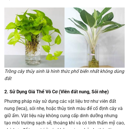
Trồng cây thủy sinh là hình thức phổ biến nhất không dùng
đất
2. Sử Dụng Giá Thể Vô Cơ (Viên đất nung, Sỏi nhẹ)
Phương pháp này sử dụng các vật liệu trơ như viên đất
nung (leca), sỏi nhẹ, hoặc thủy tinh màu để cố định cây và
giữ ẩm. Vật liệu này không cung cấp dinh dưỡng nhưng
tạo môi trường sạch sẽ, thoáng khí và có tính thẩm mỹ cao,