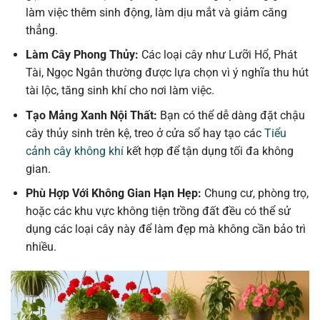
làm việc thêm sinh động, làm dịu mắt và giảm căng
thẳng.
Làm Cây Phong Thủy:
Các loại cây như Lưỡi Hổ, Phát
Tài, Ngọc Ngân thường được lựa chọn vì ý nghĩa thu hút
tài lộc, tăng sinh khí cho nơi làm việc.
Tạo Mảng Xanh Nội Thất:
Bạn có thể dễ dàng đặt chậu
cây thủy sinh trên kệ, treo ở cửa sổ hay tạo các
Tiểu
cảnh cây không khí
kết hợp để tận dụng tối đa không
gian.
Phù Hợp Với Không Gian Hạn Hẹp:
Chung cư, phòng trọ,
hoặc các khu vực không tiện trồng đất đều có thể sử
dụng các loại cây này để làm đẹp mà không cần bảo trì
nhiều.