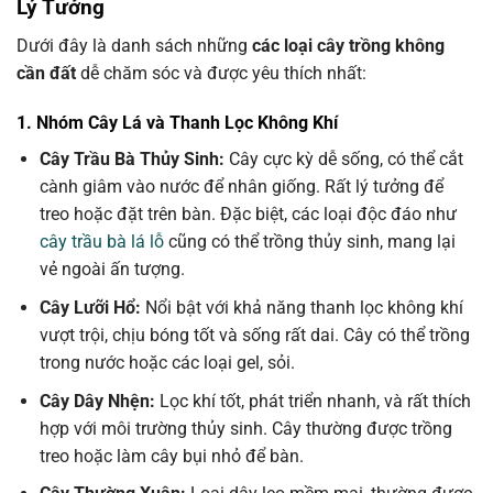
Lý Tưởng
Dưới đây là danh sách những
các loại cây trồng không
cần đất
dễ chăm sóc và được yêu thích nhất:
1. Nhóm Cây Lá và Thanh Lọc Không Khí
Cây Trầu Bà Thủy Sinh:
Cây cực kỳ dễ sống, có thể cắt
cành giâm vào nước để nhân giống. Rất lý tưởng để
treo hoặc đặt trên bàn. Đặc biệt, các loại độc đáo như
cây trầu bà lá lỗ
cũng có thể trồng thủy sinh, mang lại
vẻ ngoài ấn tượng.
Cây Lưỡi Hổ:
Nổi bật với khả năng thanh lọc không khí
vượt trội, chịu bóng tốt và sống rất dai. Cây có thể trồng
trong nước hoặc các loại gel, sỏi.
Cây Dây Nhện:
Lọc khí tốt, phát triển nhanh, và rất thích
hợp với môi trường thủy sinh. Cây thường được trồng
treo hoặc làm cây bụi nhỏ để bàn.