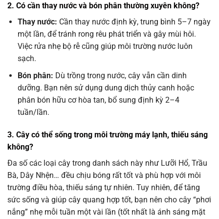
2. Có cần thay nước và bón phân thường xuyên không?
Thay nước:
Cần thay nước định kỳ, trung bình 5–7 ngày
một lần, để tránh rong rêu phát triển và gây mùi hôi.
Việc rửa nhẹ bộ rễ cũng giúp môi trường nước luôn
sạch.
Bón phân:
Dù trồng trong nước, cây vẫn cần dinh
dưỡng. Bạn nên sử dụng dung dịch thủy canh hoặc
phân bón hữu cơ hòa tan, bổ sung định kỳ 2–4
tuần/lần.
3. Cây có thể sống trong môi trường máy lạnh, thiếu sáng
không?
Đa số các loại cây trong danh sách này như Lưỡi Hổ, Trầu
Bà, Dây Nhện… đều chịu bóng rất tốt và phù hợp với môi
trường điều hòa, thiếu sáng tự nhiên. Tuy nhiên, để tăng
sức sống và giúp cây quang hợp tốt, bạn nên cho cây “phơi
nắng” nhẹ mỗi tuần một vài lần (tốt nhất là ánh sáng mặt