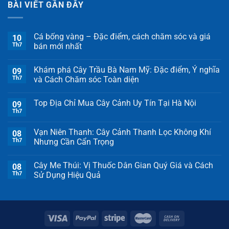
BÀI VIẾT GẦN ĐÂY
Cá bống vàng – Đặc điểm, cách chăm sóc và giá
10
Th7
bán mới nhất
Khám phá Cây Trầu Bà Nam Mỹ: Đặc điểm, Ý nghĩa
09
Th7
và Cách Chăm sóc Toàn diện
Top Địa Chỉ Mua Cây Cảnh Uy Tín Tại Hà Nội
09
Th7
Vạn Niên Thanh: Cây Cảnh Thanh Lọc Không Khí
08
Th7
Nhưng Cần Cẩn Trọng
Cây Me Thúi: Vị Thuốc Dân Gian Quý Giá và Cách
08
Th7
Sử Dụng Hiệu Quả