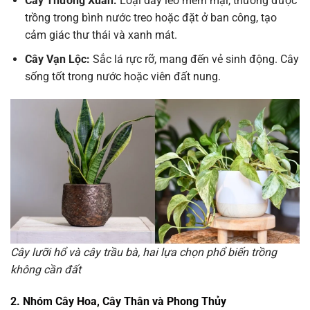
Cây Thường Xuân:
Loại dây leo mềm mại, thường được
trồng trong bình nước treo hoặc đặt ở ban công, tạo
cảm giác thư thái và xanh mát.
Cây Vạn Lộc:
Sắc lá rực rỡ, mang đến vẻ sinh động. Cây
sống tốt trong nước hoặc viên đất nung.
Cây lưỡi hổ và cây trầu bà, hai lựa chọn phổ biến trồng
không cần đất
2. Nhóm Cây Hoa, Cây Thân và Phong Thủy