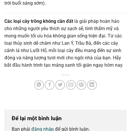
trời buổi sáng sớm).
Các loại cây trồng không cần đất
là giải pháp hoàn hảo
cho những người yêu thích sự sạch sẽ, tính thẩm mỹ và
mong muốn tối ưu hóa không gian sống hiện đại. Từ các
loại thủy sinh dễ chăm như Lan Ý, Trầu Bà, đến các cây
cảnh lá như Lưỡi Hổ, mỗi loại cây đều mang đến sự sinh
động và năng lượng tươi mới cho ngôi nhà của bạn. Hãy
bắt đầu hành trình tạo mảng xanh tối giản ngay hôm nay.
Để lại một bình luận
Bạn phải
đăng nhập
để gửi bình luận.