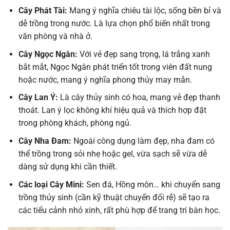
Cây Phát Tài:
Mang ý nghĩa chiêu tài lộc, sống bền bỉ và
dễ trồng trong nước. Là lựa chọn phổ biến nhất trong
văn phòng và nhà ở.
Cây Ngọc Ngân:
Với vẻ đẹp sang trọng, lá trắng xanh
bắt mắt, Ngọc Ngân phát triển tốt trong viên đất nung
hoặc nước, mang ý nghĩa phong thủy may mắn.
Cây Lan Ý:
Là cây thủy sinh có hoa, mang vẻ đẹp thanh
thoát. Lan ý lọc không khí hiệu quả và thích hợp đặt
trong phòng khách, phòng ngủ.
Cây Nha Đam:
Ngoài công dụng làm đẹp, nha đam có
thể trồng trong sỏi nhẹ hoặc gel, vừa sạch sẽ vừa dễ
dàng sử dụng khi cần thiết.
Các loại Cây Mini:
Sen đá, Hồng môn… khi chuyển sang
trồng thủy sinh (cần kỹ thuật chuyển đổi rễ) sẽ tạo ra
các tiểu cảnh nhỏ xinh, rất phù hợp để trang trí bàn học.