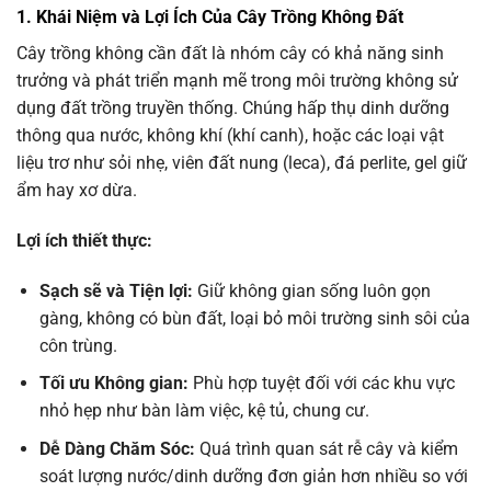
1. Khái Niệm và Lợi Ích Của Cây Trồng Không Đất
Cây trồng không cần đất là nhóm cây có khả năng sinh
trưởng và phát triển mạnh mẽ trong môi trường không sử
dụng đất trồng truyền thống. Chúng hấp thụ dinh dưỡng
thông qua nước, không khí (khí canh), hoặc các loại vật
liệu trơ như sỏi nhẹ, viên đất nung (leca), đá perlite, gel giữ
ẩm hay xơ dừa.
Lợi ích thiết thực:
Sạch sẽ và Tiện lợi:
Giữ không gian sống luôn gọn
gàng, không có bùn đất, loại bỏ môi trường sinh sôi của
côn trùng.
Tối ưu Không gian:
Phù hợp tuyệt đối với các khu vực
nhỏ hẹp như bàn làm việc, kệ tủ, chung cư.
Dễ Dàng Chăm Sóc:
Quá trình quan sát rễ cây và kiểm
soát lượng nước/dinh dưỡng đơn giản hơn nhiều so với