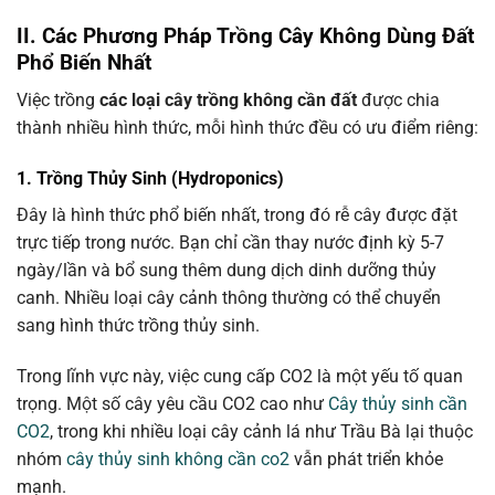
II. Các Phương Pháp Trồng Cây Không Dùng Đất
Phổ Biến Nhất
Việc trồng
các loại cây trồng không cần đất
được chia
thành nhiều hình thức, mỗi hình thức đều có ưu điểm riêng:
1. Trồng Thủy Sinh (Hydroponics)
Đây là hình thức phổ biến nhất, trong đó rễ cây được đặt
trực tiếp trong nước. Bạn chỉ cần thay nước định kỳ 5-7
ngày/lần và bổ sung thêm dung dịch dinh dưỡng thủy
canh. Nhiều loại cây cảnh thông thường có thể chuyển
sang hình thức trồng thủy sinh.
Trong lĩnh vực này, việc cung cấp CO2 là một yếu tố quan
trọng. Một số cây yêu cầu CO2 cao như
Cây thủy sinh cần
CO2
, trong khi nhiều loại cây cảnh lá như Trầu Bà lại thuộc
nhóm
cây thủy sinh không cần co2
vẫn phát triển khỏe
mạnh.