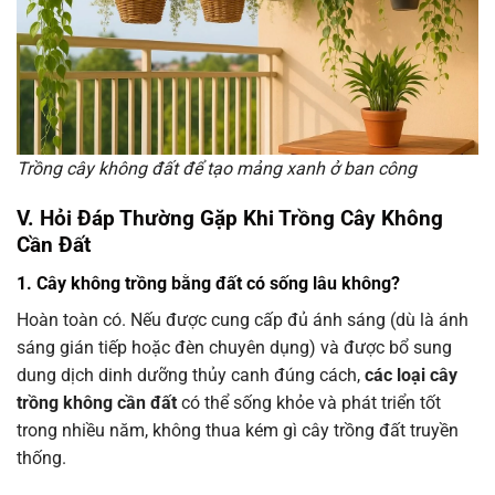
Trồng cây không đất để tạo mảng xanh ở ban công
V. Hỏi Đáp Thường Gặp Khi Trồng Cây Không
Cần Đất
1. Cây không trồng bằng đất có sống lâu không?
Hoàn toàn có. Nếu được cung cấp đủ ánh sáng (dù là ánh
sáng gián tiếp hoặc đèn chuyên dụng) và được bổ sung
dung dịch dinh dưỡng thủy canh đúng cách,
các loại cây
trồng không cần đất
có thể sống khỏe và phát triển tốt
trong nhiều năm, không thua kém gì cây trồng đất truyền
thống.