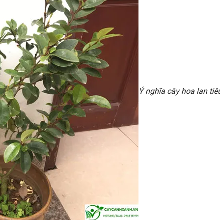
Ý nghĩa cây hoa lan tiê