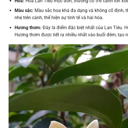
Hoa:
Hoa Lan Tiêu mọc đơn, thường có 5-6 cánh lớn xòe 
Màu sắc:
Màu sắc hoa khá đa dạng và không cố định, th
nhẹ trên cánh, thể hiện sự tinh tế và hài hòa.
Hương thơm:
Đây là điểm đặc biệt nhất của Lan Tiêu. H
Hương thơm được tiết ra nhiều nhất vào buổi đêm, tạo n