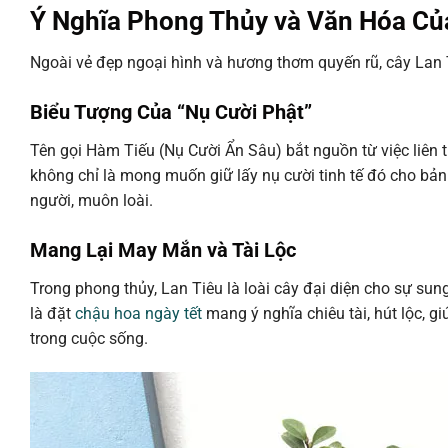
Ý Nghĩa Phong Thủy và Văn Hóa Củ
Ngoài vẻ đẹp ngoại hình và hương thơm quyến rũ, cây Lan 
Biểu Tượng Của “Nụ Cười Phật”
Tên gọi Hàm Tiếu (Nụ Cười Ẩn Sâu) bắt nguồn từ việc liên 
không chỉ là mong muốn giữ lấy nụ cười tinh tế đó cho bản
người, muôn loài.
Mang Lại May Mắn và Tài Lộc
Trong phong thủy, Lan Tiêu là loài cây đại diện cho sự sung
là đặt
chậu hoa ngày tết
mang ý nghĩa chiêu tài, hút lộc, 
trong cuộc sống.