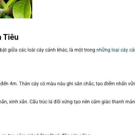
n Tiêu
ật giữa các loài cây cảnh khác, là một trong
những loại cây cả
m đến 4m. Thân cây có màu nâu ghi săn chắc, tạo điểm nhấn vữ
hắn, xinh xắn. Cấu trúc lá đối xứng tạo nên cảm giác thanh mả