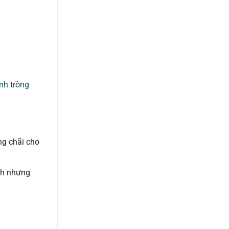
nh trồng
ng chãi cho
nh nhưng