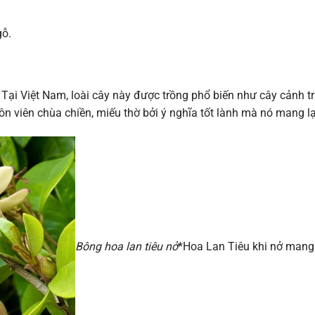
gỗ.
i Việt Nam, loài cây này được trồng phổ biến như cây cảnh tra
uôn viên chùa chiền, miếu thờ bởi ý nghĩa tốt lành mà nó mang lạ
Bông hoa lan tiêu nở
*Hoa Lan Tiêu khi nở mang 