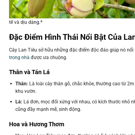
tế và dịu dàng.*
Đặc Điểm Hình Thái Nổi Bật Của La
Cây Lan Tiêu sở hữu những đặc điểm độc đáo giúp nó nổi b
trong nhà
được ưa chuộng.
Thân và Tán Lá
Thân:
Là loài cây thân gỗ, chắc khỏe, thường cao từ 2
khu vườn.
Lá:
Lá đơn, mọc đối xứng với nhau, có kích thước nhỏ n
cũng đầy mạnh mẽ, sinh động.
Hoa và Hương Thơm