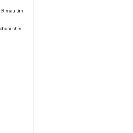
vệt màu tím
chuối chín.