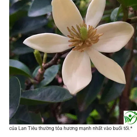
của Lan Tiêu thường tỏa hương mạnh nhất vào buổi tối.*