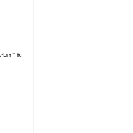
u
*Lan Tiêu