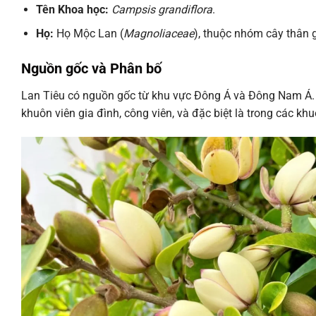
Tên Khoa học:
Campsis grandiflora
.
Họ:
Họ Mộc Lan (
Magnoliaceae
), thuộc nhóm cây thân 
Nguồn gốc và Phân bố
Lan Tiêu có nguồn gốc từ khu vực Đông Á và Đông Nam Á. Tạ
khuôn viên gia đình, công viên, và đặc biệt là trong các kh