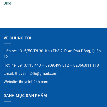
Blog
VỀ CHÚNG TÔI
Liên hệ: 1315/5C Tổ 30. Khu Phố 2, P. An Phú Đông, Quận
12
Hotline: 0913.113.443 – 0909.499.012 – 02866.811.118
Email:
thuysinh24h@gmail.com
Website:
thuysinh24h.com
DANH MỤC SẢN PHẨM