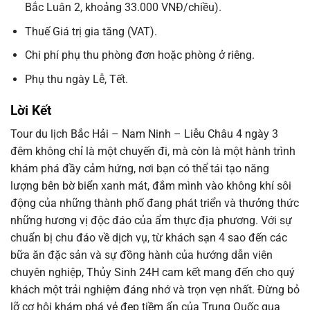
Bắc Luân 2, khoảng 33.000 VNĐ/chiều).
Thuế Giá trị gia tăng (VAT).
Chi phí phụ thu phòng đơn hoặc phòng ở riêng.
Phụ thu ngày Lễ, Tết.
Lời Kết
Tour du lịch Bắc Hải – Nam Ninh – Liễu Châu 4 ngày 3
đêm không chỉ là một chuyến đi, mà còn là một hành trình
khám phá đầy cảm hứng, nơi bạn có thể tái tạo năng
lượng bên bờ biển xanh mát, đắm mình vào không khí sôi
động của những thành phố đang phát triển và thưởng thức
những hương vị độc đáo của ẩm thực địa phương. Với sự
chuẩn bị chu đáo về dịch vụ, từ khách sạn 4 sao đến các
bữa ăn đặc sản và sự đồng hành của hướng dẫn viên
chuyên nghiệp, Thủy Sinh 24H cam kết mang đến cho quý
khách một trải nghiệm đáng nhớ và trọn vẹn nhất. Đừng bỏ
lỡ cơ hội khám phá vẻ đẹp tiềm ẩn của Trung Quốc qua