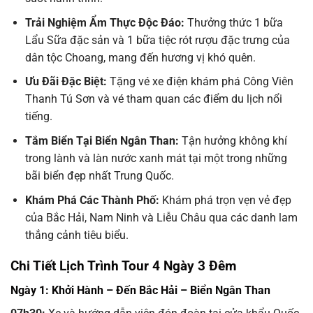
Trải Nghiệm Ẩm Thực Độc Đáo:
Thưởng thức 1 bữa
Lẩu Sữa đặc sản và 1 bữa tiệc rót rượu đặc trưng của
dân tộc Choang, mang đến hương vị khó quên.
Ưu Đãi Đặc Biệt:
Tặng vé xe điện khám phá Công Viên
Thanh Tú Sơn và vé tham quan các điểm du lịch nổi
tiếng.
Tắm Biển Tại Biển Ngân Than:
Tận hưởng không khí
trong lành và làn nước xanh mát tại một trong những
bãi biển đẹp nhất Trung Quốc.
Khám Phá Các Thành Phố:
Khám phá trọn vẹn vẻ đẹp
của Bắc Hải, Nam Ninh và Liễu Châu qua các danh lam
thắng cảnh tiêu biểu.
Chi Tiết Lịch Trình Tour 4 Ngày 3 Đêm
Ngày 1: Khởi Hành – Đến Bắc Hải – Biển Ngân Than