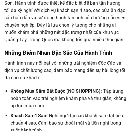
Sơn. Hành trình được thiết kế đặc biệt để bạn tận hưởng
tối đa kỳ nghỉ với dịch vụ khách sạn 4 sao, các bữa ăn đặc
sản hấp dẫn và sự đồng hành tận tình của hướng dẫn viên
chuyên nghiệp. Đây là lựa chọn lý tưởng cho những ai
muốn khám phá những nét đặc trưng nhất của khu vực
Quảng Tây, Trung Quốc mà không tốn quá nhiều thời gian.
Những Điểm Nhấn Đặc Sắc Của Hành Trình
Hành trình này nổi bật với những trải nghiệm độc đáo và
dịch vụ chất lượng cao, đảm bảo mang đến sự hài lòng tối
đa cho du khách:
Không Mua Sắm Bắt Buộc (NO SHOPPING):
Tập trung
hoàn toàn vào trải nghiệm khám phá và thư giãn, không
áp lực mua sắm.
Khách Sạn 4 Sao:
Nghỉ ngơi tại các khách sạn đạt tiêu
chuẩn 4 sao, đảm bảo sự thoải mái và tiện nghi trong
suốt hành trình.