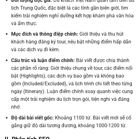
Đối tượng độc giả:
Du khách Việt Nam quan tâm đến du
lịch Trung Quốc, đặc biệt là các tỉnh gần biên giới, tìm
kiếm trải nghiệm nghỉ dưỡng kết hợp khám phá văn hóa
và ẩm thực.
Mục đích và thông điệp chính:
Giới thiệu và thu hút
khách hàng đăng ký tour, nêu bật những điểm hấp dẫn
và các dịch vụ đi kèm.
Cấu trúc và luận điểm chính:
Bài viết được chia thành
các phần rõ ràng: Giới thiệu chung về tour, các điểm nổi
bật (Highlights), các dịch vụ bao gồm và không bao
gồm (Included/Excluded), và lịch trình chi tiết theo từng
ngày (Itinerary). Luận điểm chính xoay quanh việc cung
cấp một trải nghiệm du lịch trọn gói, tiện nghi và đáng
nhớ.
Độ dài bài viết gốc:
Khoảng 1100 từ. Bài viết mới sẽ cố
gắng giữ độ dài tương đương, khoảng 1000-1200 từ.