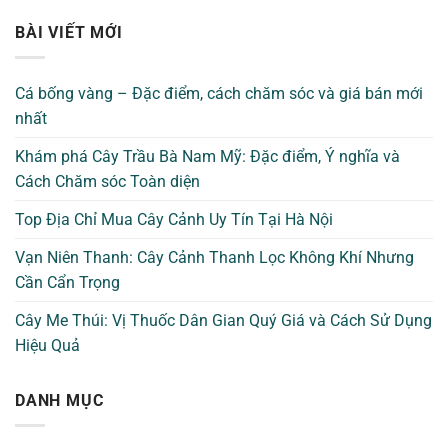
BÀI VIẾT MỚI
Cá bống vàng – Đặc điểm, cách chăm sóc và giá bán mới
nhất
Khám phá Cây Trầu Bà Nam Mỹ: Đặc điểm, Ý nghĩa và
Cách Chăm sóc Toàn diện
Top Địa Chỉ Mua Cây Cảnh Uy Tín Tại Hà Nội
Vạn Niên Thanh: Cây Cảnh Thanh Lọc Không Khí Nhưng
Cần Cẩn Trọng
Cây Me Thúi: Vị Thuốc Dân Gian Quý Giá và Cách Sử Dụng
Hiệu Quả
DANH MỤC