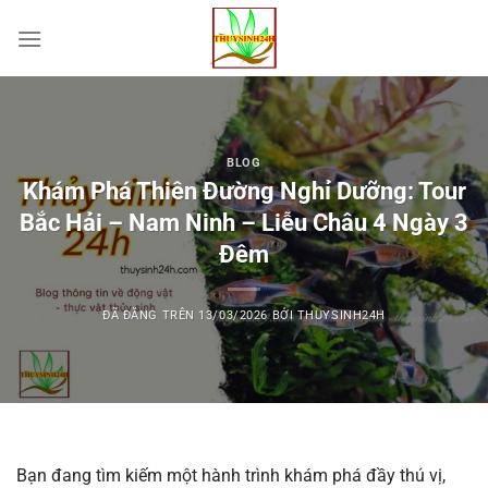
Chuyển
đến
nội
dung
BLOG
Khám Phá Thiên Đường Nghỉ Dưỡng: Tour
Bắc Hải – Nam Ninh – Liễu Châu 4 Ngày 3
Đêm
ĐÃ ĐĂNG TRÊN
13/03/2026
BỞI
THUYSINH24H
Bạn đang tìm kiếm một hành trình khám phá đầy thú vị,