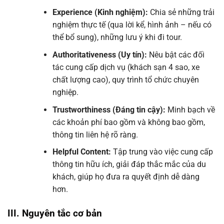
Experience (Kinh nghiệm):
Chia sẻ những trải
nghiệm thực tế (qua lời kể, hình ảnh – nếu có
thể bổ sung), những lưu ý khi đi tour.
Authoritativeness (Uy tín):
Nêu bật các đối
tác cung cấp dịch vụ (khách sạn 4 sao, xe
chất lượng cao), quy trình tổ chức chuyên
nghiệp.
Trustworthiness (Đáng tin cậy):
Minh bạch về
các khoản phí bao gồm và không bao gồm,
thông tin liên hệ rõ ràng.
Helpful Content:
Tập trung vào việc cung cấp
thông tin hữu ích, giải đáp thắc mắc của du
khách, giúp họ đưa ra quyết định dễ dàng
hơn.
III. Nguyên tắc cơ bản