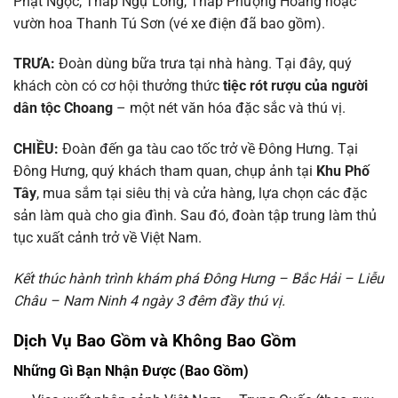
Phật Ngọc, Tháp Ngự Long, Tháp Phượng Hoàng hoặc
vườn hoa Thanh Tú Sơn (vé xe điện đã bao gồm).
TRƯA:
Đoàn dùng bữa trưa tại nhà hàng. Tại đây, quý
khách còn có cơ hội thưởng thức
tiệc rót rượu của người
dân tộc Choang
– một nét văn hóa đặc sắc và thú vị.
CHIỀU:
Đoàn đến ga tàu cao tốc trở về Đông Hưng. Tại
Đông Hưng, quý khách tham quan, chụp ảnh tại
Khu Phố
Tây
, mua sắm tại siêu thị và cửa hàng, lựa chọn các đặc
sản làm quà cho gia đình. Sau đó, đoàn tập trung làm thủ
tục xuất cảnh trở về Việt Nam.
Kết thúc hành trình khám phá Đông Hưng – Bắc Hải – Liễu
Châu – Nam Ninh 4 ngày 3 đêm đầy thú vị.
Dịch Vụ Bao Gồm và Không Bao Gồm
Những Gì Bạn Nhận Được (Bao Gồm)