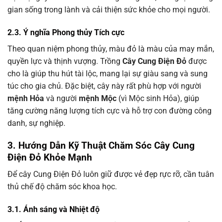
gian sống trong lành và cải thiện sức khỏe cho mọi người.
2.3. Ý nghĩa Phong thủy Tích cực
Theo quan niệm phong thủy, màu đỏ là màu của may mắn,
quyền lực và thịnh vượng. Trồng
Cây Cung Điện Đỏ
được
cho là giúp thu hút tài lộc, mang lại sự giàu sang và sung
túc cho gia chủ. Đặc biệt, cây này rất phù hợp với người
mệnh Hỏa
và người
mệnh Mộc
(vì Mộc sinh Hỏa), giúp
tăng cường năng lượng tích cực và hỗ trợ con đường công
danh, sự nghiệp.
3. Hướng Dẫn Kỹ Thuật Chăm Sóc Cây Cung
Điện Đỏ Khỏe Mạnh
Để cây Cung Điện Đỏ luôn giữ được vẻ đẹp rực rỡ, cần tuân
thủ chế độ chăm sóc khoa học.
3.1. Ánh sáng và Nhiệt độ