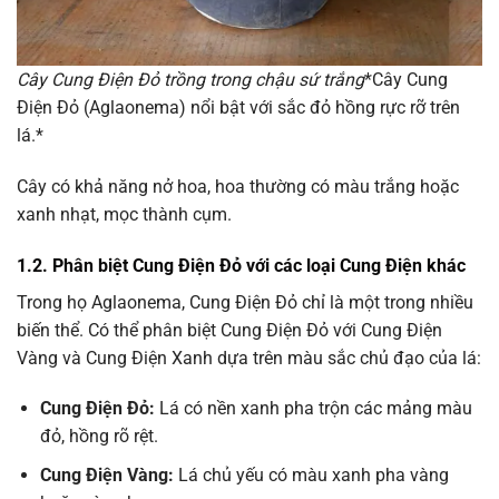
Cây Cung Điện Đỏ trồng trong chậu sứ trắng
*Cây Cung
Điện Đỏ (Aglaonema) nổi bật với sắc đỏ hồng rực rỡ trên
lá.*
Cây có khả năng nở hoa, hoa thường có màu trắng hoặc
xanh nhạt, mọc thành cụm.
1.2. Phân biệt Cung Điện Đỏ với các loại Cung Điện khác
Trong họ Aglaonema, Cung Điện Đỏ chỉ là một trong nhiều
biến thể. Có thể phân biệt Cung Điện Đỏ với Cung Điện
Vàng và Cung Điện Xanh dựa trên màu sắc chủ đạo của lá:
Cung Điện Đỏ:
Lá có nền xanh pha trộn các mảng màu
đỏ, hồng rõ rệt.
Cung Điện Vàng:
Lá chủ yếu có màu xanh pha vàng