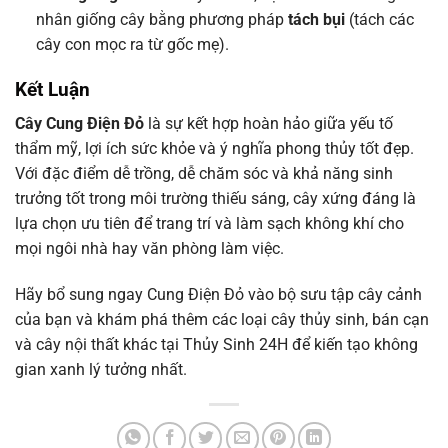
nhân giống cây bằng phương pháp
tách bụi
(tách các
cây con mọc ra từ gốc mẹ).
Kết Luận
Cây Cung Điện Đỏ
là sự kết hợp hoàn hảo giữa yếu tố
thẩm mỹ, lợi ích sức khỏe và ý nghĩa phong thủy tốt đẹp.
Với đặc điểm dễ trồng, dễ chăm sóc và khả năng sinh
trưởng tốt trong môi trường thiếu sáng, cây xứng đáng là
lựa chọn ưu tiên để trang trí và làm sạch không khí cho
mọi ngôi nhà hay văn phòng làm việc.
Hãy bổ sung ngay Cung Điện Đỏ vào bộ sưu tập cây cảnh
của bạn và khám phá thêm các loại cây thủy sinh, bán cạn
và cây nội thất khác tại Thủy Sinh 24H để kiến tạo không
gian xanh lý tưởng nhất.