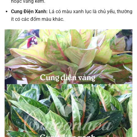
hoặc vàng kem.
Cung Điện Xanh:
Lá có màu xanh lục là chủ yếu, thường
ít có các đốm màu khác.