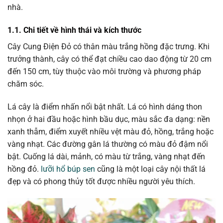
nhà.
1.1. Chi tiết về hình thái và kích thước
Cây Cung Điện Đỏ có thân màu trắng hồng đặc trưng. Khi
trưởng thành, cây có thể đạt chiều cao dao động từ 20 cm
đến 150 cm, tùy thuộc vào môi trường và phương pháp
chăm sóc.
Lá cây là điểm nhấn nổi bật nhất. Lá có hình dáng thon
nhọn ở hai đầu hoặc hình bầu dục, màu sắc đa dạng: nền
xanh thẫm, điểm xuyết nhiều vệt màu đỏ, hồng, trắng hoặc
vàng nhạt. Các đường gân lá thường có màu đỏ đậm nổi
bật. Cuống lá dài, mảnh, có màu từ trắng, vàng nhạt đến
hồng đỏ.
lưỡi hổ búp sen
cũng là một loại cây nội thất lá
đẹp và có phong thủy tốt được nhiều người yêu thích.