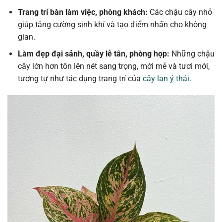
Trang trí bàn làm việc, phòng khách:
Các chậu cây nhỏ
giúp tăng cường sinh khí và tạo điểm nhấn cho không
gian.
Làm đẹp đại sảnh, quầy lễ tân, phòng họp:
Những chậu
cây lớn hơn tôn lên nét sang trọng, mới mẻ và tươi mới,
tương tự như tác dụng trang trí của
cây lan ý thái
.