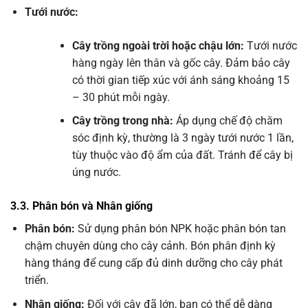
Tưới nước:
Cây trồng ngoài trời hoặc chậu lớn:
Tưới nước
hàng ngày lên thân và gốc cây. Đảm bảo cây
có thời gian tiếp xúc với ánh sáng khoảng 15
– 30 phút mỗi ngày.
Cây trồng trong nhà:
Áp dụng chế độ chăm
sóc định kỳ, thường là 3 ngày tưới nước 1 lần,
tùy thuộc vào độ ẩm của đất. Tránh để cây bị
úng nước.
3.3. Phân bón và Nhân giống
Phân bón:
Sử dụng phân bón NPK hoặc phân bón tan
chậm chuyên dùng cho cây cảnh. Bón phân định kỳ
hàng tháng để cung cấp đủ dinh dưỡng cho cây phát
triển.
Nhân giống:
Đối với cây đã lớn, bạn có thể dễ dàng