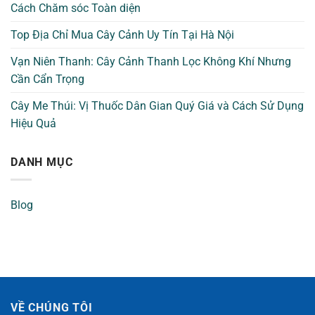
Cách Chăm sóc Toàn diện
Top Địa Chỉ Mua Cây Cảnh Uy Tín Tại Hà Nội
Vạn Niên Thanh: Cây Cảnh Thanh Lọc Không Khí Nhưng
Cần Cẩn Trọng
Cây Me Thúi: Vị Thuốc Dân Gian Quý Giá và Cách Sử Dụng
Hiệu Quả
DANH MỤC
Blog
VỀ CHÚNG TÔI