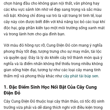
chọn hàng đầu cho không gian nội thất, văn phòng hay
các khu vực sảnh lớn nhờ vẻ đẹp sang trọng và sắc màu
nổi bật. Không chỉ đóng vai trò là vật trang trí tinh tế, loại
cây này còn được biết đến với khả năng lọc bỏ các loại khí
độc hại, góp phần kiến tạo một môi trường sống xanh mát
và trong lành hơn cho gia đình bạn.
Với màu đỏ hồng rực rỡ, Cung Điện Đỏ còn mang ý nghĩa
phong thủy tốt đẹp, tượng trưng cho sự may mắn, tài lộc
và quyền quý. Đây là lý do khiến cây trở thành món quà ý
nghĩa và là điểm nhấn không thể thiếu trong nhiều không
gian sống hiện đại, tương tự như các loại cây mang tính
thẩm mỹ và phong thủy khác như
cây phát tài búp sen
.
1. Đặc Điểm Sinh Học Nổi Bật Của Cây Cung
Điện Đỏ
Cây Cung Điện Đỏ thuộc loại cây thân thảo, có tốc độ sinh
trưởng vừa phải và dễ dàng thích nghi với điều kiện trong