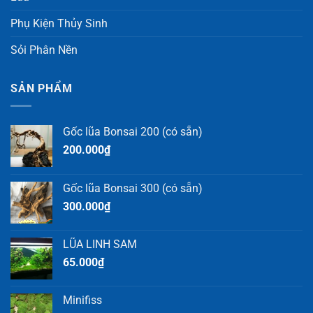
Phụ Kiện Thủy Sinh
Sỏi Phân Nền
SẢN PHẨM
Gốc lũa Bonsai 200 (có sẵn)
200.000
₫
Gốc lũa Bonsai 300 (có sẵn)
300.000
₫
LŨA LINH SAM
65.000
₫
Minifiss