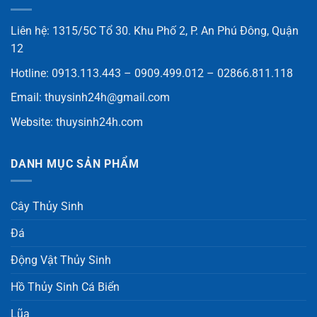
Liên hệ: 1315/5C Tổ 30. Khu Phố 2, P. An Phú Đông, Quận
12
Hotline: 0913.113.443 – 0909.499.012 – 02866.811.118
Email:
thuysinh24h@gmail.com
Website:
thuysinh24h.com
DANH MỤC SẢN PHẨM
Cây Thủy Sinh
Đá
Động Vật Thủy Sinh
Hồ Thủy Sinh Cá Biển
Lũa