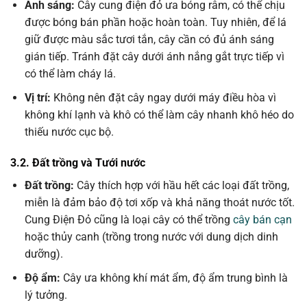
Ánh sáng:
Cây cung điện đỏ ưa bóng râm, có thể chịu
được bóng bán phần hoặc hoàn toàn. Tuy nhiên, để lá
giữ được màu sắc tươi tắn, cây cần có đủ ánh sáng
gián tiếp. Tránh đặt cây dưới ánh nắng gắt trực tiếp vì
có thể làm cháy lá.
Vị trí:
Không nên đặt cây ngay dưới máy điều hòa vì
không khí lạnh và khô có thể làm cây nhanh khô héo do
thiếu nước cục bộ.
3.2. Đất trồng và Tưới nước
Đất trồng:
Cây thích hợp với hầu hết các loại đất trồng,
miễn là đảm bảo độ tơi xốp và khả năng thoát nước tốt.
Cung Điện Đỏ cũng là loại cây có thể trồng
cây bán cạn
hoặc thủy canh (trồng trong nước với dung dịch dinh
dưỡng).
Độ ẩm:
Cây ưa không khí mát ẩm, độ ẩm trung bình là
lý tưởng.