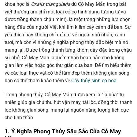
khoa học là
Oxalis triangularis
dù Cỏ May Mắn trong bài
viết thường ám chỉ một loài cỏ có hình dáng tương tự và
được trồng thành chậu mini), là một trong những lựa chọn
hàng đầu của người Việt khi tìm kiếm cây cảnh để bàn. Sự
yêu thích này không chỉ đến từ vẻ ngoài nhỏ nhắn, xanh
tươi, mà còn vì những ý nghĩa phong thủy đặc biệt mà nó
mang lại. Được trồng thành từng khóm dày đặc trong chậu
sứ nhỏ, Cỏ May Mắn là điểm nhấn hoàn hảo cho không
gian làm việc hoặc góc thư giãn của bạn. Để tìm hiểu thêm
về các loại thực vật có thể làm đẹp thêm không gian sống,
bạn có thể tham khảo thêm về
Cây thủy sinh có hoa
.
Trong phong thủy, Cỏ May Mắn được xem là “lá bùa” tự
nhiên giúp gia chủ thu hút vận may, tài lộc, đồng thời thanh
lọc không gian sống, mang lại nguồn năng lượng tích cực
cho tinh thần.
1. Ý Nghĩa Phong Thủy Sâu Sắc Của Cỏ May