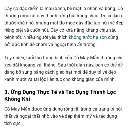
Cây có đặc điểm lá màu xanh, bề mặt lá nhẵn và bóng. Cỏ
thường mọc rất dày thành từng bụi trong chậu. Dù có kích
thước khá nhỏ, nhưng mật độ mọc dày đặc tạo nên vẻ đẹp
riêng biệt và cuốn hút. Cây có khả năng kháng chịu sâu
bệnh tốt. Nhiều người yêu thích
khổng tước hạ sơn
cũng
bởi đặc tính dễ chăm và ngoại hình ấn tượng.
Tuy nhiên, tuổi thọ trung bình của Cỏ May Mắn thường chỉ
kéo dài khoảng vài tháng. Sau thời gian này, bạn có thể dễ
dàng bổ sung bằng cách gieo hạt mới để duy trì vẻ đẹp
xanh mướt và tài lộc liên tục cho không gian của mình.
3. Ứng Dụng Thực Tế và Tác Dụng Thanh Lọc
Không Khí
Cỏ May Mắn được ứng dụng rộng rãi trong cả trang trí nội
thất và ngoại thất nhờ vào vẻ đẹp thẩm mỹ và tác dụng
tích cực.