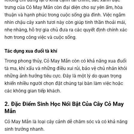
trưng của Cỏ May Mắn còn đại diện cho sự yên ấm, hòa
thuận và hạnh phúc trong cuộc sống gia đình. Việc ngắm
nhìn chậu cây xanh tươi này còn giúp tinh thần thoải mái,
nhẹ nhàng, hỗ trợ gia chủ đưa ra các quyết định chính xác
hơn trong công việc và cuộc sống.
Tác dụng xua đuổi tà khí
Trong phong thủy, Cỏ May Mắn còn có khả năng xua đuổi
tà ma, khí xấu và những điều xui rủi, bảo vệ chủ nhân khỏi
những ảnh hưởng tiêu cực. Đây là một lý do quan trọng
khiến nhiều người chọn đặt chúng tại bàn làm việc hoặc
các không gian tiếp khách.
2. Đặc Điểm Sinh Học Nổi Bật Của Cây Cỏ May
Mắn
Cỏ May Mắn là loại cây cảnh dễ chăm sóc và có khả năng
sinh trưởng nhanh.