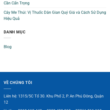
Cần Cẩn Trọng
Cây Me Thúi: Vị Thuốc Dân Gian Quý Giá và Cách Sử Dụng
Hiệu Quả
DANH MỤC
Blog
VỀ CHÚNG TÔI
Liên hệ: 1315/5C Tổ 30. Khu Phố 2, P. An Phú Đông, Quận
12