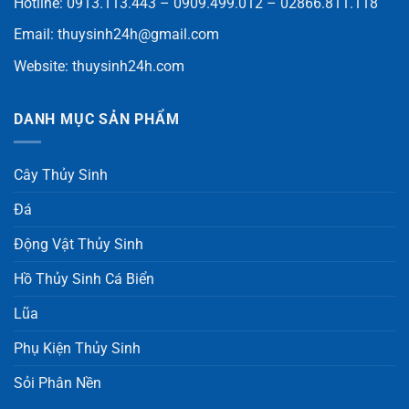
Hotline: 0913.113.443 – 0909.499.012 – 02866.811.118
Email:
thuysinh24h@gmail.com
Website:
thuysinh24h.com
DANH MỤC SẢN PHẨM
Cây Thủy Sinh
Đá
Động Vật Thủy Sinh
Hồ Thủy Sinh Cá Biển
Lũa
Phụ Kiện Thủy Sinh
Sỏi Phân Nền