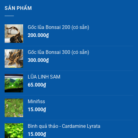
SẢN PHẨM
Gốc lũa Bonsai 200 (có sẵn)
200.000
₫
Gốc lũa Bonsai 300 (có sẵn)
300.000
₫
LŨA LINH SAM
65.000
₫
Minifiss
15.000
₫
Bình quả thảo - Cardamine Lyrata
15.000
₫