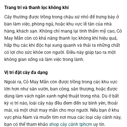
Trang trí và thanh lọc không khí
Cây thường được trồng trong chậu sứ nhỏ để trưng bày ở
bàn làm việc, phòng ngủ, hoặc khu vực lễ tân của nhà
hàng, khách sạn. Không chỉ mang lại tính thẩm mỹ cao, Cỏ
May Mắn còn có khả năng thanh lọc không khí hiệu quả,
hấp thụ các khí độc hại xung quanh và thải ra những chất
có lợi cho sức khỏe con người. Điều này giúp tạo ra một
không gian sống và làm việc trong lành.
Vị trí đặt cây đa dạng
Ngoài ra, Cỏ May Mắn còn được trồng trong các khu vực
lớn hơn như sân vườn, ban công, sân thượng, hoặc được
dùng làm vách ngăn xanh nghệ thuật trong nhà. Dù ở bất
kỳ vị trí nào, loài cây này đều đem đến sự bình yên, thoải
mái, và một chút may mắn cho mọi người. Nếu bạn ở khu
vực phía Nam và muốn tìm nơi mua các loại cây cảnh này,
bạn có thể tham khảo
shop cây cảnh tphcm
uy tín.