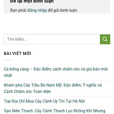
Để lại một bình luận
Bạn phải
đăng nhập
để gửi bình luận.
BÀI VIẾT MỚI
Cá bống vàng – Đặc điểm, cách chăm sóc và giá bán mới
nhất
Khám phá Cây Trầu Bà Nam Mỹ: Đặc điểm, Ý nghĩa và
Cách Chăm sóc Toàn diện
Top Địa Chỉ Mua Cây Cảnh Uy Tín Tại Hà Nội
Vạn Niên Thanh: Cây Cảnh Thanh Lọc Không Khí Nhưng