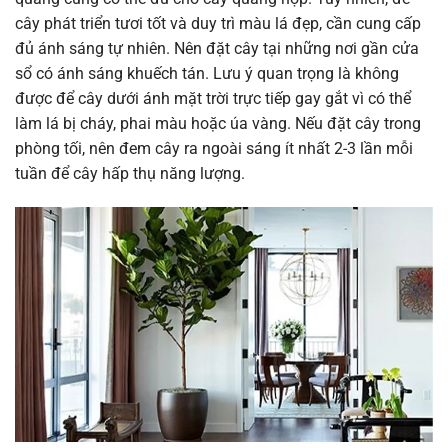
cây phát triển tươi tốt và duy trì màu lá đẹp, cần cung cấp
đủ ánh sáng tự nhiên. Nên đặt cây tại những nơi gần cửa
sổ có ánh sáng khuếch tán. Lưu ý quan trọng là không
được để cây dưới ánh mặt trời trực tiếp gay gắt vì có thể
làm lá bị cháy, phai màu hoặc úa vàng. Nếu đặt cây trong
phòng tối, nên đem cây ra ngoài sáng ít nhất 2-3 lần mỗi
tuần để cây hấp thụ năng lượng.