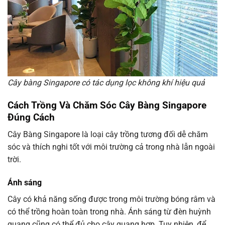
Cây bàng Singapore có tác dụng lọc không khí hiệu quả
Cách Trồng Và Chăm Sóc Cây Bàng Singapore
Đúng Cách
Cây Bàng Singapore là loại cây trồng tương đối dễ chăm
sóc và thích nghi tốt với môi trường cả trong nhà lẫn ngoài
trời.
Ánh sáng
Cây có khả năng sống được trong môi trường bóng râm và
có thể trồng hoàn toàn trong nhà. Ánh sáng từ đèn huỳnh
quang cũng có thể đủ cho cây quang hợp. Tuy nhiên, để