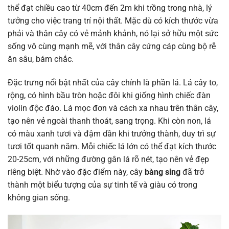
thể đạt chiều cao từ 40cm đến 2m khi trồng trong nhà, lý
tưởng cho việc trang trí nội thất. Mặc dù có kích thước vừa
phải và thân cây có vẻ mảnh khảnh, nó lại sở hữu một sức
sống vô cùng mạnh mẽ, với thân cây cứng cáp cùng bộ rễ
ăn sâu, bám chắc.
Đặc trưng nổi bật nhất của cây chính là phần lá. Lá cây to,
rộng, có hình bầu tròn hoặc đôi khi giống hình chiếc đàn
violin độc đáo. Lá mọc đơn và cách xa nhau trên thân cây,
tạo nên vẻ ngoài thanh thoát, sang trọng. Khi còn non, lá
có màu xanh tươi và đậm dần khi trưởng thành, duy trì sự
tươi tốt quanh năm. Mỗi chiếc lá lớn có thể đạt kích thước
20-25cm, với những đường gân lá rõ nét, tạo nên vẻ đẹp
riêng biệt. Nhờ vào đặc điểm này, cây
bàng sing
đã trở
thành một biểu tượng của sự tinh tế và giàu có trong
không gian sống.