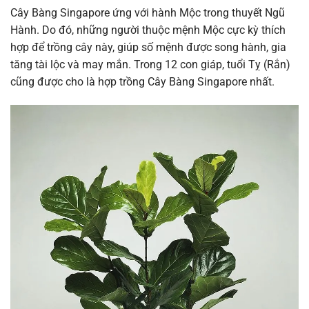
Cây Bàng Singapore ứng với hành Mộc trong thuyết Ngũ
Hành. Do đó, những người thuộc mệnh Mộc cực kỳ thích
hợp để trồng cây này, giúp số mệnh được song hành, gia
tăng tài lộc và may mắn. Trong 12 con giáp, tuổi Tỵ (Rắn)
cũng được cho là hợp trồng Cây Bàng Singapore nhất.