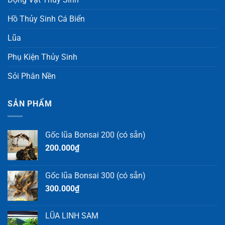
Hồ Thủy Sinh Cá Biển
Lũa
Phụ Kiện Thủy Sinh
Sỏi Phân Nền
SẢN PHẨM
Gốc lũa Bonsai 200 (có sẵn)
200.000
₫
Gốc lũa Bonsai 300 (có sẵn)
300.000
₫
LŨA LINH SAM