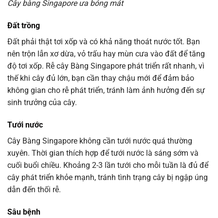
Cây bàng Singapore ưa bóng mát
Đất trồng
Đất phải thật tơi xốp và có khả năng thoát nước tốt. Bạn
nên trộn lẫn xơ dừa, vỏ trấu hay mùn cưa vào đất để tăng
độ tơi xốp. Rễ cây Bàng Singapore phát triển rất nhanh, vì
thế khi cây đủ lớn, bạn cần thay chậu mới để đảm bảo
không gian cho rễ phát triển, tránh làm ảnh hưởng đến sự
sinh trưởng của cây.
Tưới nước
Cây Bàng Singapore không cần tưới nước quá thường
xuyên. Thời gian thích hợp để tưới nước là sáng sớm và
cuối buổi chiều. Khoảng 2-3 lần tưới cho mỗi tuần là đủ để
cây phát triển khỏe mạnh, tránh tình trạng cây bị ngập úng
dẫn đến thối rễ.
Sâu bệnh