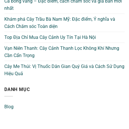
Cá bống vàng – Đặc điểm, cách chăm sóc và giá bán mới
nhất
Khám phá Cây Trầu Bà Nam Mỹ: Đặc điểm, Ý nghĩa và
Cách Chăm sóc Toàn diện
Top Địa Chỉ Mua Cây Cảnh Uy Tín Tại Hà Nội
Vạn Niên Thanh: Cây Cảnh Thanh Lọc Không Khí Nhưng
Cần Cẩn Trọng
Cây Me Thúi: Vị Thuốc Dân Gian Quý Giá và Cách Sử Dụng
Hiệu Quả
DANH MỤC
Blog