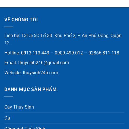
VỀ CHÚNG TÔI
Liên hệ: 1315/5C Tổ 30. Khu Phố 2, P. An Phú Đông, Quận
12
Hotline: 0913.113.443 – 0909.499.012 – 02866.811.118
Email:
thuysinh24h@gmail.com
Website:
thuysinh24h.com
DANH MỤC SẢN PHẨM
Cây Thủy Sinh
Đá
Động Vật Thủy Sinh