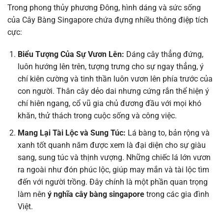
Trong phong thủy phương Đông, hình dáng và sức sống
của Cây Bàng Singapore chứa đựng nhiều thông điệp tích
cực:
Biểu Tượng Của Sự Vươn Lên:
Dáng cây thẳng đứng,
luôn hướng lên trên, tượng trưng cho sự ngay thẳng, ý
chí kiên cường và tinh thần luôn vươn lên phía trước của
con người. Thân cây dẻo dai nhưng cứng rắn thể hiện ý
chí hiên ngang, cổ vũ gia chủ đương đầu với mọi khó
khăn, thử thách trong cuộc sống và công việc.
Mang Lại Tài Lộc và Sung Túc:
Lá bàng to, bản rộng và
xanh tốt quanh năm được xem là đại diện cho sự giàu
sang, sung túc và thịnh vượng. Những chiếc lá lớn vươn
ra ngoài như đón phúc lộc, giúp may mắn và tài lộc tìm
đến với người trồng. Đây chính là một phần quan trọng
làm nên
ý nghĩa cây bàng singapore
trong các gia đình
Việt.