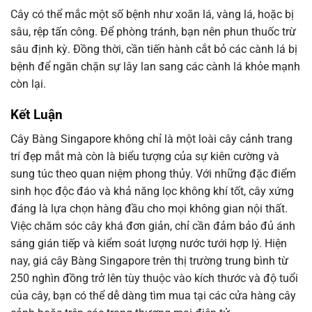
Cây có thể mắc một số bệnh như xoăn lá, vàng lá, hoặc bị
sâu, rệp tấn công. Để phòng tránh, bạn nên phun thuốc trừ
sâu định kỳ. Đồng thời, cần tiến hành cắt bỏ các cành lá bị
bệnh để ngăn chặn sự lây lan sang các cành lá khỏe mạnh
còn lại.
Kết Luận
Cây Bàng Singapore không chỉ là một loài cây cảnh trang
trí đẹp mắt mà còn là biểu tượng của sự kiên cường và
sung túc theo quan niệm phong thủy. Với những đặc điểm
sinh học độc đáo và khả năng lọc không khí tốt, cây xứng
đáng là lựa chọn hàng đầu cho mọi không gian nội thất.
Việc chăm sóc cây khá đơn giản, chỉ cần đảm bảo đủ ánh
sáng gián tiếp và kiểm soát lượng nước tưới hợp lý. Hiện
nay, giá cây Bàng Singapore trên thị trường trung bình từ
250 nghìn đồng trở lên tùy thuộc vào kích thước và độ tuổi
của cây, bạn có thể dễ dàng tìm mua tại các cửa hàng cây