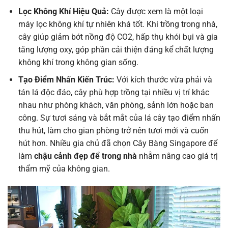
Lọc Không Khí Hiệu Quả:
Cây được xem là một loại
máy lọc không khí tự nhiên khá tốt. Khi trồng trong nhà,
cây giúp giảm bớt nồng độ CO2, hấp thụ khói bụi và gia
tăng lượng oxy, góp phần cải thiện đáng kể chất lượng
không khí trong không gian sống.
Tạo Điểm Nhấn Kiến Trúc:
Với kích thước vừa phải và
tán lá độc đáo, cây phù hợp trồng tại nhiều vị trí khác
nhau như phòng khách, văn phòng, sảnh lớn hoặc ban
công. Sự tươi sáng và bắt mắt của lá cây tạo điểm nhấn
thu hút, làm cho gian phòng trở nên tươi mới và cuốn
hút hơn. Nhiều gia chủ đã chọn Cây Bàng Singapore để
làm
chậu cảnh đẹp để trong nhà
nhằm nâng cao giá trị
thẩm mỹ của không gian.