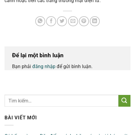
cảnh hoặc trên các trang thương mại điện tử.
Để lại một bình luận
Bạn phải
đăng nhập
để gửi bình luận.
BÀI VIẾT MỚI