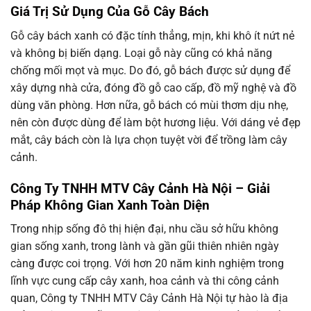
Giá Trị Sử Dụng Của Gỗ Cây Bách
Gỗ cây bách xanh có đặc tính thẳng, mịn, khi khô ít nứt nẻ
và không bị biến dạng. Loại gỗ này cũng có khả năng
chống mối mọt và mục. Do đó, gỗ bách được sử dụng để
xây dựng nhà cửa, đóng đồ gỗ cao cấp, đồ mỹ nghệ và đồ
dùng văn phòng. Hơn nữa, gỗ bách có mùi thơm dịu nhẹ,
nên còn được dùng để làm bột hương liệu. Với dáng vẻ đẹp
mắt, cây bách còn là lựa chọn tuyệt vời để trồng làm cây
cảnh.
Công Ty TNHH MTV Cây Cảnh Hà Nội – Giải
Pháp Không Gian Xanh Toàn Diện
Trong nhịp sống đô thị hiện đại, nhu cầu sở hữu không
gian sống xanh, trong lành và gần gũi thiên nhiên ngày
càng được coi trọng. Với hơn 20 năm kinh nghiệm trong
lĩnh vực cung cấp cây xanh, hoa cảnh và thi công cảnh
quan, Công ty TNHH MTV Cây Cảnh Hà Nội tự hào là địa