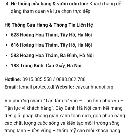
Hệ thống cửa hàng & vườn ươm lớn:
Khách hàng dễ
dàng tham quan và lựa chọn trực tiếp.
Hệ Thống Cửa Hàng & Thông Tin Liên Hệ
628 Hoàng Hoa Thám, Tây Hồ, Hà Nội
616 Hoàng Hoa Thám, Tây Hồ, Hà Nội
583 Hoàng Hoa Thám, Ba Đình, Hà Nội
188 Trung Kính, Cầu Giấy, Hà Nội
Hotline:
0915.885.558 / 0888.862.788
Email:
[email protected]
Website:
caycanhhanoi.org
Với phương châm “Tận tâm tư vấn – Tận tình phục vụ –
Tận lực vì khách hàng”, Cây Cảnh Hà Nội cam kết mang
đến giải pháp không gian xanh toàn diện, góp phần nâng
cao chất lượng cuộc sống và kiến tạo môi trường sống
trong lành – bền vững – thẩm mỹ cho mỗi khách hàng.