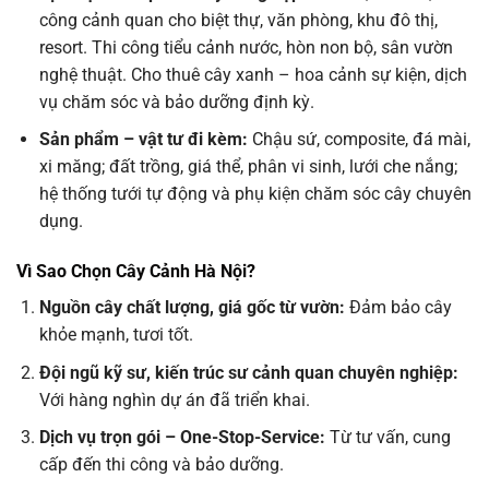
công cảnh quan cho biệt thự, văn phòng, khu đô thị,
resort. Thi công tiểu cảnh nước, hòn non bộ, sân vườn
nghệ thuật. Cho thuê cây xanh – hoa cảnh sự kiện, dịch
vụ chăm sóc và bảo dưỡng định kỳ.
Sản phẩm – vật tư đi kèm:
Chậu sứ, composite, đá mài,
xi măng; đất trồng, giá thể, phân vi sinh, lưới che nắng;
hệ thống tưới tự động và phụ kiện chăm sóc cây chuyên
dụng.
Vì Sao Chọn Cây Cảnh Hà Nội?
Nguồn cây chất lượng, giá gốc từ vườn:
Đảm bảo cây
khỏe mạnh, tươi tốt.
Đội ngũ kỹ sư, kiến trúc sư cảnh quan chuyên nghiệp:
Với hàng nghìn dự án đã triển khai.
Dịch vụ trọn gói – One-Stop-Service:
Từ tư vấn, cung
cấp đến thi công và bảo dưỡng.