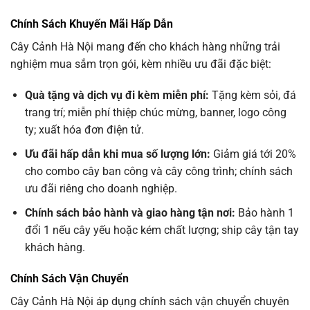
Chính Sách Khuyến Mãi Hấp Dẫn
Cây Cảnh Hà Nội mang đến cho khách hàng những trải
nghiệm mua sắm trọn gói, kèm nhiều ưu đãi đặc biệt:
Quà tặng và dịch vụ đi kèm miễn phí:
Tặng kèm sỏi, đá
trang trí; miễn phí thiệp chúc mừng, banner, logo công
ty; xuất hóa đơn điện tử.
Ưu đãi hấp dẫn khi mua số lượng lớn:
Giảm giá tới 20%
cho combo cây ban công và cây công trình; chính sách
ưu đãi riêng cho doanh nghiệp.
Chính sách bảo hành và giao hàng tận nơi:
Bảo hành 1
đổi 1 nếu cây yếu hoặc kém chất lượng; ship cây tận tay
khách hàng.
Chính Sách Vận Chuyển
Cây Cảnh Hà Nội áp dụng chính sách vận chuyển chuyên