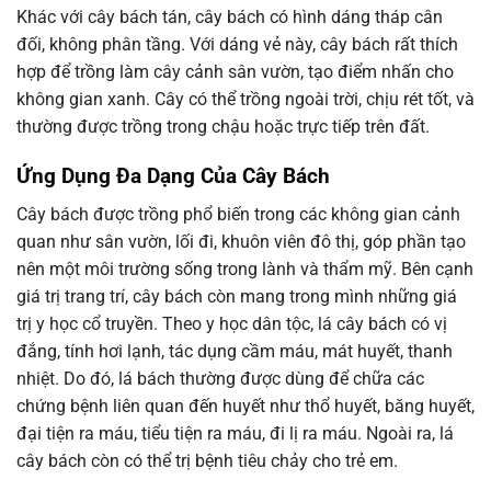
Khác với cây bách tán, cây bách có hình dáng tháp cân
đối, không phân tầng. Với dáng vẻ này, cây bách rất thích
hợp để trồng làm cây cảnh sân vườn, tạo điểm nhấn cho
không gian xanh. Cây có thể trồng ngoài trời, chịu rét tốt, và
thường được trồng trong chậu hoặc trực tiếp trên đất.
Ứng Dụng Đa Dạng Của Cây Bách
Cây bách được trồng phổ biến trong các không gian cảnh
quan như sân vườn, lối đi, khuôn viên đô thị, góp phần tạo
nên một môi trường sống trong lành và thẩm mỹ. Bên cạnh
giá trị trang trí, cây bách còn mang trong mình những giá
trị y học cổ truyền. Theo y học dân tộc, lá cây bách có vị
đắng, tính hơi lạnh, tác dụng cầm máu, mát huyết, thanh
nhiệt. Do đó, lá bách thường được dùng để chữa các
chứng bệnh liên quan đến huyết như thổ huyết, băng huyết,
đại tiện ra máu, tiểu tiện ra máu, đi lị ra máu. Ngoài ra, lá
cây bách còn có thể trị bệnh tiêu chảy cho trẻ em.