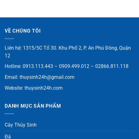
VỀ CHÚNG TÔI
Liên hệ: 1315/5C Tổ 30. Khu Phố 2, P. An Phú Đông, Quận
12
Hotline: 0913.113.443 – 0909.499.012 – 02866.811.118
Email:
thuysinh24h@gmail.com
Website:
thuysinh24h.com
DANH MỤC SẢN PHẨM
Cây Thủy Sinh
Đá