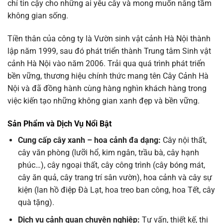
chỉ tin cậy cho những ai yêu cây và mong muốn nâng tầm
không gian sống.
Tiền thân của công ty là Vườn sinh vật cảnh Hà Nội thành
lập năm 1999, sau đó phát triển thành Trung tâm Sinh vật
cảnh Hà Nội vào năm 2006. Trải qua quá trình phát triển
bền vững, thương hiệu chính thức mang tên Cây Cảnh Hà
Nội và đã đồng hành cùng hàng nghìn khách hàng trong
việc kiến tạo những không gian xanh đẹp và bền vững.
Sản Phẩm và Dịch Vụ Nổi Bật
Cung cấp cây xanh – hoa cảnh đa dạng:
Cây nội thất,
cây văn phòng (lưỡi hổ, kim ngân, trầu bà, cây hạnh
phúc…), cây ngoại thất, cây công trình (cây bóng mát,
cây ăn quả, cây trang trí sân vườn), hoa cảnh và cây sự
kiện (lan hồ điệp Đà Lạt, hoa treo ban công, hoa Tết, cây
quà tặng).
Dịch vụ cảnh quan chuyên nghiệp:
Tư vấn, thiết kế, thi