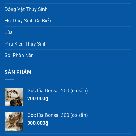
Động Vật Thủy Sinh
Hồ Thủy Sinh Cá Biển
Lũa
Phụ Kiện Thủy Sinh
Sỏi Phân Nền
SẢN PHẨM
Gốc lũa Bonsai 200 (có sẵn)
200.000
₫
Gốc lũa Bonsai 300 (có sẵn)
300.000
₫