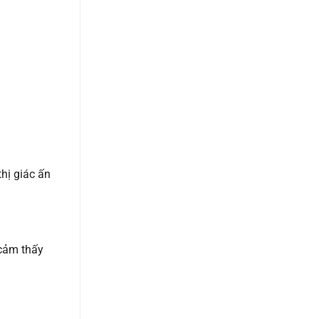
hị giác ấn
 cảm thấy