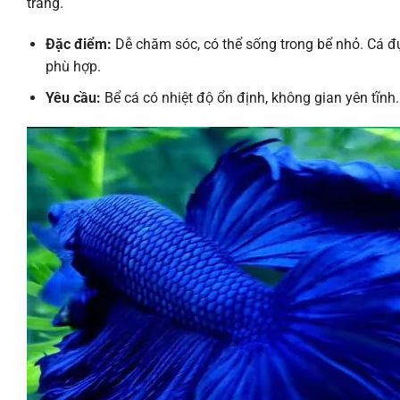
trắng.
Đặc điểm:
Dễ chăm sóc, có thể sống trong bể nhỏ. Cá đự
phù hợp.
Yêu cầu:
Bể cá có nhiệt độ ổn định, không gian yên tĩnh.