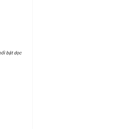
ổi bật dọc