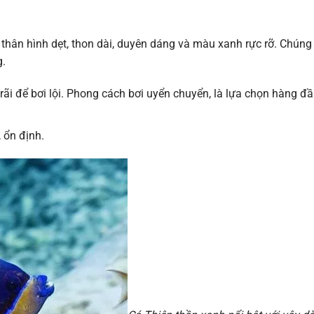
ó thân hình dẹt, thon dài, duyên dáng và màu xanh rực rỡ. Chún
g.
rãi để bơi lội. Phong cách bơi uyển chuyển, là lựa chọn hàng đ
 ổn định.