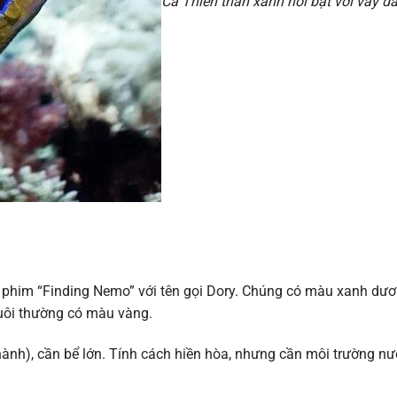
Cá Thiên thần xanh nổi bật với vây d
bộ phim “Finding Nemo” với tên gọi Dory. Chúng có màu xanh dư
đuôi thường có màu vàng.
hành), cần bể lớn. Tính cách hiền hòa, nhưng cần môi trường nư