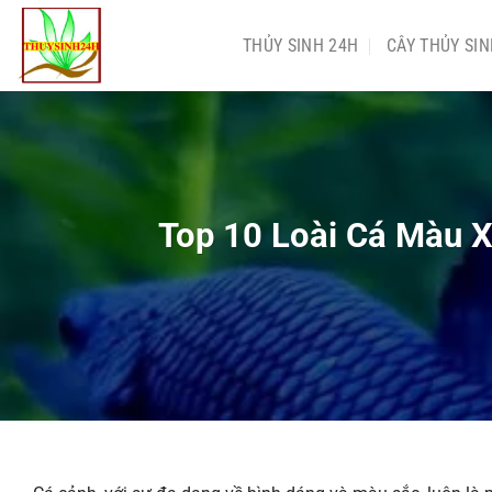
Chuyển
đến
THỦY SINH 24H
CÂY THỦY SI
nội
dung
Top 10 Loài Cá Màu 