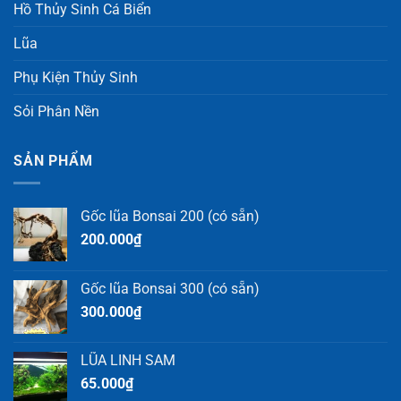
Hồ Thủy Sinh Cá Biển
Lũa
Phụ Kiện Thủy Sinh
Sỏi Phân Nền
SẢN PHẨM
Gốc lũa Bonsai 200 (có sẵn)
200.000
₫
Gốc lũa Bonsai 300 (có sẵn)
300.000
₫
LŨA LINH SAM
65.000
₫