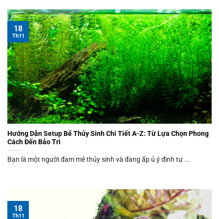
18
Th11
Hướng Dẫn Setup Bể Thủy Sinh Chi Tiết A-Z: Từ Lựa Chọn Phong
Cách Đến Bảo Trì
Bạn là một người đam mê thủy sinh và đang ấp ủ ý định tự ...
18
Th11