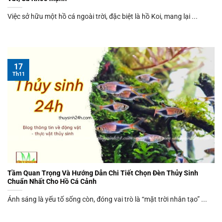
Việc sở hữu một hồ cá ngoài trời, đặc biệt là hồ Koi, mang lại ...
17
Th11
Tầm Quan Trọng Và Hướng Dẫn Chi Tiết Chọn Đèn Thủy Sinh
Chuẩn Nhất Cho Hồ Cá Cảnh
Ánh sáng là yếu tố sống còn, đóng vai trò là “mặt trời nhân tạo” ...