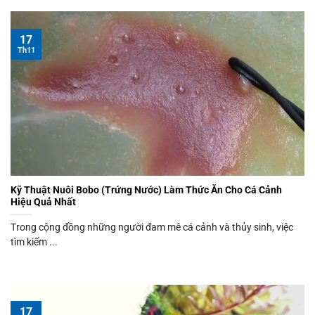
17
Th11
Kỹ Thuật Nuôi Bobo (Trứng Nước) Làm Thức Ăn Cho Cá Cảnh
Hiệu Quả Nhất
Trong cộng đồng những người đam mê cá cảnh và thủy sinh, việc
tìm kiếm ...
17