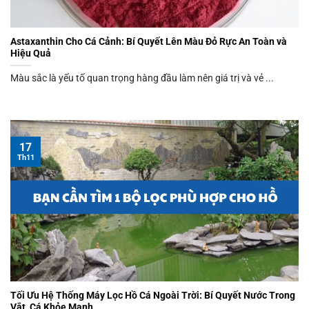
Astaxanthin Cho Cá Cảnh: Bí Quyết Lên Màu Đỏ Rực An Toàn và
Hiệu Quả
Màu sắc là yếu tố quan trọng hàng đầu làm nên giá trị và vẻ ...
17
Th11
Tối Ưu Hệ Thống Máy Lọc Hồ Cá Ngoài Trời: Bí Quyết Nước Trong
Vắt, Cá Khỏe Mạnh