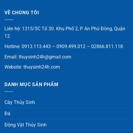
VỀ CHÚNG TÔI
Liên hệ: 1315/5C Tổ 30. Khu Phố 2, P. An Phú Đông, Quận
12
Hotline: 0913.113.443 – 0909.499.012 – 02866.811.118
Email:
thuysinh24h@gmail.com
Website:
thuysinh24h.com
DANH MỤC SẢN PHẨM
Cây Thủy Sinh
Đá
Động Vật Thủy Sinh