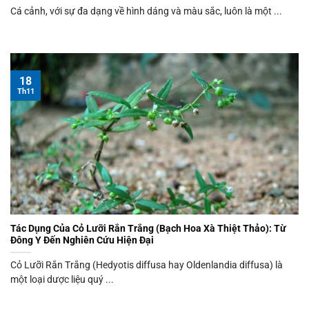
Cá cảnh, với sự đa dạng về hình dáng và màu sắc, luôn là một ...
18
Th11
Tác Dụng Của Cỏ Lưỡi Rắn Trắng (Bạch Hoa Xà Thiệt Thảo): Từ
Đông Y Đến Nghiên Cứu Hiện Đại
Cỏ Lưỡi Rắn Trắng (Hedyotis diffusa hay Oldenlandia diffusa) là
một loại dược liệu quý ...