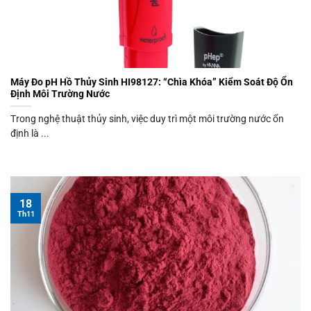
Máy Đo pH Hồ Thủy Sinh HI98127: “Chìa Khóa” Kiểm Soát Độ Ổn
Định Môi Trường Nước
Trong nghệ thuật thủy sinh, việc duy trì một môi trường nước ổn
định là ...
18
Th11