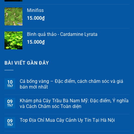
Minifiss
15.000
₫
Bình quả thảo - Cardamine Lyrata
15.000
₫
BÀI VIẾT GẦN ĐÂY
Cá bống vàng – Đặc điểm, cách chăm sóc và giá
10
Th7
bán mới nhất
Khám phá Cây Trầu Bà Nam Mỹ: Đặc điểm, Ý nghĩa
09
Th7
và Cách Chăm sóc Toàn diện
Top Địa Chỉ Mua Cây Cảnh Uy Tín Tại Hà Nội
09
Th7