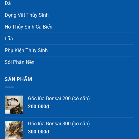
Đá
Động Vật Thủy Sinh
Hồ Thủy Sinh Cá Biển
Lũa
Phụ Kiện Thủy Sinh
Sỏi Phân Nền
SẢN PHẨM
Gốc lũa Bonsai 200 (có sẵn)
200.000
₫
Gốc lũa Bonsai 300 (có sẵn)
300.000
₫