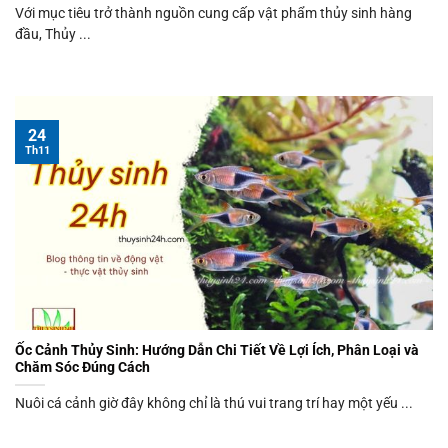
Với mục tiêu trở thành nguồn cung cấp vật phẩm thủy sinh hàng
đầu, Thủy ...
24
Th11
Ốc Cảnh Thủy Sinh: Hướng Dẫn Chi Tiết Về Lợi Ích, Phân Loại và
Chăm Sóc Đúng Cách
Nuôi cá cảnh giờ đây không chỉ là thú vui trang trí hay một yếu ...