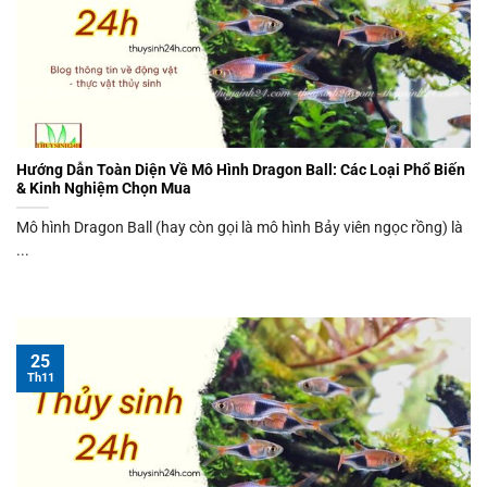
Hướng Dẫn Toàn Diện Về Mô Hình Dragon Ball: Các Loại Phổ Biến
& Kinh Nghiệm Chọn Mua
Mô hình Dragon Ball (hay còn gọi là mô hình Bảy viên ngọc rồng) là
...
25
Th11