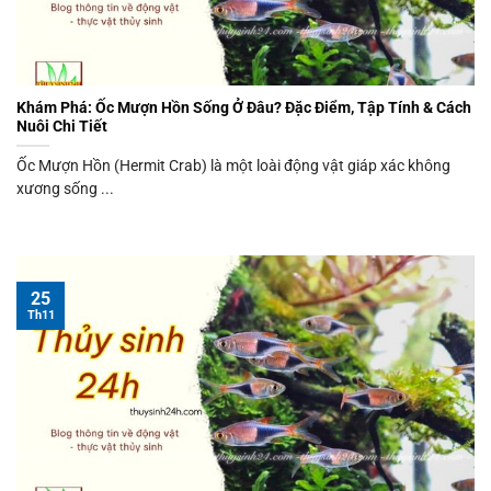
Khám Phá: Ốc Mượn Hồn Sống Ở Đâu? Đặc Điểm, Tập Tính & Cách
Nuôi Chi Tiết
Ốc Mượn Hồn (Hermit Crab) là một loài động vật giáp xác không
xương sống ...
25
Th11