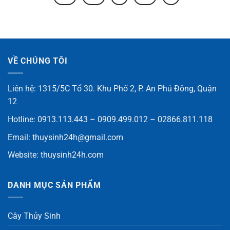
VỀ CHÚNG TÔI
Liên hệ: 1315/5C Tổ 30. Khu Phố 2, P. An Phú Đông, Quận
12
Hotline: 0913.113.443 – 0909.499.012 – 02866.811.118
Email:
thuysinh24h@gmail.com
Website:
thuysinh24h.com
DANH MỤC SẢN PHẨM
Cây Thủy Sinh