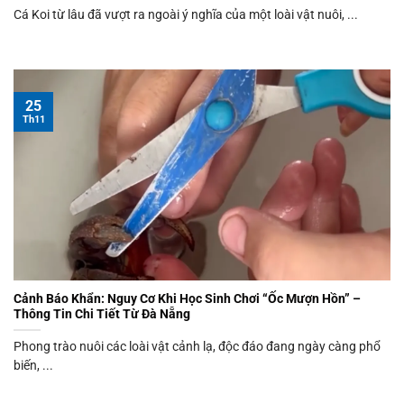
Cá Koi từ lâu đã vượt ra ngoài ý nghĩa của một loài vật nuôi, ...
25
Th11
Cảnh Báo Khẩn: Nguy Cơ Khi Học Sinh Chơi “Ốc Mượn Hồn” –
Thông Tin Chi Tiết Từ Đà Nẵng
Phong trào nuôi các loài vật cảnh lạ, độc đáo đang ngày càng phổ
biến, ...