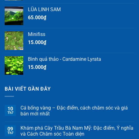
LŨA LINH SAM
65.000
₫
Minifiss
15.000
₫
Bình quả thảo - Cardamine Lyrata
15.000
₫
BÀI VIẾT GẦN ĐÂY
Cá bống vàng – Đặc điểm, cách chăm sóc và giá
10
Th7
bán mới nhất
Khám phá Cây Trầu Bà Nam Mỹ: Đặc điểm, Ý nghĩa
09
Th7
và Cách Chăm sóc Toàn diện