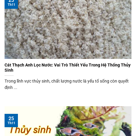
25
Th11
Cát Thạch Anh Lọc Nước: Vai Trò Thiết Yếu Trong Hệ Thống Thủy
Sinh
Trong lĩnh vực thủy sinh, chất lượng nước là yếu tố sống còn quyết
định ...
25
Th11