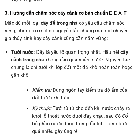
3. Hướng dẫn chăm sóc cây cảnh cơ bản chuẩn E-E-A-T
Mặc dù mỗi loại
cây để trong nhà
có yêu cầu chăm sóc
riêng, nhưng có một số nguyên tắc chung mà một chuyên
gia thủy sinh hay cây cảnh cũng cần nắm vững:
Tưới nước:
Đây là yếu tố quan trọng nhất. Hầu hết
cây
cảnh trong nhà
không cần quá nhiều nước. Nguyên tắc
chung là chỉ tưới khi lớp đất mặt đã khô hoàn toàn hoặc
gần khô.
Kiểm tra:
Dùng ngón tay kiểm tra độ ẩm của
đất trước khi tưới.
Kỹ thuật:
Tưới từ từ cho đến khi nước chảy ra
khỏi lỗ thoát nước dưới đáy chậu, sau đó đổ
bỏ phần nước đọng trong đĩa lót. Tránh tưới
quá nhiều gây úng rễ.