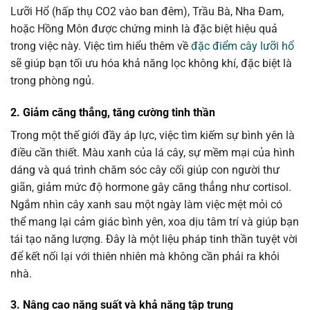
Lưỡi Hổ (hấp thụ CO2 vào ban đêm), Trầu Bà, Nha Đam,
hoặc Hồng Môn được chứng minh là đặc biệt hiệu quả
trong việc này. Việc tìm hiểu thêm về
đặc điểm cây lưỡi hổ
sẽ giúp bạn tối ưu hóa khả năng lọc không khí, đặc biệt là
trong phòng ngủ.
2. Giảm căng thẳng, tăng cường tinh thần
Trong một thế giới đầy áp lực, việc tìm kiếm sự bình yên là
điều cần thiết. Màu xanh của lá cây, sự mềm mại của hình
dáng và quá trình chăm sóc cây cối giúp con người thư
giãn, giảm mức độ hormone gây căng thẳng như cortisol.
Ngắm nhìn cây xanh sau một ngày làm việc mệt mỏi có
thể mang lại cảm giác bình yên, xoa dịu tâm trí và giúp bạn
tái tạo năng lượng. Đây là một liệu pháp tinh thần tuyệt vời
để kết nối lại với thiên nhiên mà không cần phải ra khỏi
nhà.
3. Nâng cao năng suất và khả năng tập trung