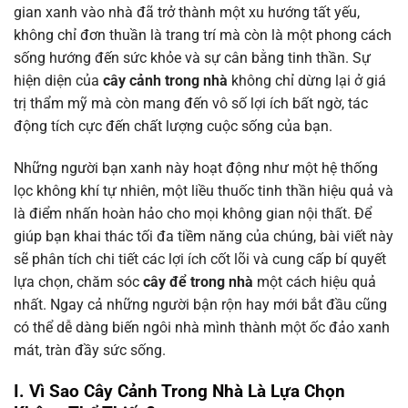
gian xanh vào nhà đã trở thành một xu hướng tất yếu,
không chỉ đơn thuần là trang trí mà còn là một phong cách
sống hướng đến sức khỏe và sự cân bằng tinh thần. Sự
hiện diện của
cây cảnh trong nhà
không chỉ dừng lại ở giá
trị thẩm mỹ mà còn mang đến vô số lợi ích bất ngờ, tác
động tích cực đến chất lượng cuộc sống của bạn.
Những người bạn xanh này hoạt động như một hệ thống
lọc không khí tự nhiên, một liều thuốc tinh thần hiệu quả và
là điểm nhấn hoàn hảo cho mọi không gian nội thất. Để
giúp bạn khai thác tối đa tiềm năng của chúng, bài viết này
sẽ phân tích chi tiết các lợi ích cốt lõi và cung cấp bí quyết
lựa chọn, chăm sóc
cây để trong nhà
một cách hiệu quả
nhất. Ngay cả những người bận rộn hay mới bắt đầu cũng
có thể dễ dàng biến ngôi nhà mình thành một ốc đảo xanh
mát, tràn đầy sức sống.
I. Vì Sao Cây Cảnh Trong Nhà Là Lựa Chọn