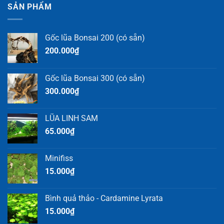
SẢN PHẨM
Gốc lũa Bonsai 200 (có sẵn)
200.000
₫
Gốc lũa Bonsai 300 (có sẵn)
300.000
₫
LŨA LINH SAM
65.000
₫
Minifiss
15.000
₫
Bình quả thảo - Cardamine Lyrata
15.000
₫