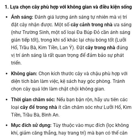
1. Lựa chọn cây phù hợp với không gian và điều kiện sống
Ánh sáng:
Đánh giá lượng ánh sáng tự nhiên mà vị trí
đặt cây nhận được. Một số
cây cảnh trong nhà
ưa sáng
(như Trường Sinh, một số loại Đa Búp Đỏ cần ánh sáng
gián tiếp tốt), trong khi số khác lại chịu bóng tốt (Lưỡi
Hổ, Trầu Bà, Kim Tiền, Lan Ý). Đặt
cây trong nhà
đúng
vị trí ánh sáng là rất quan trọng để đảm bảo sự phát
triển.
Không gian:
Chọn kích thước cây và chậu phù hợp với
diện tích bàn làm việc, kệ sách hay góc phòng. Tránh
chọn cây quá lớn làm chật chội không gian.
Thời gian chăm sóc:
Nếu bạn bận rộn, hãy ưu tiên các
loại
cây để trong nhà
ít cần chăm sóc như Lưỡi Hổ, Kim
Tiền, Trầu Bà, Bình An.
Mục đích sử dụng:
Tùy thuộc vào mục đích (lọc không
khí, giảm căng thẳng, hay trang trí) mà bạn có thể cân