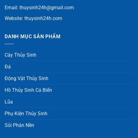
Email:
thuysinh24h@gmail.com
Website:
thuysinh24h.com
DANH MỤC SẢN PHẨM
Cây Thủy Sinh
Đá
Động Vật Thủy Sinh
Hồ Thủy Sinh Cá Biển
Lũa
Phụ Kiện Thủy Sinh
Sỏi Phân Nền