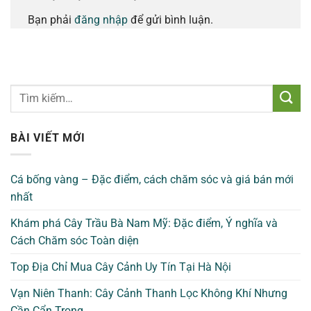
Bạn phải
đăng nhập
để gửi bình luận.
BÀI VIẾT MỚI
Cá bống vàng – Đặc điểm, cách chăm sóc và giá bán mới
nhất
Khám phá Cây Trầu Bà Nam Mỹ: Đặc điểm, Ý nghĩa và
Cách Chăm sóc Toàn diện
Top Địa Chỉ Mua Cây Cảnh Uy Tín Tại Hà Nội
Vạn Niên Thanh: Cây Cảnh Thanh Lọc Không Khí Nhưng
Cần Cẩn Trọng