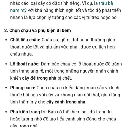
nhắc các loại cây có đặc tính riêng. Ví dụ,
lá trầu bà
nam mỹ
với khả năng thích nghi tốt và tốc độ phát triển
nhanh là lựa chọn lý tưởng cho các vị trí treo hoặc bò.
2. Chọn chậu và phụ kiện đi kèm
Chất liệu chậu:
Chậu sứ, gốm, đất nung thường giúp
thoát nước tốt và giữ ẩm vừa phải, được ưu tiên hơn
chậu nhựa.
Lỗ thoát nước:
Đảm bảo chậu có lỗ thoát nước để tránh
tình trạng úng rễ, một trong những nguyên nhân chính
khiến
cây để trong nhà
bị chết.
Phong cách:
Chọn chậu có kiểu dáng, màu sắc và kích
thước hài hòa với cây và không gian nội thất, giúp tăng
tính thẩm mỹ cho
cây cảnh trong nhà
.
Phụ kiện trang trí:
Bạn có thể thêm sỏi, đá trang trí,
hoặc tượng nhỏ để tạo tiểu cảnh sinh động cho chậu
cây trong nhà.