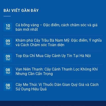
BÀI VIẾT GẦN ĐÂY
Cá bống vàng – Đặc điểm, cách chăm sóc và giá
10
Th7
bán mới nhất
Khám phá Cây Trầu Bà Nam Mỹ: Đặc điểm, Ý nghĩa
09
Th7
và Cách Chăm sóc Toàn diện
Top Địa Chỉ Mua Cây Cảnh Uy Tín Tại Hà Nội
09
Th7
Vạn Niên Thanh: Cây Cảnh Thanh Lọc Không Khí
08
Th7
Nhưng Cần Cẩn Trọng
Cây Me Thúi: Vị Thuốc Dân Gian Quý Giá và Cách
08
Th7
Sử Dụng Hiệu Quả