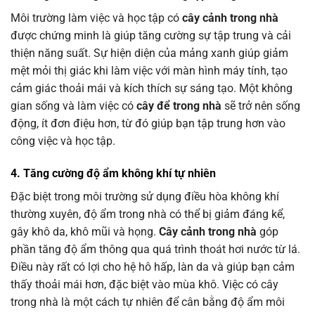
Môi trường làm việc và học tập có
cây cảnh trong nhà
được chứng minh là giúp tăng cường sự tập trung và cải
thiện năng suất. Sự hiện diện của mảng xanh giúp giảm
mệt mỏi thị giác khi làm việc với màn hình máy tính, tạo
cảm giác thoải mái và kích thích sự sáng tạo. Một không
gian sống và làm việc có
cây để trong nhà
sẽ trở nên sống
động, ít đơn điệu hơn, từ đó giúp bạn tập trung hơn vào
công việc và học tập.
4. Tăng cường độ ẩm không khí tự nhiên
Đặc biệt trong môi trường sử dụng điều hòa không khí
thường xuyên, độ ẩm trong nhà có thể bị giảm đáng kể,
gây khô da, khô mũi và họng.
Cây cảnh trong nhà
góp
phần tăng độ ẩm thông qua quá trình thoát hơi nước từ lá.
Điều này rất có lợi cho hệ hô hấp, làn da và giúp bạn cảm
thấy thoải mái hơn, đặc biệt vào mùa khô. Việc có cây
trong nhà là một cách tự nhiên để cân bằng độ ẩm môi