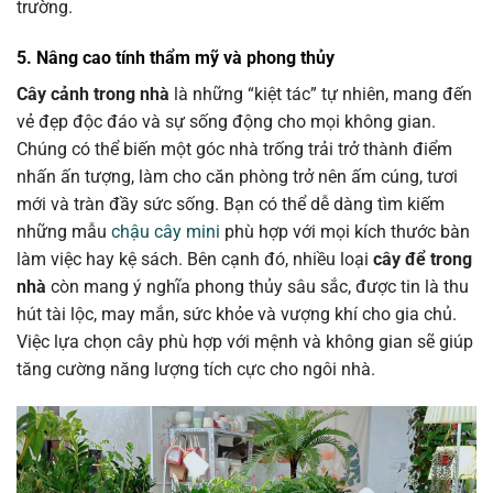
trường.
5. Nâng cao tính thẩm mỹ và phong thủy
Cây cảnh trong nhà
là những “kiệt tác” tự nhiên, mang đến
vẻ đẹp độc đáo và sự sống động cho mọi không gian.
Chúng có thể biến một góc nhà trống trải trở thành điểm
nhấn ấn tượng, làm cho căn phòng trở nên ấm cúng, tươi
mới và tràn đầy sức sống. Bạn có thể dễ dàng tìm kiếm
những mẫu
chậu cây mini
phù hợp với mọi kích thước bàn
làm việc hay kệ sách. Bên cạnh đó, nhiều loại
cây để trong
nhà
còn mang ý nghĩa phong thủy sâu sắc, được tin là thu
hút tài lộc, may mắn, sức khỏe và vượng khí cho gia chủ.
Việc lựa chọn cây phù hợp với mệnh và không gian sẽ giúp
tăng cường năng lượng tích cực cho ngôi nhà.