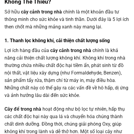
Không Thể Thiếu?
Sở hữu
cây cảnh trong nhà
chính là một khoản đầu tư
thông minh cho sức khỏe và tinh thần. Dưới đây là 5 lợi ích
then chốt mà những mảng xanh này mang lại.
1. Thanh lọc không khí, cải thiện chất lượng sống
Lợi ích hàng đầu của
cây cảnh trong nhà
chính là khả
năng cải thiện chất lượng không khí. Không khí trong nhà
thường chứa nhiều chất độc hại tiềm ẩn, phát sinh từ đồ
nội thất, vật liệu xây dựng (như Formaldehyde, Benzen),
sản phẩm tẩy rửa, thậm chí từ máy in, máy điều hòa.
Những chất này có thể gây ra các vấn đề về hô hấp, dị ứng
và ảnh hưởng lâu dài đến sức khỏe.
Cây để trong nhà
hoạt động như bộ lọc tự nhiên, hấp thụ
các chất độc hại này qua lá và chuyển hóa chúng thành
chất dinh dưỡng. Đồng thời, chúng giải phóng Oxy, giúp
không khí trong lành và dễ thở hơn. Một số loại cây như