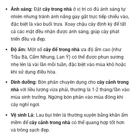
Ánh sáng:
Đặt
cây trong nhà
ở vị trí có đủ ánh sáng tự
nhiên nhưng tránh ánh nắng gay gắt trực tiếp chiếu vào,
đặc biệt là vào buổi trưa. Xoay chậu cây định kỳ để tất
cả các mặt đều nhận được ánh sáng, giúp cây phát
triển đều và đẹp.
Độ ẩm:
Một số
cây để trong nhà
ưa độ ẩm cao (như
Trầu Bà, Cẩm Nhung, Lan Ý) có thể được phun sương
nhẹ lên lá vài lần mỗi tuần, đặc biệt vào mùa khô hoặc
khi sử dụng điều hòa.
Dinh dưỡng:
Bón phân chuyên dụng cho
cây cảnh trong
nhà
với liều lượng vừa phải, thường là 1-2 tháng/lần vào
mùa sinh trưởng. Ngừng bón phân vào mùa đông khi
cây nghỉ ngơi.
Vệ sinh Lá:
Lau bụi trên lá thường xuyên bằng khăn ẩm
mềm để
cây cảnh trong nhà
có thể quang hợp tốt hơn
và trông sạch đẹp.