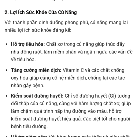
2. Lợi Ích Sức Khỏe Của Củ Năng
Với thành phần dinh dưỡng phong phú, củ năng mang lại
nhiều lợi ích sức khỏe đáng kể:
Hỗ trợ tiêu hóa:
Chất xơ trong củ năng giúp thúc đẩy
nhu động ruột, làm mềm phân và ngăn ngừa các vấn đề
về tiêu hóa.
Tăng cường miễn dịch:
Vitamin C và các chất chống
oxy hóa giúp củng cố hệ miễn dịch, chống lại các tác
nhân gây bệnh.
Kiểm soát đường huyết:
Chỉ số đường huyết (GI) tương
đối thấp của củ năng, cùng với hàm lượng chất xơ, giúp
làm chậm quá trình hấp thụ đường vào máu, hỗ trợ
kiểm soát đường huyết hiệu quả, đặc biệt tốt cho người
bệnh tiểu đường.