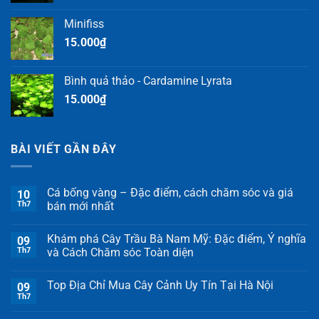
Minifiss
15.000
₫
Bình quả thảo - Cardamine Lyrata
15.000
₫
BÀI VIẾT GẦN ĐÂY
Cá bống vàng – Đặc điểm, cách chăm sóc và giá
10
Th7
bán mới nhất
Khám phá Cây Trầu Bà Nam Mỹ: Đặc điểm, Ý nghĩa
09
Th7
và Cách Chăm sóc Toàn diện
Top Địa Chỉ Mua Cây Cảnh Uy Tín Tại Hà Nội
09
Th7