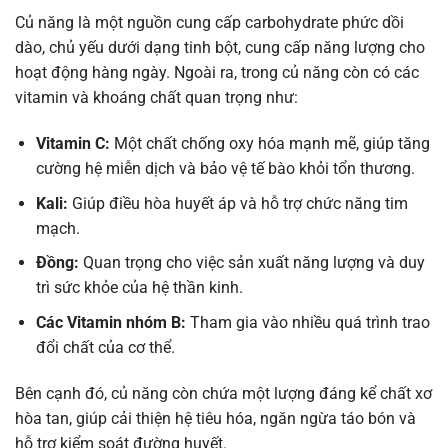
Củ năng là một nguồn cung cấp carbohydrate phức dồi
dào, chủ yếu dưới dạng tinh bột, cung cấp năng lượng cho
hoạt động hàng ngày. Ngoài ra, trong củ năng còn có các
vitamin và khoáng chất quan trọng như:
Vitamin C:
Một chất chống oxy hóa mạnh mẽ, giúp tăng
cường hệ miễn dịch và bảo vệ tế bào khỏi tổn thương.
Kali:
Giúp điều hòa huyết áp và hỗ trợ chức năng tim
mạch.
Đồng:
Quan trọng cho việc sản xuất năng lượng và duy
trì sức khỏe của hệ thần kinh.
Các Vitamin nhóm B:
Tham gia vào nhiều quá trình trao
đổi chất của cơ thể.
Bên cạnh đó, củ năng còn chứa một lượng đáng kể chất xơ
hòa tan, giúp cải thiện hệ tiêu hóa, ngăn ngừa táo bón và
hỗ trợ kiểm soát đường huyết.