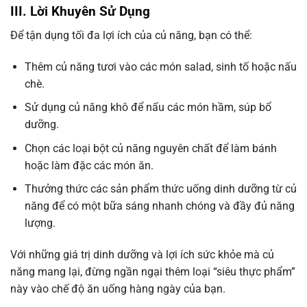
III. Lời Khuyên Sử Dụng
Để tận dụng tối đa lợi ích của củ năng, bạn có thể:
Thêm củ năng tươi vào các món salad, sinh tố hoặc nấu
chè.
Sử dụng củ năng khô để nấu các món hầm, súp bổ
dưỡng.
Chọn các loại bột củ năng nguyên chất để làm bánh
hoặc làm đặc các món ăn.
Thưởng thức các sản phẩm thức uống dinh dưỡng từ củ
năng để có một bữa sáng nhanh chóng và đầy đủ năng
lượng.
Với những giá trị dinh dưỡng và lợi ích sức khỏe mà củ
năng mang lại, đừng ngần ngại thêm loại “siêu thực phẩm”
này vào chế độ ăn uống hàng ngày của bạn.