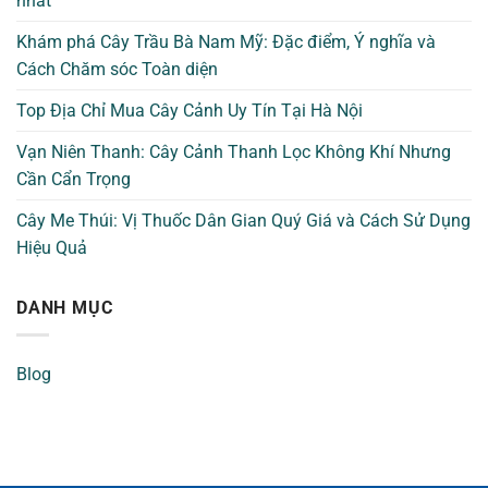
nhất
Khám phá Cây Trầu Bà Nam Mỹ: Đặc điểm, Ý nghĩa và
Cách Chăm sóc Toàn diện
Top Địa Chỉ Mua Cây Cảnh Uy Tín Tại Hà Nội
Vạn Niên Thanh: Cây Cảnh Thanh Lọc Không Khí Nhưng
Cần Cẩn Trọng
Cây Me Thúi: Vị Thuốc Dân Gian Quý Giá và Cách Sử Dụng
Hiệu Quả
DANH MỤC
Blog