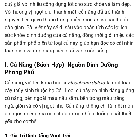
quý giá với nhiều công dụng tốt cho sức khỏe và làm đẹp.
Với hương vị ngọt dịu, thanh mát, củ năng đã trở thành
nguyên liệu quen thuộc trong nhiều món ăn và bài thuốc
dân gian. Bài viết này sẽ đi sâu vào phân tích các lợi ích
sức khỏe, dinh dưỡng của củ năng, đồng thời giới thiệu các
sản phẩm phổ biến từ loại củ này, giúp bạn đọc có cái nhìn
toàn diện và ứng dụng hiệu quả vào cuộc sống.
I. Củ Năng (Bách Hợp): Nguồn Dinh Dưỡng
Phong Phú
Củ năng, với tên khoa học là
Eleocharis dulcis
, là một loại
cây thủy sinh thuộc họ Cói. Loại củ này có hình dáng giống
củ năng, bên ngoài màu nâu sẫm, bên trong màu trắng
ngà, giòn và có vị ngọt nhẹ. Củ năng không chỉ là một món
ăn ngon miệng mà còn chứa đựng nhiều dưỡng chất thiết
yếu cho cơ thể.
1. Giá Trị Dinh Dỡng Vượt Trội