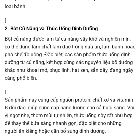
loại bánh.
[
2. Bột Củ Năng và Thức Uống Dinh Dưỡng
Bột củ năng được làm từ củ năng sấy khô và nghiền mịn,
có thể dùng làm chất làm đặc trong nấu ăn, làm bánh hoặc
pha chế đồ uống. Đặc biệt, các sản phẩm thức uống dinh
dưỡng từ củ năng, kết hợp cùng các nguyên liệu bổ dưỡng
khác như khoai mỡ, phục linh, hạt sen, sắn dây, đang ngày
càng phổ biến.
[
Sản phẩm này cung cấp nguồn protein, chất xơ và vitamin
B dồi dào, giúp cung cấp năng lượng cho cả buổi sáng. Với
vị ngọt nhẹ, thơm mùi tự nhiên, thức uống này rất phù hợp
để thay thế bữa sáng nhanh gọn, đặc biệt cho những
người ăn kiêng hoặc cần bổ sung dinh dưỡng.