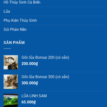
Hồ Thủy Sinh Cá Biển
Lũa
Phụ Kiện Thủy Sinh
Sỏi Phân Nền
SẢN PHẨM
Gốc lũa Bonsai 200 (có sẵn)
200.000
₫
Gốc lũa Bonsai 300 (có sẵn)
300.000
₫
LŨA LINH SAM
65.000
₫