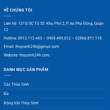
VỀ CHÚNG TÔI
Liên hệ: 1315/5C Tổ 30. Khu Phố 2, P. An Phú Đông, Quận
12
Hotline: 0913.113.443 – 0909.499.012 – 02866.811.118
Email:
thuysinh24h@gmail.com
Website:
thuysinh24h.com
DANH MỤC SẢN PHẨM
Cây Thủy Sinh
Đá
Động Vật Thủy Sinh